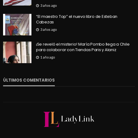
3 años ago
“El maestro Top” el nuevo libro de Esteban
Cabezas
3 años ago
¡Se reveló el misterio! María Pombo llega a Chile
para colaborar con Tiendas Paris y Alaniz
1 año ago
ÚLTIMOS COMENTARIOS