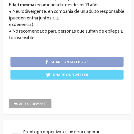
Edad mínima recomendada: desde los 13 años
● Neurodivergente, en compañía de un adulto responsable
(pueden entrar juntos a la
experiencia).
● No recomendado para personas que sufran de epilepsia
fotosensible.
SHARE ON FACEBOOK
SHARE ON TWITTER
ADD A COMMENT
Psicólogo deportivo: es un error esperar