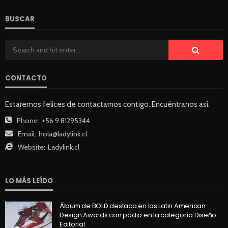
BUSCAR
CONTACTO
Estaremos felices de contactarnos contigo. Encuéntranos así:
Phone:
+56 9 81295344
Email:
hola@ladylink.cl
Website:
Ladylink.cl
LO MÁS LEÍDO
Álbum de BOLD destaca en los Latin American
Design Awards con podio en la categoría Diseño
Editorial