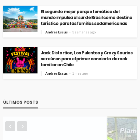
El segundo mejor parque temático del
mundo impulsa al sur de Brasil como destino
turístico para las familias sudamericanas
Andrea Essus
3 semanas ago
Jack Distortion, Los Pulentos y Crazy Saurios
se reúnen para el primer concierto de rock
familiar en Chile
Andrea Essus
1 mes ago
ÚLTIMOS POSTS