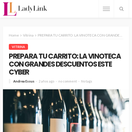
Home
Vitrina
PREPARA TU CARRITO: LA VINOTECA CON GRANDES DESCUENTOS ESTE CYBER
VITRINA
PREPARA TU CARRITO: LA VINOTECA
CON GRANDES DESCUENTOS ESTE
CYBER
Andrea Essus
2 años ago
no comment
No tags