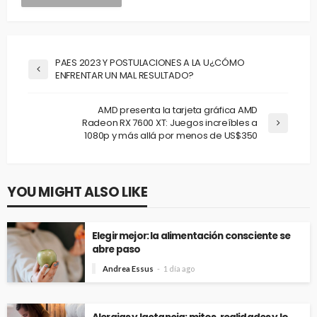
PAES 2023 Y POSTULACIONES A LA U¿CÓMO
ENFRENTAR UN MAL RESULTADO?
AMD presenta la tarjeta gráfica AMD
Radeon RX 7600 XT: Juegos increíbles a
1080p y más allá por menos de US$350
YOU MIGHT ALSO LIKE
Elegir mejor: la alimentación consciente se
abre paso
Andrea Essus
1 día ago