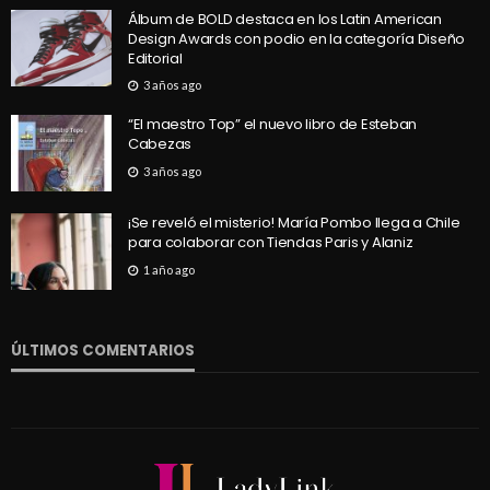
Álbum de BOLD destaca en los Latin American
Design Awards con podio en la categoría Diseño
Editorial
3 años ago
“El maestro Top” el nuevo libro de Esteban
Cabezas
3 años ago
¡Se reveló el misterio! María Pombo llega a Chile
para colaborar con Tiendas Paris y Alaniz
1 año ago
ÚLTIMOS COMENTARIOS