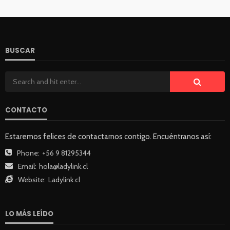
BUSCAR
CONTACTO
Estaremos felices de contactarnos contigo. Encuéntranos así:
Phone:
+56 9 81295344
Email:
hola@ladylink.cl
Website:
Ladylink.cl
LO MÁS LEÍDO