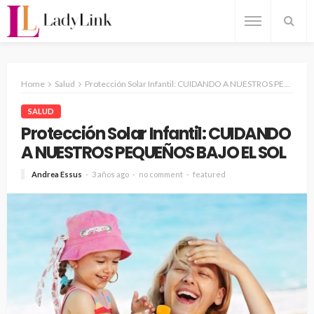
Home
Salud
Protección Solar Infantil: CUIDANDO A NUESTROS PEQUEÑOS BAJO EL SOL
SALUD
Protección Solar Infantil: CUIDANDO
A NUESTROS PEQUEÑOS BAJO EL SOL
Andrea Essus
3 años ago
no comment
featured