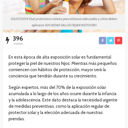
03/07/2014 Qué protectores solares para niñosson adecuados y cómo deben
aplicarse SOCIEDAD SALUD DEJAN RISTOVSKI
396
VIEWS
En esta época de alta exposición solar es fundamental
proteger la piel de nuestros hijos. Mientras más pequeños
comiencen con hábitos de protección, mayor será la
conciencia que tendrán durante su crecimiento.
Según expertos, más del 70% de la exposición solar
acumulada a lo largo de los años ocurre durante la infancia
y la adolescencia. Este dato destaca la necesidad urgente
de medidas preventivas, como la aplicación regular de
protector solar y la elección adecuada de nuestras
prendas.