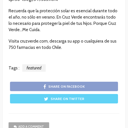
Recuerda que la protección solar es esencial durante todo
el año, no sólo en verano. En Cruz Verde encontrarás todo
lo necesario para proteger la piel de tus hijos. Porque Cruz
Verde…Me Cuida.
Visita cruzverde.com, descarga su app o cualquiera de sus
750 farmacias en todo Chile.
Tags :
featured
SHARE ON FACEBOOK
SHARE ON TWITTER
ADD A COMMENT