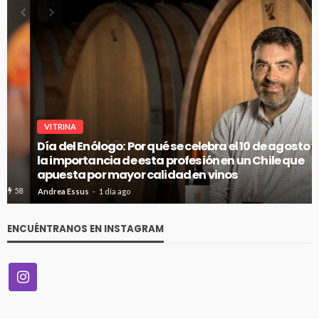
VITRINA
Día del Enólogo: Por qué se celebra el 10 de agosto y
la importancia de esta profesión en un Chile que
apuesta por mayor calidad en vinos
72
Andrea Essus
1 día ago
ENCUÉNTRANOS EN INSTAGRAM