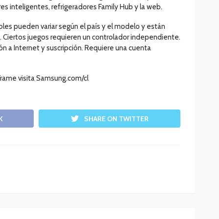
es inteligentes, refrigeradores Family Hub y la web.
bles pueden variar según el país y el modelo y están
o. Ciertos juegos requieren un controlador independiente.
ón a Internet y suscripción. Requiere una cuenta
Frame visita Samsung.com/cl
K
SHARE ON TWITTER