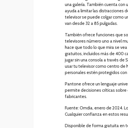
una galería. También cuenta con u
ayuda a limitar las distracciones d
televisor se puede colgar como u
van desde 32 a 85 pulgadas.
También ofrece funciones que so
televisores número uno a nivel m
hace que todo lo que mira se vea
gratuitos, incluidos más de 400
jugar sin una consola a través d
usar tu televisor como centro de 
personales estén protegidos con
Pantone ofrece un lenguaje unive
permite decisiones críticas sobre 
fabricantes.
Fuente: Omdia, enero de 2024. L
Cualquier confianza en estos resul
Disponible de forma gratuita en 