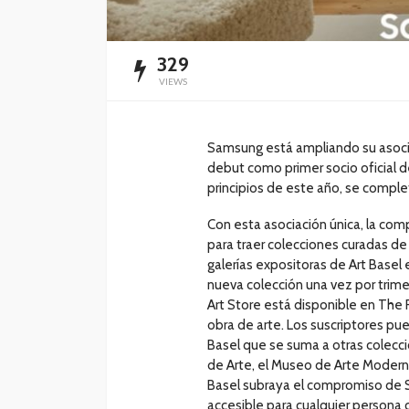
329
VIEWS
Samsung está ampliando su asociac
debut como primer socio oficial de
principios de este año, se comple
Con esta asociación única, la com
para traer colecciones curadas d
galerías expositoras de Art Basel
nueva colección una vez por trime
Art Store está disponible en The
obra de arte. Los suscriptores pu
Basel que se suma a otras colec
de Arte, el Museo de Arte Moderno
Basel subraya el compromiso de S
accesible para cualquier persona