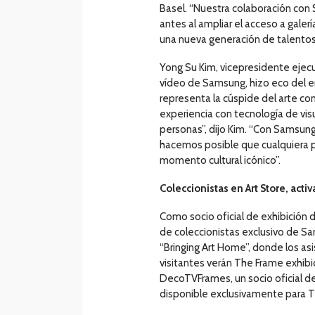
Basel. “Nuestra colaboración co
antes al ampliar el acceso a galer
una nueva generación de talento
Yong Su Kim, vicepresidente ejecut
vídeo de Samsung, hizo eco del e
representa la cúspide del arte 
experiencia con tecnología de visu
personas”, dijo Kim. “Con Samsung
hacemos posible que cualquiera p
momento cultural icónico”.
Coleccionistas en Art Store, acti
Como socio oficial de exhibición 
de coleccionistas exclusivo de Sa
“Bringing Art Home”, donde los as
visitantes verán The Frame exhibi
DecoTVFrames, un socio oficial 
disponible exclusivamente para 