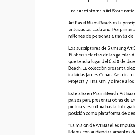
Los suscriptores a Art Store obti
Art Basel Miami Beach es la princi
entusiastas cada año. Por primera 
millones de personas a través de
Los suscriptores de Samsung Art 
15 obras selectas de las galerías d
que tendrá lugar del 6 al 8 de d
Beach. La colección presenta pie
incluidas James Cohan, Kasmin, m
Projects y Tina Kim, y ofrece a los
Este año en Miami Beach, Art Basel
países para presentar obras de ar
pintura y escultura hasta fotograf
posición como plataforma de des
“La misión de Art Basel es impulsa
líderes con audiencias amantes del