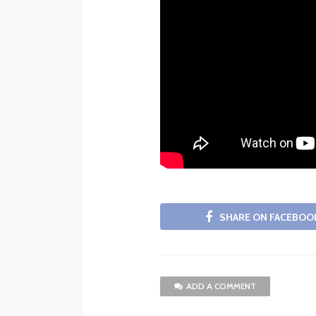
SHARE ON FACEBOO
ADD A COMMENT