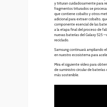
y trituran cuidadosamente para r
fragmentos triturados se procesa
que contiene cobalto y otros me
adicional para extraer cobalto, que
componente esencial de las bater
a la etapa final del proceso de fa
nuevas baterías del Galaxy S25 —
reciclado.
Samsung continuará ampliando el 
en nuestro ecosistema para acelera
Mira el siguiente vídeo para obt
de suministro circular de batería
más sostenible.