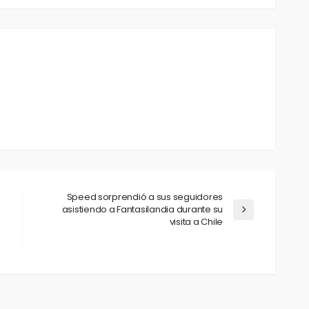
Speed sorprendió a sus seguidores
asistiendo a Fantasilandia durante su
visita a Chile