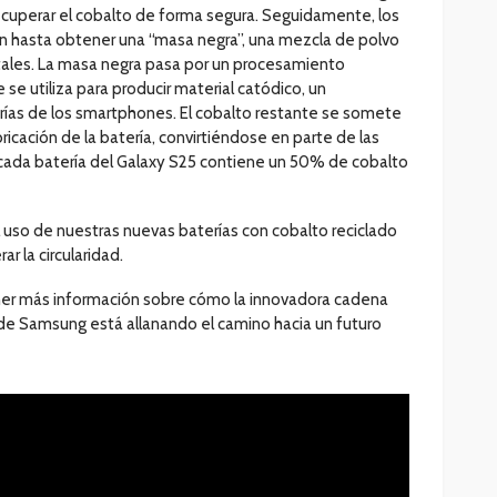
ecuperar el cobalto de forma segura. Seguidamente, los
n hasta obtener una “masa negra”, una mezcla de polvo
tales. La masa negra pasa por un procesamiento
 se utiliza para producir material catódico, un
ías de los smartphones. El cobalto restante se somete
bricación de la batería, convirtiéndose en parte de las
cada batería del Galaxy S25 contiene un 50% de cobalto
uso de nuestras nuevas baterías con cobalto reciclado
r la circularidad.
ener más información sobre cómo la innovadora cadena
s de Samsung está allanando el camino hacia un futuro