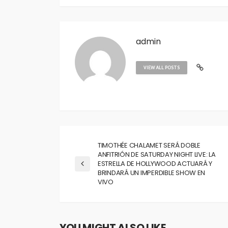
admin
VIEW ALL POSTS
TIMOTHÉE CHALAMET SERÁ DOBLE
ANFITRIÓN DE SATURDAY NIGHT LIVE: LA
ESTRELLA DE HOLLYWOOD ACTUARÁ Y
BRINDARÁ UN IMPERDIBLE SHOW EN
VIVO
YOU MIGHT ALSO LIKE