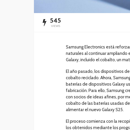
545
VIEWS
Samsung Electronics está reforz
naturales al continuar ampliando e
Galaxy, incluido el cobalto, un mat
El año pasado, los dispositivos de
cobalto reciclado. Ahora, Samsung
baterías de dispositivos Galaxy 
fabricación. Para ello, Samsung c
con socios de ideas afines, por m
cobalto de las baterías usadas de
alimentar el nuevo Galaxy S25.
El proceso comienza con la recop
los obtenidos mediante los prog