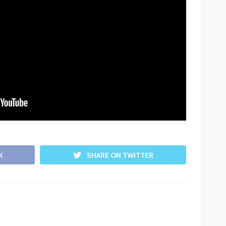
K
SHARE ON TWITTER