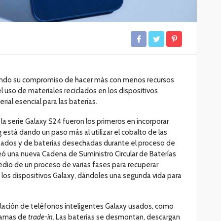
ando su compromiso de hacer más con menos recursos
l uso de materiales reciclados en los dispositivos
erial esencial para las baterías.
 la serie Galaxy S24 fueron los primeros en incorporar
 está dando un paso más al utilizar el cobalto de las
usados y de baterías desechadas durante el proceso de
reó una nueva Cadena de Suministro Circular de Baterías
edio de un proceso de varias fases para recuperar
 los dispositivos Galaxy, dándoles una segunda vida para
ilación de teléfonos inteligentes Galaxy usados, como
ramas de
trade-in
. Las baterías se desmontan, descargan