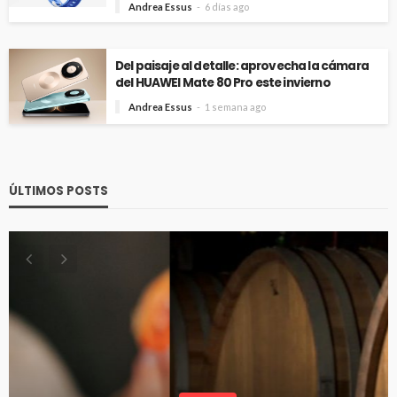
Andrea Essus
6 días ago
Del paisaje al detalle: aprovecha la cámara
del HUAWEI Mate 80 Pro este invierno
Andrea Essus
1 semana ago
ÚLTIMOS POSTS