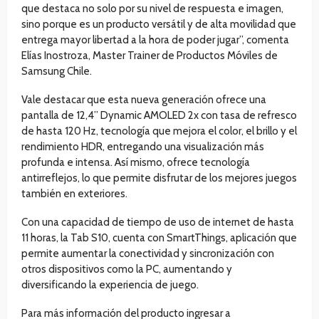
que destaca no solo por su nivel de respuesta e imagen,
sino porque es un producto versátil y de alta movilidad que
entrega mayor libertad a la hora de poder jugar”, comenta
Elías Inostroza, Master Trainer de Productos Móviles de
Samsung Chile.
Vale destacar que esta nueva generación ofrece una
pantalla de 12,4” Dynamic AMOLED 2x con tasa de refresco
de hasta 120 Hz, tecnología que mejora el color, el brillo y el
rendimiento HDR, entregando una visualización más
profunda e intensa. Así mismo, ofrece tecnología
antirreflejos, lo que permite disfrutar de los mejores juegos
también en exteriores.
Con una capacidad de tiempo de uso de internet de hasta
11 horas, la Tab S10, cuenta con SmartThings, aplicación que
permite aumentar la conectividad y sincronización con
otros dispositivos como la PC, aumentando y
diversificando la experiencia de juego.
Para más información del producto ingresar a