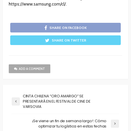
https://www.samsung.com/cl/.
SHARE ON FACEBOOK
SHARE ON TWITTER
ADD A COMMENT
CINTA CHILENA “ORO AMARGO” SE
PRESENTARÁ EN EL FESTIVAL DE CINE DE
VARSOVIA
¡Se viene un fin de semana largo!: Cómo
optimizar tu logística en estas fechas