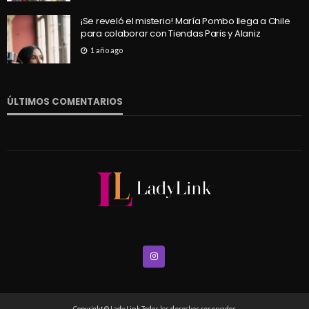
¡Se reveló el misterio! María Pombo llega a Chile
para colaborar con Tiendas Paris y Alaniz
1 año ago
ÚLTIMOS COMENTARIOS
Copyright © Lady Link Todos los derechos reservados.