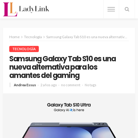
Home
Tecnología
Samsung Galaxy Tab S10 es una nueva alternativa para los amantes del gaming
TECNOLOGÍA
Samsung Galaxy Tab S10 es una
nueva alternativa para los
amantes del gaming
Andrea Essus
2 años ago
no comment
No tags