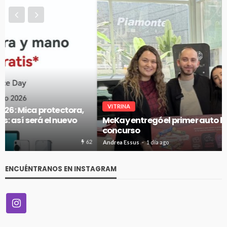
VITRINA
McKay entregó el primer auto híbrido de su gran
concurso
66
Andrea Essus
1 día ago
ENCUÉNTRANOS EN INSTAGRAM