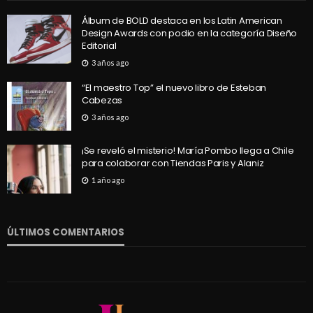
Álbum de BOLD destaca en los Latin American
Design Awards con podio en la categoría Diseño
Editorial
3 años ago
“El maestro Top” el nuevo libro de Esteban
Cabezas
3 años ago
¡Se reveló el misterio! María Pombo llega a Chile
para colaborar con Tiendas Paris y Alaniz
1 año ago
ÚLTIMOS COMENTARIOS