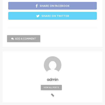
SHARE ON FACEBOOK
SHARE ON TWITTER
ADD A COMMENT
admin
VIEW ALL POSTS