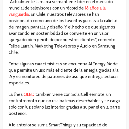
“Actualmente la marca se mantiene líder en el mercado
mundial de televisores con un récord de
18 años a la
vanguardia
. En Chile, nuestros televisores se han
posicionado como uno de los favoritos gracias a la calidad
de imagen, pantalla y diseño. Y el hecho de que sigamos
avanzando en sostenibilidad se convierte en un valor
agregado bien percibido por nuestros clientes”, comentó
Felipe Larraín, Marketing Televisores y Audio en Samsung
Chile.
Entre algunas características se encuentra AI Energy Mode
que permite un uso más eficiente de la energía gracias a la
IA y el monitoreo de patrones de uso que entrega lecturas
especiales.
La línea
QLED
también viene con SolarCell Remote, un
control remoto que no usa baterías desechables y se carga
solo con luz solar o luz interior, gracias a su panel en la parte
posterior.
A lo anterior se suma SmartThings y su capacidad de