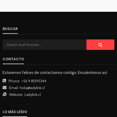
BUSCAR
CONTACTO
Estaremos felices de contactarnos contigo. Encuéntranos así:
Phone:
+56 9 81295344
Email:
hola@ladylink.cl
Website:
Ladylink.cl
LO MÁS LEÍDO