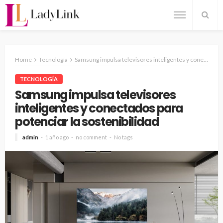
Home
Tecnología
Samsung impulsa televisores inteligentes y conectados para potenciar la sostenibilidad
TECNOLOGÍA
Samsung impulsa televisores
inteligentes y conectados para
potenciar la sostenibilidad
admin
1 año ago
no comment
No tags