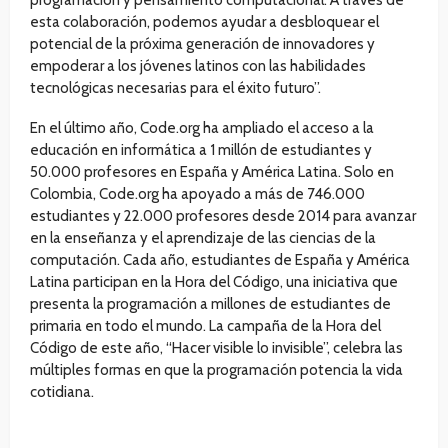
esta colaboración, podemos ayudar a desbloquear el
potencial de la próxima generación de innovadores y
empoderar a los jóvenes latinos con las habilidades
tecnológicas necesarias para el éxito futuro”.
En el último año, Code.org ha ampliado el acceso a la
educación en informática a 1 millón de estudiantes y
50.000 profesores en España y América Latina. Solo en
Colombia, Code.org ha apoyado a más de 746.000
estudiantes y 22.000 profesores desde 2014 para avanzar
en la enseñanza y el aprendizaje de las ciencias de la
computación. Cada año, estudiantes de España y América
Latina participan en la Hora del Código, una iniciativa que
presenta la programación a millones de estudiantes de
primaria en todo el mundo. La campaña de la Hora del
Código de este año, “Hacer visible lo invisible”, celebra las
múltiples formas en que la programación potencia la vida
cotidiana.