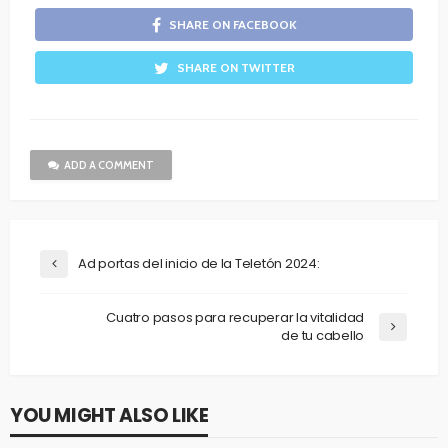
SHARE ON FACEBOOK
SHARE ON TWITTER
ADD A COMMENT
Ad portas del inicio de la Teletón 2024:
Cuatro pasos para recuperar la vitalidad
de tu cabello
YOU MIGHT ALSO LIKE