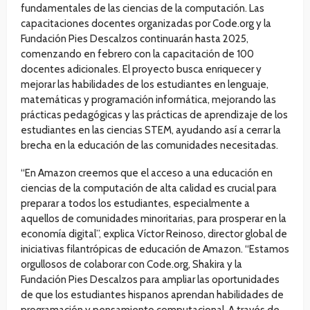
fundamentales de las ciencias de la computación. Las
capacitaciones docentes organizadas por Code.org y la
Fundación Pies Descalzos continuarán hasta 2025,
comenzando en febrero con la capacitación de 100
docentes adicionales. El proyecto busca enriquecer y
mejorar las habilidades de los estudiantes en lenguaje,
matemáticas y programación informática, mejorando las
prácticas pedagógicas y las prácticas de aprendizaje de los
estudiantes en las ciencias STEM, ayudando así a cerrar la
brecha en la educación de las comunidades necesitadas.
“En Amazon creemos que el acceso a una educación en
ciencias de la computación de alta calidad es crucial para
preparar a todos los estudiantes, especialmente a
aquellos de comunidades minoritarias, para prosperar en la
economía digital”, explica Víctor Reinoso, director global de
iniciativas filantrópicas de educación de Amazon. “Estamos
orgullosos de colaborar con Code.org, Shakira y la
Fundación Pies Descalzos para ampliar las oportunidades
de que los estudiantes hispanos aprendan habilidades de
programación y pensamiento computacional. A través de