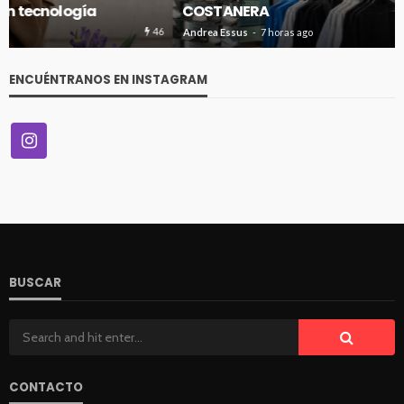
COSTANERA
48
Andrea Essus
7 horas ago
ENCUÉNTRANOS EN INSTAGRAM
BUSCAR
CONTACTO