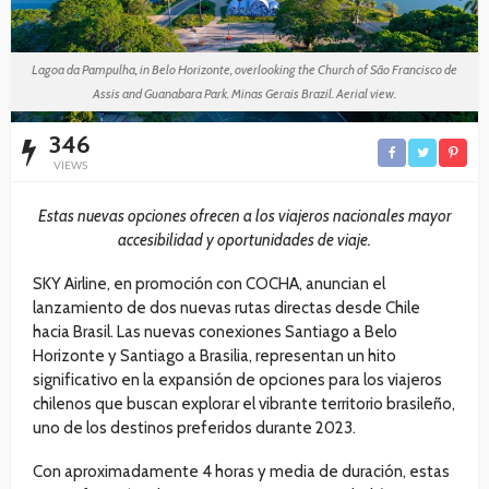
Lagoa da Pampulha, in Belo Horizonte, overlooking the Church of São Francisco de
Assis and Guanabara Park. Minas Gerais Brazil. Aerial view.
346
VIEWS
Estas nuevas opciones ofrecen a los viajeros nacionales mayor
accesibilidad y oportunidades de viaje.
SKY Airline, en promoción con COCHA, anuncian el
lanzamiento de dos nuevas rutas directas desde Chile
hacia Brasil. Las nuevas conexiones Santiago a Belo
Horizonte y Santiago a Brasilia, representan un hito
significativo en la expansión de opciones para los viajeros
chilenos que buscan explorar el vibrante territorio brasileño,
uno de los destinos preferidos durante 2023.
Con aproximadamente 4 horas y media de duración, estas