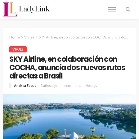
Home
Viajes
SKY Airline, en colaboración con COCHA, anuncia dos nuevas rutas directas a Brasil
VIAJES
SKY Airline, en colaboración con
COCHA, anuncia dos nuevas rutas
directas a Brasil
Andrea Essus
3 años ago
no comment
No tags