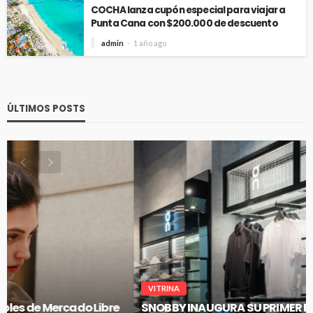
COCHA lanza cupón especial para viajar a
Punta Cana con $200.000 de descuento
admin
1 año ago
ÚLTIMOS POSTS
VITRINA
SNOBBY INAUGURA SU PRIMER FLAGSHIP EN CENCO