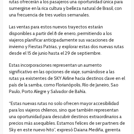
rutas ofrecerán a los pasajeros una oportunidad única para
sumergirse en la rica cultura y belleza natural de Brasil, con
una frecuencia de tres vuelos semanales.
Las ventas para estos nuevos trayectos estarán
disponibles a partir del 8 de enero, permitiendo a los
viajeros planificar anticipadamente sus vacaciones de
invierno y Fiestas Patrias, y explorar estas dos nuevas rutas
desde el 15 de junio hasta el 29 de septiembre.
Estas incorporaciones representan un aumento
significativo en las opciones de viaje, sumándose a las
rutas ya existentes de SKY Airline hacia destinos clave en el
país de la samba, como Florianópolis, Río de Janeiro, Sao
Paulo, Porto Alegre y Salvador de Bahía.
“Estas nuevas rutas no solo ofrecen mayor accesibilidad
para los viajeros chilenos, sino que también representan
una oportunidad para descubrir destinos extraordinarios a
precios más asequibles. Estamos felices de ser partners de
Sky en este nuevo hito”, expresó Daiana Mediña, gerenta