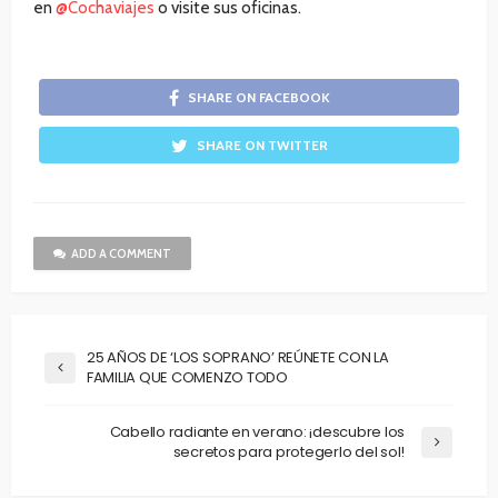
en
@Cochaviajes
o visite sus oficinas.
SHARE ON FACEBOOK
SHARE ON TWITTER
ADD A COMMENT
25 AÑOS DE ‘LOS SOPRANO’ REÚNETE CON LA
FAMILIA QUE COMENZO TODO
Cabello radiante en verano: ¡descubre los
secretos para protegerlo del sol!