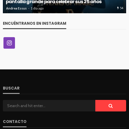
pantalla grande para celebrar sus 25 años
54
Andrea Essus
1 día ago
ENCUÉNTRANOS EN INSTAGRAM
BUSCAR
CONTACTO