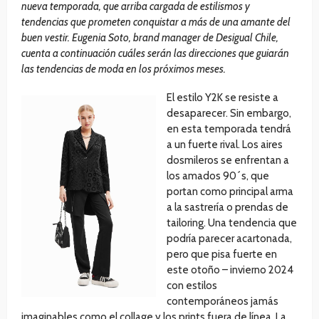
nueva temporada, que arriba cargada de estilismos y
tendencias que prometen conquistar a más de una amante del
buen vestir. Eugenia Soto, brand manager de Desigual Chile,
cuenta a continuación cuáles serán las direcciones que guiarán
las tendencias de moda en los próximos meses.
El estilo Y2K se resiste a
desaparecer. Sin embargo,
en esta temporada tendrá
a un fuerte rival. Los aires
dosmileros se enfrentan a
los amados 90´s, que
portan como principal arma
a la sastrería o prendas de
tailoring. Una tendencia que
podría parecer acartonada,
pero que pisa fuerte en
este otoño – invierno 2024
con estilos
contemporáneos jamás
imaginables como el collage y los prints fuera de línea. La