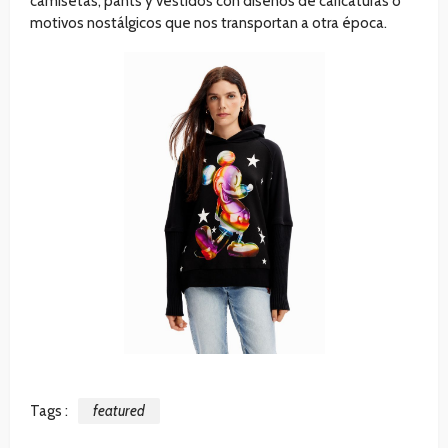
camisetas, pants y vestidos con diseños de caricaturas o
motivos nostálgicos que nos transportan a otra época.
Tags :
featured