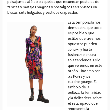
paisajismos al óleo o aquellos que recuerdan postales de
tapices y paisajes mágicos y nostálgicos serán vistos en
blusas, sets holgados y vestidos drapeados.
Esta temporada nos
demuestra que todo
es posible y que
estilos que creemos
opuestos pueden
convivir y hasta
fusionarse en una
sola tendencia. Es lo
que veremos en este
otoño – invierno con
las flores y los
cuadros grunge. El
símbolo de la
belleza, la feminidad
y la delicadeza sobre
el estampado que
representa la