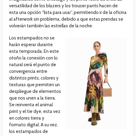
versatilidad de los blazers y los trouser pants hacen de
esta una opción “lista para usar”, permitiendo ir de la oficina
al afterwork sin problema, debido a que estas prendas se
volverán también las estrellas de la noche.
Los estampados no se
harán esperar durante
esta temporada. En este
otoño la conexión con lo
natural será el punto de
convergencia entre
distintos prints, colores y
texturas que permiten un
despliegue de elementos
que nos unen a la tierra.
Se reinventa el animal
print y el tie dye, esta vez
en colores tierra y
formato digital. A su vez,
los estampados de