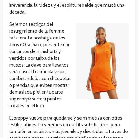
irreverencia, la rudeza y el espíritu rebelde que marcó una
década.
Seremos testigos del
resurgimiento de la femme
fatal era. La nostalgia de los
años 60 se hace presente con
conjuntos de minishorts y
vestidos por arriba de los
muslos. La clave para llevarlos
será buscar la armonía visual,
combinándolos con chaquetas
o prendas que eviten mostrar
demasiada piel en la parte
superior para crear puntos
focales en el look.
El preppy vuelve para quedarse y se mimetiza con otros
estilos afines. Lo veremos en outfits sofisticados, pero
también en espíritus más juveniles y divertidos, a través de