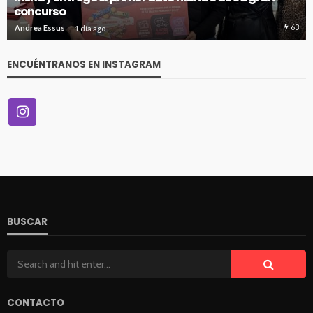
concurso
63
Andrea Essus
1 día ago
ENCUÉNTRANOS EN INSTAGRAM
BUSCAR
CONTACTO