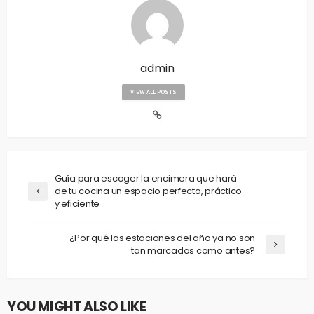
admin
VIEW ALL POSTS
Guía para escoger la encimera que hará
de tu cocina un espacio perfecto, práctico
y eficiente
¿Por qué las estaciones del año ya no son
tan marcadas como antes?
YOU MIGHT ALSO LIKE