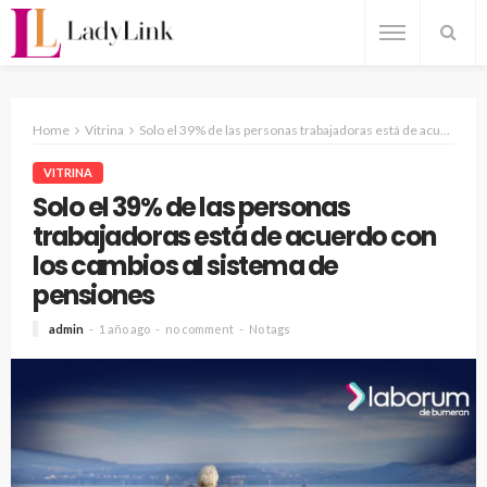
Home
Vitrina
Solo el 39% de las personas trabajadoras está de acuerdo con los cambios al sistema de pensiones
VITRINA
Solo el 39% de las personas
trabajadoras está de acuerdo con
los cambios al sistema de
pensiones
admin
1 año ago
no comment
No tags