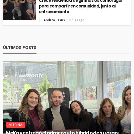
Crece tendencia de gimnasios como lugar
para compartir en comunidad, junto al
entrenamiento
Andrea Essus
3 días ago
ÚLTIMOS POSTS
VITRINA
McKay entregó el primer auto híbrido de su gran