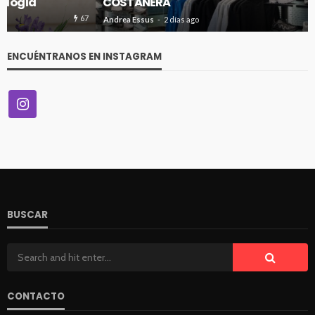
COSTANERA
67
Andrea Essus
2 días ago
ENCUÉNTRANOS EN INSTAGRAM
BUSCAR
CONTACTO