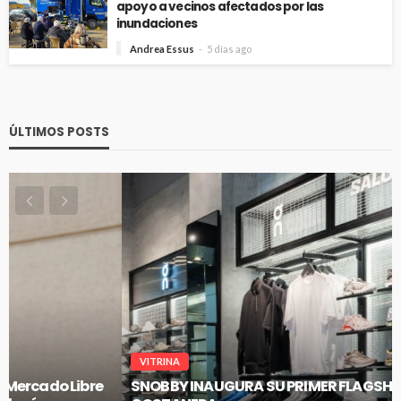
apoyo a vecinos afectados por las
inundaciones
Andrea Essus
5 días ago
ÚLTIMOS POSTS
VITRINA
SNOBBY INAUGURA SU PRIMER FLAGSHIP EN CENCO