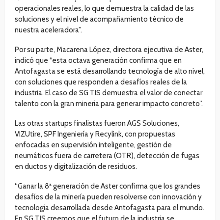
operacionales reales, lo que demuestra la calidad de las
soluciones y el nivel de acompañamiento técnico de
nuestra aceleradora”.
Por su parte, Macarena López, directora ejecutiva de Aster,
indicó que “esta octava generación confirma que en
Antofagasta se está desarrollando tecnología de alto nivel,
con soluciones que responden a desafíos reales de la
industria. El caso de SG TIS demuestra el valor de conectar
talento con la gran minería para generar impacto concreto”.
Las otras startups finalistas fueron AGS Soluciones,
VIZUtire, SPF Ingeniería y Recylink, con propuestas
enfocadas en supervisión inteligente, gestión de
neumáticos fuera de carretera (OTR), detección de fugas
en ductos y digitalización de residuos.
“Ganar la 8ª generación de Aster confirma que los grandes
desafíos de la minería pueden resolverse con innovación y
tecnología desarrollada desde Antofagasta para el mundo.
En SG TIS creemos que el futuro de la industria se