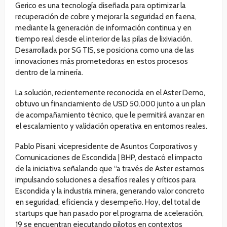
Gerico es una tecnología diseñada para optimizar la
recuperación de cobre y mejorar la seguridad en faena,
mediante la generación de información continua y en
tiempo real desde el interior de las pilas de lixiviación.
Desarrollada por SG TIS, se posiciona como una de las
innovaciones más prometedoras en estos procesos
dentro de la minería.
La solución, recientemente reconocida en el Aster Demo,
obtuvo un financiamiento de USD 50.000 junto a un plan
de acompañamiento técnico, que le permitirá avanzar en
el escalamiento y validación operativa en entornos reales.
Pablo Pisani, vicepresidente de Asuntos Corporativos y
Comunicaciones de Escondida | BHP, destacó el impacto
de la iniciativa señalando que “a través de Aster estamos
impulsando soluciones a desafíos reales y críticos para
Escondida y la industria minera, generando valor concreto
en seguridad, eficiencia y desempeño. Hoy, del total de
startups que han pasado por el programa de aceleración,
19 se encuentran ejecutando pilotos en contextos