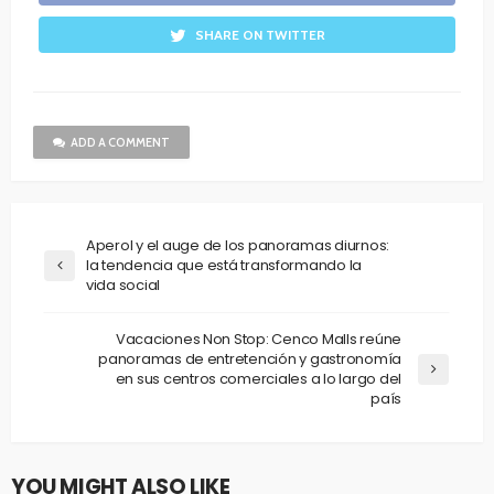
SHARE ON TWITTER
ADD A COMMENT
Aperol y el auge de los panoramas diurnos:
la tendencia que está transformando la
vida social
Vacaciones Non Stop: Cenco Malls reúne
panoramas de entretención y gastronomía
en sus centros comerciales a lo largo del
país
YOU MIGHT ALSO LIKE