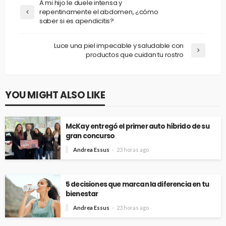
A mi hijo le duele intensa y
repentinamente el abdomen, ¿cómo
saber si es apendicitis?
Luce una piel impecable y saludable con
productos que cuidan tu rostro
YOU MIGHT ALSO LIKE
McKay entregó el primer auto híbrido de su
gran concurso
Andrea Essus
23 horas ago
5 decisiones que marcan la diferencia en tu
bienestar
Andrea Essus
23 horas ago