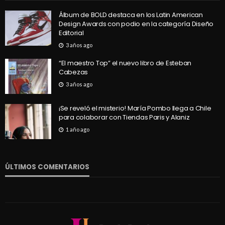
Álbum de BOLD destaca en los Latin American
Design Awards con podio en la categoría Diseño
Editorial
3 años ago
“El maestro Top” el nuevo libro de Esteban
Cabezas
3 años ago
¡Se reveló el misterio! María Pombo llega a Chile
para colaborar con Tiendas Paris y Alaniz
1 año ago
ÚLTIMOS COMENTARIOS