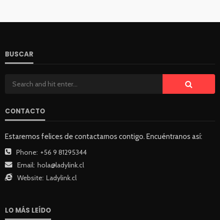
BUSCAR
CONTACTO
Estaremos felices de contactarnos contigo. Encuéntranos así:
Phone:
+56 9 81295344
Email:
hola@ladylink.cl
Website:
Ladylink.cl
LO MÁS LEÍDO