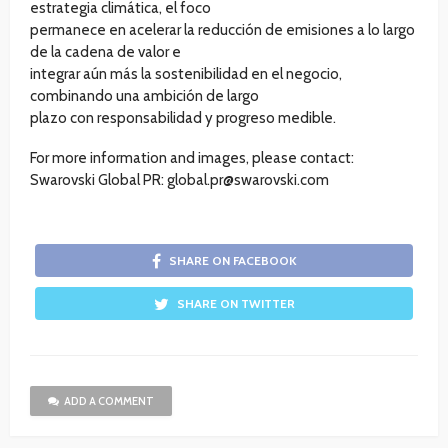
estrategia climática, el foco
permanece en acelerar la reducción de emisiones a lo largo
de la cadena de valor e
integrar aún más la sostenibilidad en el negocio,
combinando una ambición de largo
plazo con responsabilidad y progreso medible.
For more information and images, please contact:
Swarovski Global PR: global.pr@swarovski.com
SHARE ON FACEBOOK
SHARE ON TWITTER
ADD A COMMENT