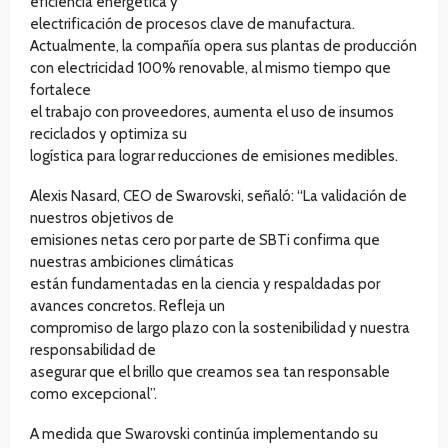
eficiencia energética y
electrificación de procesos clave de manufactura.
Actualmente, la compañía opera sus plantas de producción
con electricidad 100% renovable, al mismo tiempo que
fortalece
el trabajo con proveedores, aumenta el uso de insumos
reciclados y optimiza su
logística para lograr reducciones de emisiones medibles.
Alexis Nasard, CEO de Swarovski, señaló: “La validación de
nuestros objetivos de
emisiones netas cero por parte de SBTi confirma que
nuestras ambiciones climáticas
están fundamentadas en la ciencia y respaldadas por
avances concretos. Refleja un
compromiso de largo plazo con la sostenibilidad y nuestra
responsabilidad de
asegurar que el brillo que creamos sea tan responsable
como excepcional”.
A medida que Swarovski continúa implementando su