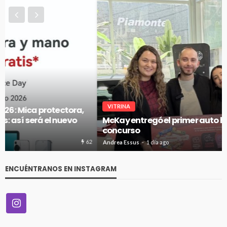
VITRINA
McKay entregó el primer auto híbrido de su gran
concurso
66
Andrea Essus
1 día ago
ENCUÉNTRANOS EN INSTAGRAM