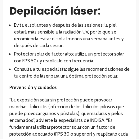
Depilación láser:
Evita el sol antes y después de las sesiones: la piel
estará más sensible a la radiación UV, por lo que se
recomienda evitar el sol al menos una semana antes y
después de cada sesión.
Protector solar de factor alto: utiliza un protector solar
con FPS 50+ y reaplícalo con frecuencia.
Consulta a tu especialista: sigue las recomendaciones de
tu centro de láser para una óptima protección solar.
Prevención y cuidados
“La exposición solar sin protección puede provocar
manchas, foliculitis (infección de los folículos pilosos que
puede provocar granos y pústulas), quemaduras y pelos
encarnados”, advierte la especialista de INDISA. “Es
fundamental utilizar protector solar con un factor de
protección adecuado (FPS 30 o superior) y reaplicarlo cada