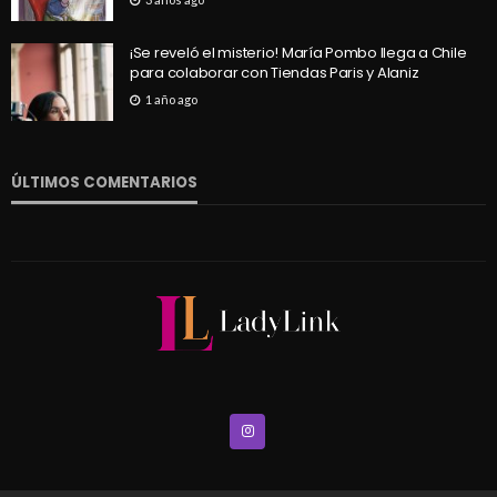
¡Se reveló el misterio! María Pombo llega a Chile
para colaborar con Tiendas Paris y Alaniz
1 año ago
ÚLTIMOS COMENTARIOS