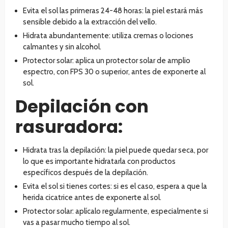
Evita el sol las primeras 24-48 horas: la piel estará más
sensible debido a la extracción del vello.
Hidrata abundantemente: utiliza cremas o lociones
calmantes y sin alcohol.
Protector solar: aplica un protector solar de amplio
espectro, con FPS 30 o superior, antes de exponerte al
sol.
Depilación con
rasuradora:
Hidrata tras la depilación: la piel puede quedar seca, por
lo que es importante hidratarla con productos
específicos después de la depilación.
Evita el sol si tienes cortes: si es el caso, espera a que la
herida cicatrice antes de exponerte al sol.
Protector solar: aplícalo regularmente, especialmente si
vas a pasar mucho tiempo al sol.