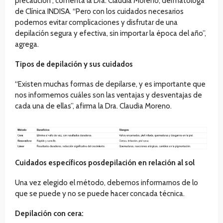
precaución”, comenta la Dra. Claudia Moreno, dermatóloga
de Clínica INDISA. “Pero con los cuidados necesarios
podemos evitar complicaciones y disfrutar de una
depilación segura y efectiva, sin importar la época del año”,
agrega.
Tipos de depilación y sus cuidados
“Existen muchas formas de depilarse, y es importante que
nos informemos cuáles son las ventajas y desventajas de
cada una de ellas”, afirma la Dra. Claudia Moreno.
Cuidados específicos posdepilación en relación al sol
Una vez elegido el método, debemos informarnos de lo
que se puede y no se puede hacer concada técnica.
Depilación con cera: