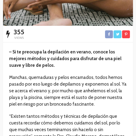
355
VIEWS
– Si te preocupa la depilación en verano, conoce los
mejores métodos y cuidados para disfrutar de una piel
suave y libre de pelos.
Manchas, quemaduras y pelos encarnados, todos hemos
pasado por eso luego de depilarnos y exponernos al sol. Ya
se acerca el verano y, por mucho que anhelemos el sol, la
playa y la piscina, siempre está el susto de poner nuestra
piel en riesgo por un bronceado fascinante.
“Existen tantos métodos y técnicas de depilación que
cuesta recordar cómo debemos cuidarnos del sol, por lo
que muchas veces terminamos sin hacerlo o sin