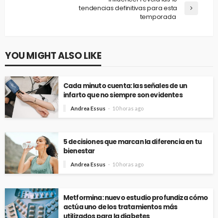
tendencias definitivas para esta
temporada
YOU MIGHT ALSO LIKE
Cada minuto cuenta: las señales de un
infarto que no siempre son evidentes
Andrea Essus
10 horas ago
5 decisiones que marcan la diferencia en tu
bienestar
Andrea Essus
10 horas ago
Metformina: nuevo estudio profundiza cómo
actúa uno de los tratamientos más
utilizados para la diabetes