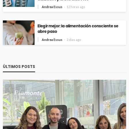
Andrea Essus
12 horas ago
Elegir mejor: la alimentación consciente se
abre paso
Andrea Essus
2 días ago
ÚLTIMOS POSTS