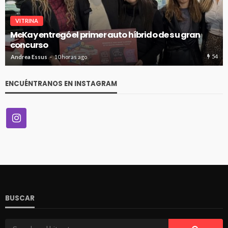
VITRINA
McKay entregó el primer auto híbrido de su gran
concurso
54
Andrea Essus
10 horas ago
ENCUÉNTRANOS EN INSTAGRAM
BUSCAR