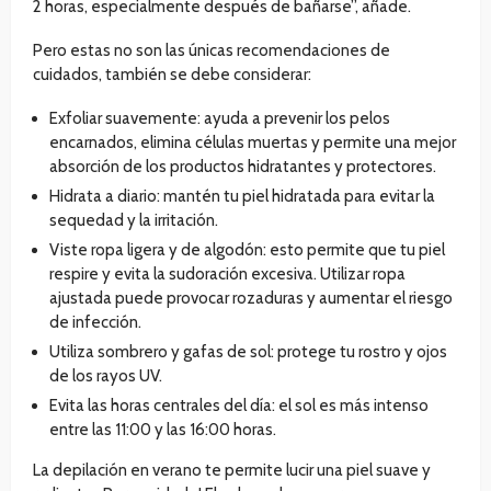
2 horas, especialmente después de bañarse”, añade.
Pero estas no son las únicas recomendaciones de
cuidados, también se debe considerar:
Exfoliar suavemente: ayuda a prevenir los pelos
encarnados, elimina células muertas y permite una mejor
absorción de los productos hidratantes y protectores.
Hidrata a diario: mantén tu piel hidratada para evitar la
sequedad y la irritación.
Viste ropa ligera y de algodón: esto permite que tu piel
respire y evita la sudoración excesiva. Utilizar ropa
ajustada puede provocar rozaduras y aumentar el riesgo
de infección.
Utiliza sombrero y gafas de sol: protege tu rostro y ojos
de los rayos UV.
Evita las horas centrales del día: el sol es más intenso
entre las 11:00 y las 16:00 horas.
La depilación en verano te permite lucir una piel suave y