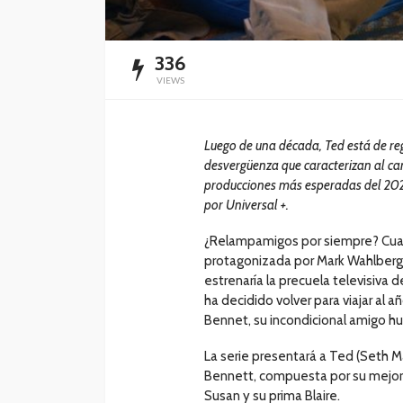
336
VIEWS
Luego de una década, Ted está de reg
desvergüenza que caracterizan al car
producciones más esperadas del 202
por Universal +.
¿Relampamigos por siempre? Cuan
protagonizada por Mark Wahlberg,
estrenaría la precuela televisiva
ha decidido volver para viajar al a
Bennet, su incondicional amigo hu
La serie presentará a Ted (Seth M
Bennett, compuesta por su mejor 
Susan y su prima Blaire.