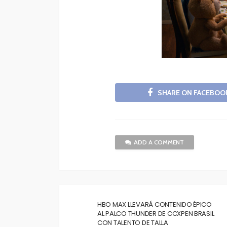
SHARE ON FACEBOO
ADD A COMMENT
HBO MAX LLEVARÁ CONTENIDO ÉPICO
AL PALCO THUNDER DE CCXPEN BRASIL
CON TALENTO DE TALLA