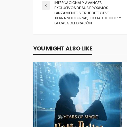
INTERNACIONAL Y AVANCES
EXCLUSIVOS DE SUS PRÓXIMOS
LANZAMIENTOS:’TRUE DETECTIVE:
TIERRA NOCTURNA’, ‘CIUDAD DE DIOS’ Y
LA CASA DEL DRAGÓN
YOU MIGHT ALSO LIKE