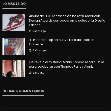
LO MÁS LEÍDO
Álbum de BOLD destaca en los Latin American
Design Awards con podio en la categoría Diseño
Editorial
3 años ago
“El maestro Top” el nuevo libro de Esteban
Cabezas
3 años ago
¡Se reveló el misterio! María Pombo llega a Chile
para colaborar con Tiendas Paris y Alaniz
1 año ago
ÚLTIMOS COMENTARIOS