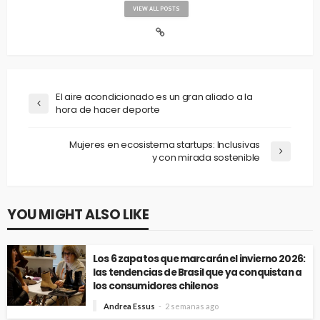
VIEW ALL POSTS
El aire acondicionado es un gran aliado a la
hora de hacer deporte
Mujeres en ecosistema startups: Inclusivas
y con mirada sostenible
YOU MIGHT ALSO LIKE
Los 6 zapatos que marcarán el invierno 2026:
las tendencias de Brasil que ya conquistan a
los consumidores chilenos
Andrea Essus
2 semanas ago