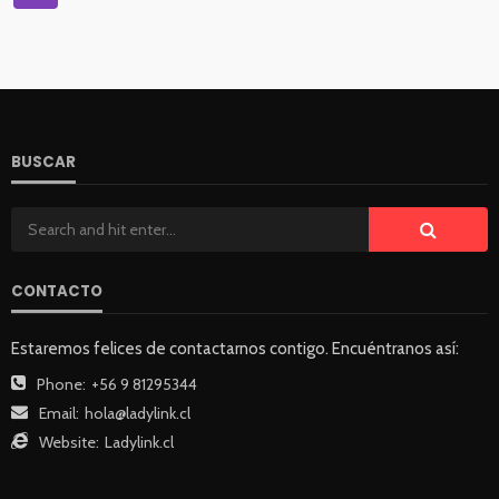
BUSCAR
CONTACTO
Estaremos felices de contactarnos contigo. Encuéntranos así:
Phone:
+56 9 81295344
Email:
hola@ladylink.cl
Website:
Ladylink.cl