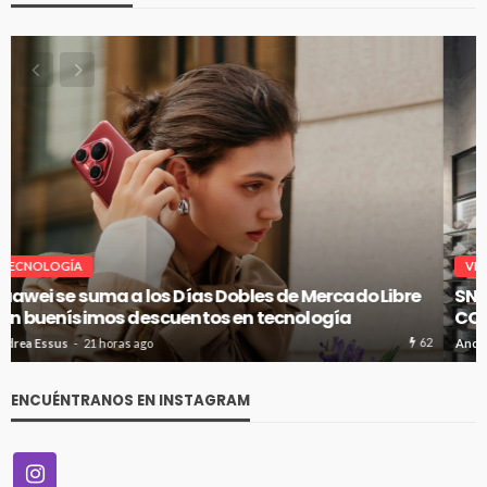
VITRINA
SNOBBY INAUGURA SU PRIMER FLAGSHIP EN CENCO
COSTANERA
60
Andrea Essus
21 horas ago
ENCUÉNTRANOS EN INSTAGRAM