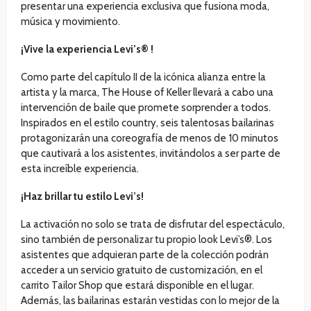
presentar una experiencia exclusiva que fusiona moda,
música y movimiento.
¡Vive la experiencia Levi’s® !
Como parte del capítulo II de la icónica alianza entre la
artista y la marca, The House of Keller llevará a cabo una
intervención de baile que promete sorprender a todos.
Inspirados en el estilo country, seis talentosas bailarinas
protagonizarán una coreografía de menos de 10 minutos
que cautivará a los asistentes, invitándolos a ser parte de
esta increíble experiencia.
¡Haz brillar tu estilo Levi’s!
La activación no solo se trata de disfrutar del espectáculo,
sino también de personalizar tu propio look Levi’s®. Los
asistentes que adquieran parte de la colección podrán
acceder a un servicio gratuito de customización, en el
carrito Tailor Shop que estará disponible en el lugar.
Además, las bailarinas estarán vestidas con lo mejor de la