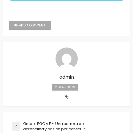
ADD A COMMENT
admin
VIEW ALL POSTS
Grupo LEGO y F1®: Una carrera de
adrenalina y pasión por construir