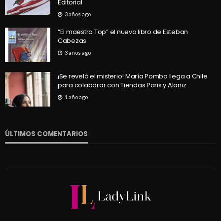
Editorial
3 años ago
“El maestro Top” el nuevo libro de Esteban
Cabezas
3 años ago
¡Se reveló el misterio! María Pombo llega a Chile
para colaborar con Tiendas Paris y Alaniz
1 año ago
ÚLTIMOS COMENTARIOS