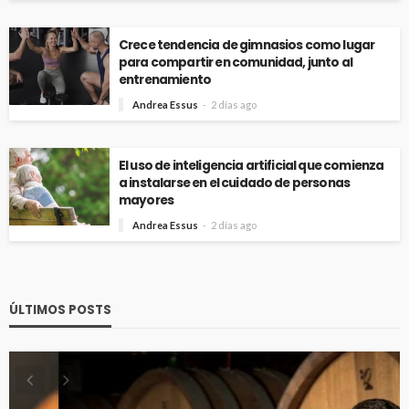
Crece tendencia de gimnasios como lugar
para compartir en comunidad, junto al
entrenamiento
Andrea Essus
2 días ago
El uso de inteligencia artificial que comienza
a instalarse en el cuidado de personas
mayores
Andrea Essus
2 días ago
ÚLTIMOS POSTS