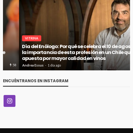
VITRINA
Día del Enólogo: Por qué se celebra el 10 de agosto y
la importancia de esta profesión en un Chile que
apuesta por mayor calidad en vinos
72
Andrea Essus
1 día ago
ENCUÉNTRANOS EN INSTAGRAM