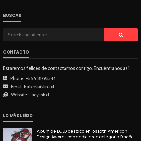
BUSCAR
CONTACTO
Estaremos felices de contactarnos contigo. Encuéntranos así:
Phone:
+56 9 81295344
Email:
hola@ladylink.cl
Website:
Ladylink.cl
LO MÁS LEÍDO
Álbum de BOLD destaca en los Latin American
Design Awards con podio en la categoría Diseño