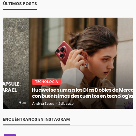
ÚLTIMOS POSTS
TECNOLOGÍA
Huawei se suma a los Días Dobles de Mercado Libre
con buenísimos descuentos en tecnología
79
Andrea Essus
2 días ago
ENCUÉNTRANOS EN INSTAGRAM