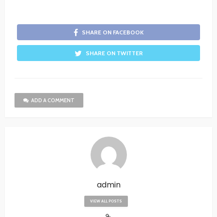
SHARE ON FACEBOOK
SHARE ON TWITTER
ADD A COMMENT
admin
VIEW ALL POSTS