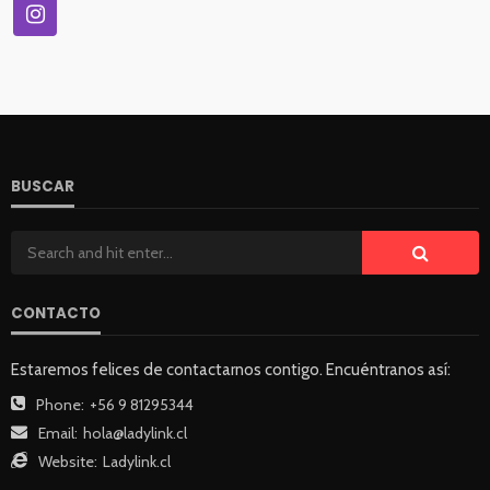
BUSCAR
CONTACTO
Estaremos felices de contactarnos contigo. Encuéntranos así:
Phone:
+56 9 81295344
Email:
hola@ladylink.cl
Website:
Ladylink.cl