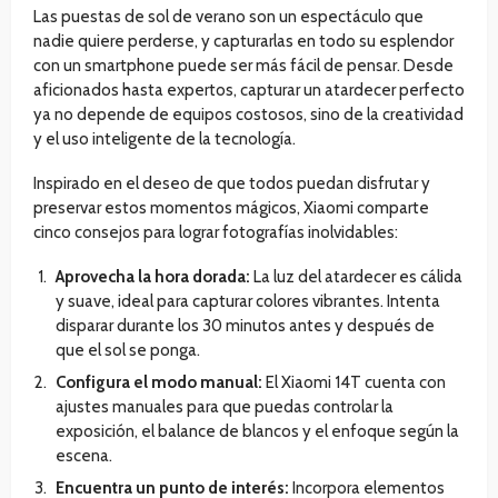
Las puestas de sol de verano son un espectáculo que
nadie quiere perderse, y capturarlas en todo su esplendor
con un smartphone puede ser más fácil de pensar. Desde
aficionados hasta expertos, capturar un atardecer perfecto
ya no depende de equipos costosos, sino de la creatividad
y el uso inteligente de la tecnología.
Inspirado en el deseo de que todos puedan disfrutar y
preservar estos momentos mágicos, Xiaomi comparte
cinco consejos para lograr fotografías inolvidables:
Aprovecha la hora dorada:
La luz del atardecer es cálida
y suave, ideal para capturar colores vibrantes. Intenta
disparar durante los 30 minutos antes y después de
que el sol se ponga.
Configura el modo manual:
El Xiaomi 14T cuenta con
ajustes manuales para que puedas controlar la
exposición, el balance de blancos y el enfoque según la
escena.
Encuentra un punto de interés:
Incorpora elementos