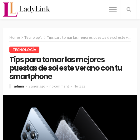
Home
Tecnología
Tips para tomar las mejores puestas de sol este verano con tu smartphone
TECNOLOGÍA
Tips para tomar las mejores
puestas de sol este verano con tu
smartphone
admin
2 años ago
no comment
No tags