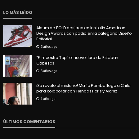
LO MÁS LEÍDO
Álbum de BOLD destaca en los Latin American
Design Awards con podio en la categoría Diseño
Editorial
3 años ago
“El maestro Top” el nuevo libro de Esteban
Cabezas
3 años ago
¡Se reveló el misterio! María Pombo llega a Chile
para colaborar con Tiendas Paris y Alaniz
1 año ago
ÚLTIMOS COMENTARIOS