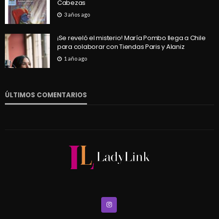
Cabezas
3 años ago
¡Se reveló el misterio! María Pombo llega a Chile
para colaborar con Tiendas Paris y Alaniz
1 año ago
ÚLTIMOS COMENTARIOS