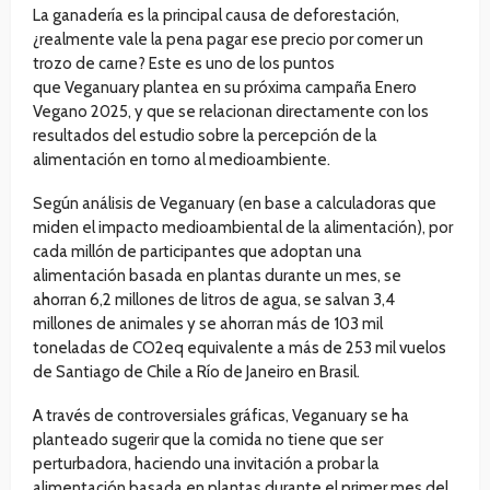
La ganadería es la principal causa de deforestación,
¿realmente vale la pena pagar ese precio por comer un
trozo de carne? Este es uno de los puntos
que Veganuary plantea en su próxima campaña Enero
Vegano 2025, y que se relacionan directamente con los
resultados del estudio sobre la percepción de la
alimentación en torno al medioambiente.
Según análisis de Veganuary (en base a calculadoras que
miden el impacto medioambiental de la alimentación), por
cada millón de participantes que adoptan una
alimentación basada en plantas durante un mes, se
ahorran 6,2 millones de litros de agua, se salvan 3,4
millones de animales y se ahorran más de 103 mil
toneladas de CO2eq equivalente a más de 253 mil vuelos
de Santiago de Chile a Río de Janeiro en Brasil.
A través de controversiales gráficas, Veganuary se ha
planteado sugerir que la comida no tiene que ser
perturbadora, haciendo una invitación a probar la
alimentación basada en plantas durante el primer mes del