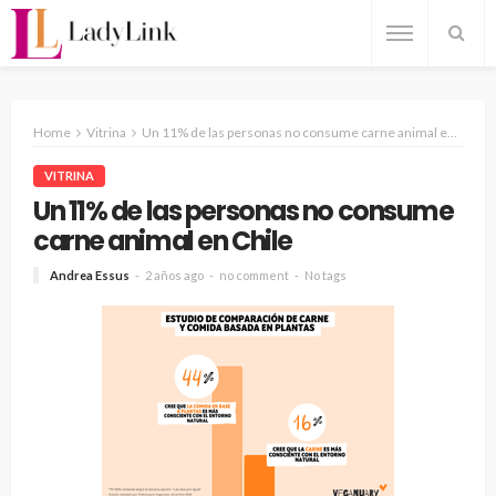
Home
Vitrina
Un 11% de las personas no consume carne animal en Chile
VITRINA
Un 11% de las personas no consume
carne animal en Chile
Andrea Essus
2 años ago
no comment
No tags