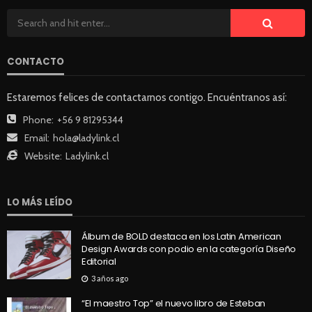
CONTACTO
Estaremos felices de contactarnos contigo. Encuéntranos así:
Phone:
+56 9 81295344
Email:
hola@ladylink.cl
Website:
Ladylink.cl
LO MÁS LEÍDO
Álbum de BOLD destaca en los Latin American
Design Awards con podio en la categoría Diseño
Editorial
3 años ago
“El maestro Top” el nuevo libro de Esteban