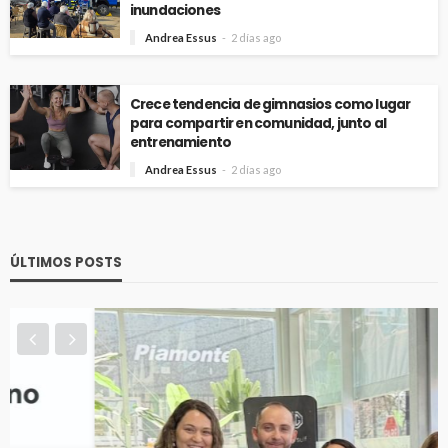
inundaciones
Andrea Essus
2 días ago
Crece tendencia de gimnasios como lugar
para compartir en comunidad, junto al
entrenamiento
Andrea Essus
2 días ago
ÚLTIMOS POSTS