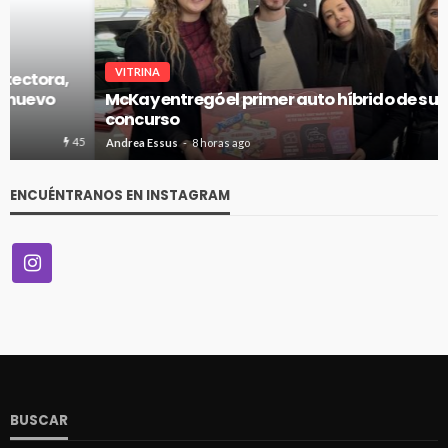
VITRINA
McKay entregó el primer auto híbrido de su gran
concurso
47
Andrea Essus
8 horas ago
ENCUÉNTRANOS EN INSTAGRAM
BUSCAR