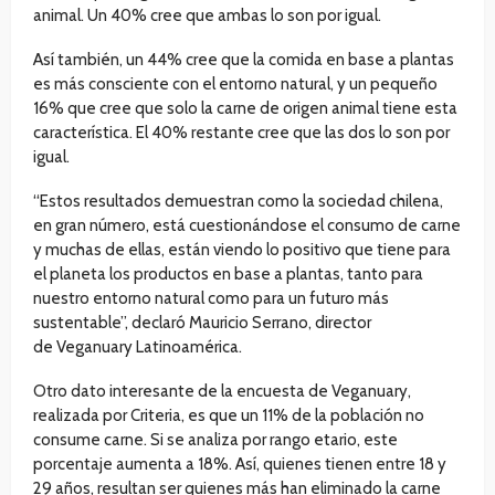
animal. Un 40% cree que ambas lo son por igual.
Así también, un 44% cree que la comida en base a plantas
es más consciente con el entorno natural, y un pequeño
16% que cree que solo la carne de origen animal tiene esta
característica. El 40% restante cree que las dos lo son por
igual.
“Estos resultados demuestran como la sociedad chilena,
en gran número, está cuestionándose el consumo de carne
y muchas de ellas, están viendo lo positivo que tiene para
el planeta los productos en base a plantas, tanto para
nuestro entorno natural como para un futuro más
sustentable”, declaró Mauricio Serrano, director
de Veganuary Latinoamérica.
Otro dato interesante de la encuesta de Veganuary,
realizada por Criteria, es que un 11% de la población no
consume carne. Si se analiza por rango etario, este
porcentaje aumenta a 18%. Así, quienes tienen entre 18 y
29 años, resultan ser quienes más han eliminado la carne