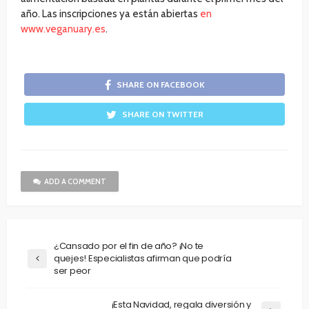
año. Las inscripciones ya están abiertas
en
www.veganuary.es
.
SHARE ON FACEBOOK
SHARE ON TWITTER
ADD A COMMENT
¿Cansado por el fin de año? ¡No te
quejes! Especialistas afirman que podría
ser peor
¡Esta Navidad, regala diversión y