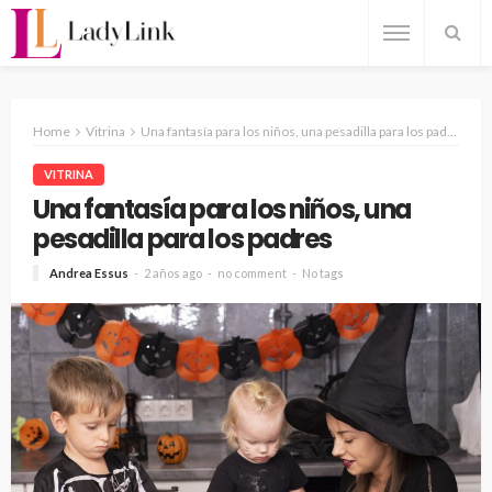
Home
Vitrina
Una fantasía para los niños, una pesadilla para los padres
VITRINA
Una fantasía para los niños, una
pesadilla para los padres
Andrea Essus
2 años ago
no comment
No tags