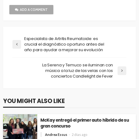
ADD A COMMENT
Especialista de Artritis Reumatoide: es
crucial el diagnóstico oportuno antes del
año para ayudar a mejorar su evolución
La Serena y Temuco se iluminan con
música a la luz de las velas con los
conciertos Candlelight de Fever
YOU MIGHT ALSO LIKE
McKay entregó el primer auto híbrido de su
gran concurso
Andrea Essus
2 días ago