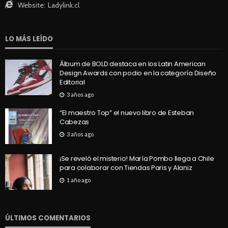
Website:
Ladylink.cl
LO MÁS LEÍDO
Álbum de BOLD destaca en los Latin American
Design Awards con podio en la categoría Diseño
Editorial
3 años ago
“El maestro Top” el nuevo libro de Esteban
Cabezas
3 años ago
¡Se reveló el misterio! María Pombo llega a Chile
para colaborar con Tiendas Paris y Alaniz
1 año ago
ÚLTIMOS COMENTARIOS