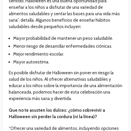
sentido, Halloween es una buena oportunidad para
enseñar a los niños a disfrutar de una variedad de
alimentos saludables y sentar las bases para una vida más
sana”, detalla. Algunos beneficios de enseñar hábitos
saludables desde pequeños incluyen:
Mayor probabilidad de mantener un peso saludable.
Menor riesgo de desarrollar enfermedades crónicas.
Mejor rendimiento escolar.
Mayor autoestima.
Es posible disfrutar de Halloween sin poner en riesgo la
salud de los niños. Al ofrecer alternativas saludables y
educar a los niños sobre la importancia de una alimentación
balanceada, podemos hacer de esta celebración una
experiencia más sana y divertida.
Que no te asusten los dulces: ¿cómo sobrevivir a
Halloween sin perder la cordura (ni la línea)?
“Ofrecer una variedad de alimentos, incluyendo opciones