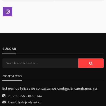
BUSCAR
CONTACTO
Estaremos felices de contactarnos contigo. Encuéntranos así:
Phone:
+56 9 81295344
Email:
hola@ladylink.cl