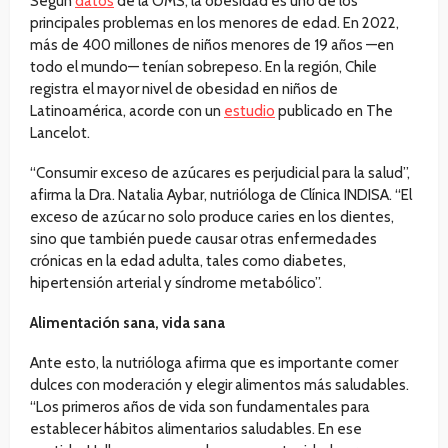
Según
datos
de la OMS, la obesidad es uno de los
principales problemas en los menores de edad. En 2022,
más de 400 millones de niños menores de 19 años —en
todo el mundo— tenían sobrepeso. En la región, Chile
registra el mayor nivel de obesidad en niños de
Latinoamérica, acorde con un
estudio
publicado en The
Lancelot.
“Consumir exceso de azúcares es perjudicial para la salud”,
afirma la Dra. Natalia Aybar, nutrióloga de Clínica INDISA. “El
exceso de azúcar no solo produce caries en los dientes,
sino que también puede causar otras enfermedades
crónicas en la edad adulta, tales como diabetes,
hipertensión arterial y síndrome metabólico”.
Alimentación sana, vida sana
Ante esto, la nutrióloga afirma que es importante comer
dulces con moderación y elegir alimentos más saludables.
“Los primeros años de vida son fundamentales para
establecer hábitos alimentarios saludables. En ese