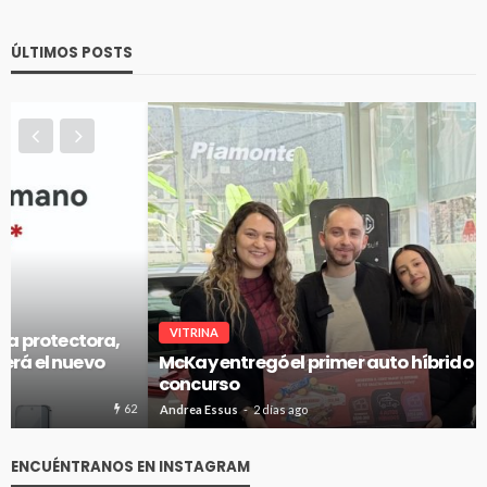
ÚLTIMOS POSTS
VITRINA
McKay entregó el primer auto híbrido de su gran
concurso
67
Andrea Essus
2 días ago
ENCUÉNTRANOS EN INSTAGRAM