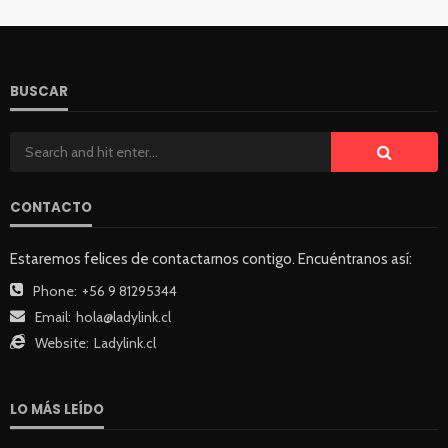
BUSCAR
CONTACTO
Estaremos felices de contactarnos contigo. Encuéntranos así:
Phone:
+56 9 81295344
Email:
hola@ladylink.cl
Website:
Ladylink.cl
LO MÁS LEÍDO