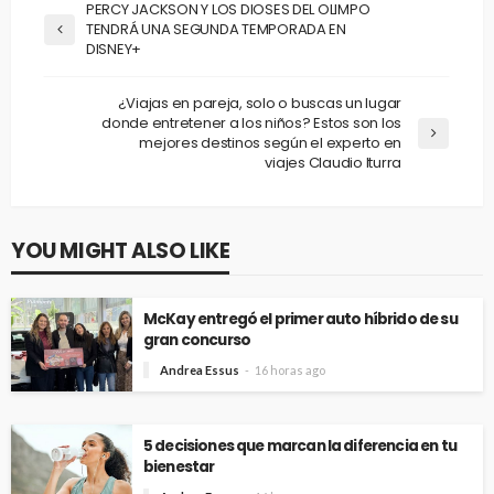
PERCY JACKSON Y LOS DIOSES DEL OLIMPO
TENDRÁ UNA SEGUNDA TEMPORADA EN
DISNEY+
¿Viajas en pareja, solo o buscas un lugar
donde entretener a los niños? Estos son los
mejores destinos según el experto en
viajes Claudio Iturra
YOU MIGHT ALSO LIKE
McKay entregó el primer auto híbrido de su
gran concurso
Andrea Essus
16 horas ago
5 decisiones que marcan la diferencia en tu
bienestar