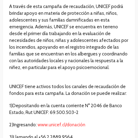
A través de esta campaña de recaudación, UNICEF podrá
brindar apoyo en materia de protección a niñas, niños,
adolescentes y sus familias damnificadas en esta
emergencia. Además, UNICEF se encuentra en terreno
desde el primer día trabajando en la evaluación de
necesidades de niños, niñas y adolescentes afectados por
los incendios, apoyando en el registro integrado de las
familias que se encuentran en los albergues y coordinando
con las autoridades locales y nacionales la respuesta a la
niñez, en particular para el apoyo psicoemocional.
UNICEF tiene activos todos los canales de recaudación de
fondos para esta campaña. La donación se puede realizar:
1)Depositando en la cuenta corriente N° 2046 de Banco
Estado, Rut UNICEF: 69.500.503-2
2)Ingresando:
www.unicef.cl/donación
3)Llamando al +56 2 2889 9564