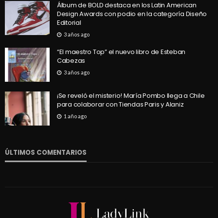
Álbum de BOLD destaca en los Latin American
Design Awards con podio en la categoría Diseño
Editorial
3 años ago
“El maestro Top” el nuevo libro de Esteban
Cabezas
3 años ago
¡Se reveló el misterio! María Pombo llega a Chile
para colaborar con Tiendas Paris y Alaniz
1 año ago
ÚLTIMOS COMENTARIOS