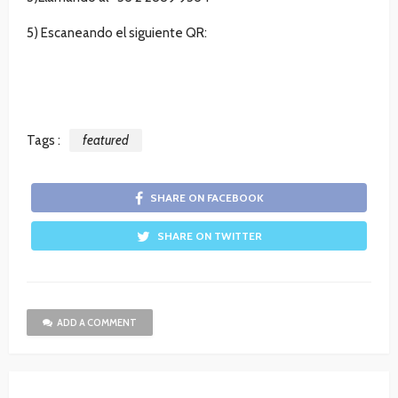
5) Escaneando el siguiente QR:
Tags :
featured
SHARE ON FACEBOOK
SHARE ON TWITTER
ADD A COMMENT