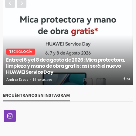
VITRINA
McKay entregó el primer auto híbrido de su gran
concurso
57
Andrea Essus
16 horas ago
ENCUÉNTRANOS EN INSTAGRAM