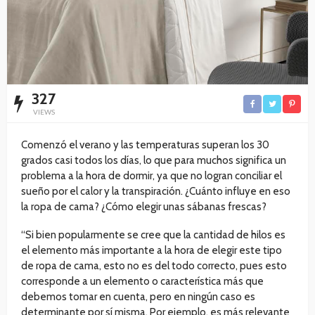
327
VIEWS
Comenzó el verano y las temperaturas superan los 30
grados casi todos los días, lo que para muchos significa un
problema a la hora de dormir, ya que no logran conciliar el
sueño por el calor y la transpiración. ¿Cuánto influye en eso
la ropa de cama? ¿Cómo elegir unas sábanas frescas?
“Si bien popularmente se cree que la cantidad de hilos es
el elemento más importante a la hora de elegir este tipo
de ropa de cama, esto no es del todo correcto, pues esto
corresponde a un elemento o característica más que
debemos tomar en cuenta, pero en ningún caso es
determinante por sí misma. Por ejemplo, es más relevante