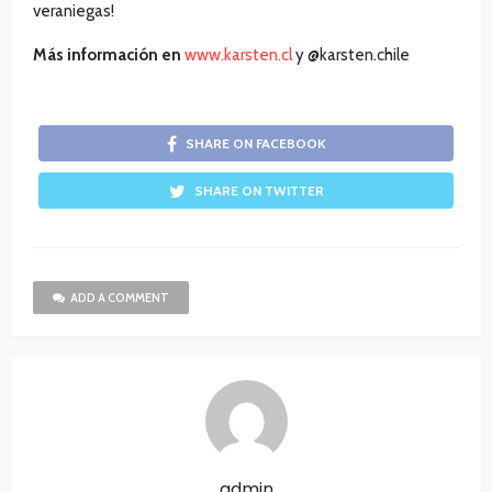
veraniegas!
Más información en
www.karsten.cl
y @karsten.chile
SHARE ON FACEBOOK
SHARE ON TWITTER
ADD A COMMENT
admin