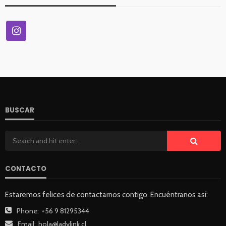
BUSCAR
CONTACTO
Estaremos felices de contactarnos contigo. Encuéntranos así:
Phone:
+56 9 81295344
Email:
hola@ladylink.cl