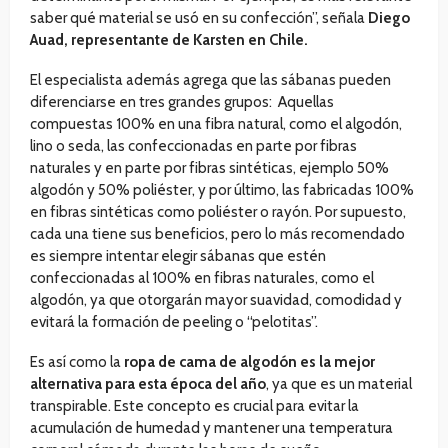
saber qué material se usó en su confección”, señala
Diego
Auad, representante de Karsten en Chile.
El especialista además agrega que las sábanas pueden
diferenciarse en tres grandes grupos: Aquellas
compuestas 100% en una fibra natural, como el algodón,
lino o seda, las confeccionadas en parte por fibras
naturales y en parte por fibras sintéticas, ejemplo 50%
algodón y 50% poliéster, y por último, las fabricadas 100%
en fibras sintéticas como poliéster o rayón. Por supuesto,
cada una tiene sus beneficios, pero lo más recomendado
es siempre intentar elegir sábanas que estén
confeccionadas al 100% en fibras naturales, como el
algodón, ya que otorgarán mayor suavidad, comodidad y
evitará la formación de peeling o “pelotitas”.
Es así como la
ropa de cama de algodón es la mejor
alternativa para esta época del año
, ya que es un material
transpirable. Este concepto es crucial para evitar la
acumulación de humedad y mantener una temperatura