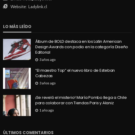
Website:
Ladylink.cl
LO MÁS LEÍDO
Álbum de BOLD destaca en los Latin American
Design Awards con podio en la categoría Diseño
Editorial
3 años ago
“El maestro Top” el nuevo libro de Esteban
Cabezas
3 años ago
¡Se reveló el misterio! María Pombo llega a Chile
para colaborar con Tiendas Paris y Alaniz
1 año ago
ÚLTIMOS COMENTARIOS