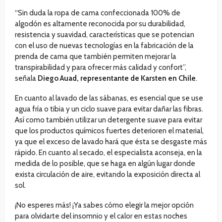
“Sin duda la ropa de cama confeccionada 100% de
algodón es altamente reconocida por su durabilidad,
resistencia y suavidad, características que se potencian
con el uso de nuevas tecnologías en la fabricación de la
prenda de cama que también permiten mejorar la
transpirabilidad y para ofrecer más calidad y confort”,
señala
Diego Auad, representante de Karsten en Chile
.
En cuanto al lavado de las sábanas, es esencial que se use
agua fría o tibia y un ciclo suave para evitar dañar las fibras.
Así como también utilizar un detergente suave para evitar
que los productos químicos fuertes deterioren el material,
ya que el exceso de lavado hará que ésta se desgaste más
rápido. En cuanto al secado, el especialista aconseja, en la
medida de lo posible, que se haga en algún lugar donde
exista circulación de aire, evitando la exposición directa al
sol.
¡No esperes más! ¡Ya sabes cómo elegir la mejor opción
para olvidarte del insomnio y el calor en estas noches