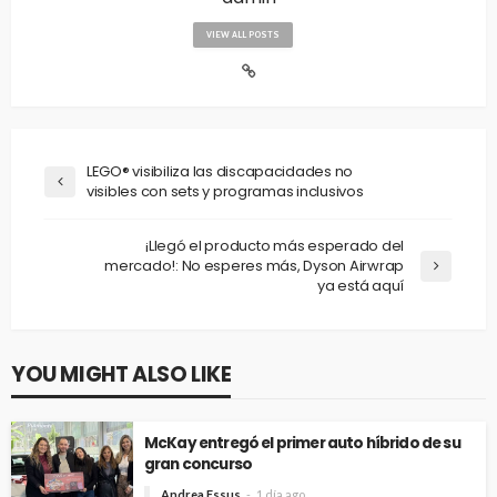
VIEW ALL POSTS
LEGO® visibiliza las discapacidades no
visibles con sets y programas inclusivos
¡Llegó el producto más esperado del
mercado!: No esperes más, Dyson Airwrap
ya está aquí
YOU MIGHT ALSO LIKE
McKay entregó el primer auto híbrido de su
gran concurso
Andrea Essus
1 día ago