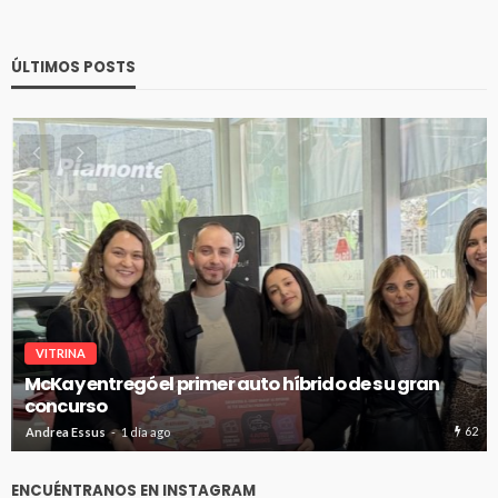
ÚLTIMOS POSTS
VITRINA
McKay entregó el primer auto híbrido de su gran
concurso
62
Andrea Essus
1 día ago
ENCUÉNTRANOS EN INSTAGRAM