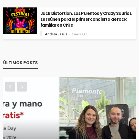
Jack Distortion, Los Pulentos y Crazy Saurios
se reúnen para el primer concierto de rock
familiar en Chile
Andrea Essus
1 mes ago
ÚLTIMOS POSTS