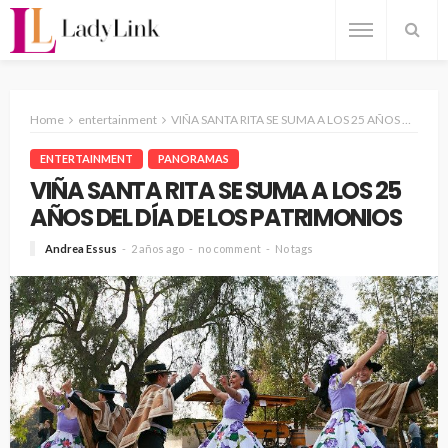
Home
entertainment
VIÑA SANTA RITA SE SUMA A LOS 25 AÑOS DEL DÍA DE LOS PATRIMONIOS
ENTERTAINMENT
PANORAMAS
VIÑA SANTA RITA SE SUMA A LOS 25
AÑOS DEL DÍA DE LOS PATRIMONIOS
Andrea Essus
2 años ago
no comment
No tags