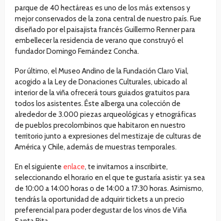
parque de 40 hectáreas es uno de los más extensos y
mejor conservados de la zona central de nuestro país. Fue
diseñado por el paisajista francés Guillermo Renner para
embellecer la residencia de verano que construyó el
fundador Domingo Fernández Concha.
Por último, el Museo Andino de la Fundación Claro Vial,
acogido a la Ley de Donaciones Culturales, ubicado al
interior de la viña ofrecerá tours guiados gratuitos para
todos los asistentes. Éste alberga una colección de
alrededor de 3.000 piezas arqueológicas y etnográficas
de pueblos precolombinos que habitaron en nuestro
territorio junto a expresiones del mestizaje de culturas de
América y Chile, además de muestras temporales.
En el siguiente
enlace
, te invitamos a inscribirte,
seleccionando el horario en el que te gustaría asistir: ya sea
de 10:00 a 14:00 horas o de 14:00 a 17:30 horas. Asimismo,
tendrás la oportunidad de adquirir tickets a un precio
preferencial para poder degustar de los vinos de Viña
Santa Rita.