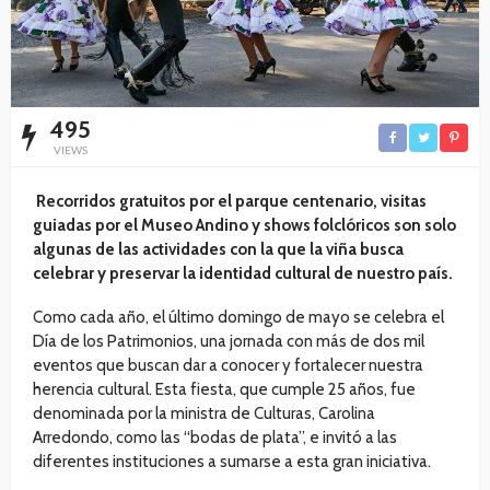
495
VIEWS
Recorridos gratuitos por el parque centenario, visitas
guiadas por el Museo Andino y shows folclóricos son solo
algunas de las actividades con la que la viña busca
celebrar y preservar la identidad cultural de nuestro país.
Como cada año, el último domingo de mayo se celebra el
Día de los Patrimonios, una jornada con más de dos mil
eventos que buscan dar a conocer y fortalecer nuestra
herencia cultural. Esta fiesta, que cumple 25 años, fue
denominada por la ministra de Culturas, Carolina
Arredondo, como las “bodas de plata”, e invitó a las
diferentes instituciones a sumarse a esta gran iniciativa.