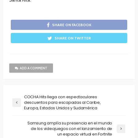
SHARE ON FACEBOOK
SHARE ON TWITTER
ADD A COMMENT
COCHA Hits llega con espectaculares
descuentos para escapadas al Caribe,
Europa, Estados Unidos y Sudamérica
Samsung amplía su presencia en el mundo
de los videojuegos con el lanzamiento de
un espacio virtual en Fortnite