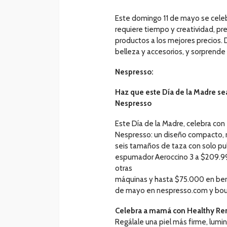
Este domingo 11 de mayo se celebra
requiere tiempo y creatividad, p
productos a los mejores precios.
belleza y accesorios, y sorprende
Nespresso:
Haz que este Día de la Madre se
Nespresso
Este Día de la Madre, celebra con 
Nespresso: un diseño compacto, 
seis tamaños de taza con solo pul
espumador Aeroccino 3 a $209.9
otras
máquinas y hasta $75.000 en benef
de mayo en nespresso.com y bou
Celebra a mamá con Healthy Re
Regálale una piel más firme, lum