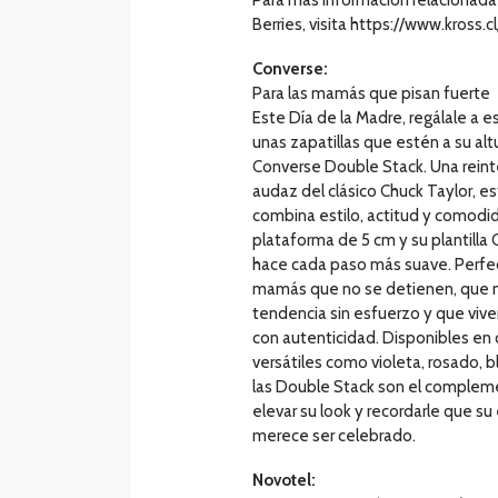
Berries, visita https://www.kross.cl
Converse:
Para las mamás que pisan fuerte
Este Día de la Madre, regálale a e
unas zapatillas que estén a su alt
Converse Double Stack. Una reint
audaz del clásico Chuck Taylor, es
combina estilo, actitud y comodid
plataforma de 5 cm y su plantilla
hace cada paso más suave. Perfe
mamás que no se detienen, que 
tendencia sin esfuerzo y que viven
con autenticidad. Disponibles en 
versátiles como violeta, rosado, b
las Double Stack son el compleme
elevar su look y recordarle que su
merece ser celebrado.
Novotel: