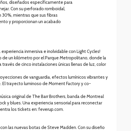
maños, diseñados específicamente para
anejar. Con su perforado romboidal,
 30%, mientras que sus fibras
iento y proporcionan un acabado
a experiencia inmersiva e inolvidable con Light Cycles!
urno de un kilómetro por el Parque Metropolitano, donde la
 través de cinco instalaciones únicas llenas de luz, color
oyecciones de vanguardia, efectos lumínicos vibrantes y
. El trayecto luminoso de Moment Factory y co-
úsica original de The Barr Brothers, banda de Montreal
rock y blues. Una experiencia sensorial para reconectar
uentra los tickets en: feverup.com.
 con las nuevas botas de Steve Madden. Con su diseño