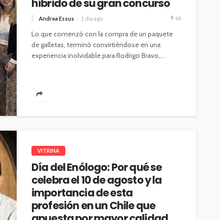
híbrido de su gran concurso
66
Andrea Essus
1 día ago
Lo que comenzó con la compra de un paquete
de galletas, terminó convirtiéndose en una
experiencia inolvidable para Rodrigo Bravo,...
VITRINA
Día del Enólogo: Por qué se
celebra el 10 de agosto y la
importancia de esta
profesión en un Chile que
apuesta por mayor calidad