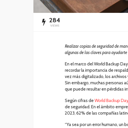
284
VIEWS
Realizar copias de seguridad de mane
algunas de las claves para ayudarte 
En el marco del World Backup Da
recordar la importancia de respal
vez más digitalizado, los archivos
Sin embargo, muchas personas aún
que puede resultar en pérdidas ir
Según cifras de
World Backup Da
de seguridad. En el ámbito empres
2023, 62% de las compañías latino
“Ya sea por un error humano, un b