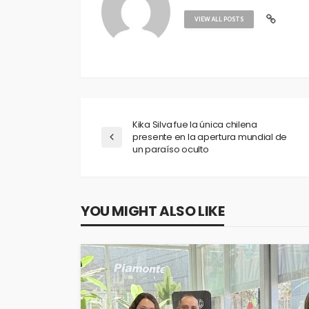
VIEW ALL POSTS
Kika Silva fue la única chilena
presente en la apertura mundial de
un paraíso oculto
YOU MIGHT ALSO LIKE