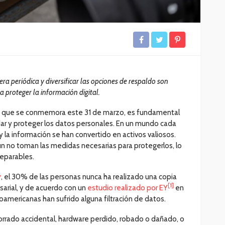
ra periódica y diversificar las opciones de respaldo son
a proteger la información digital.
y que se conmemora este 31 de marzo, es fundamental
dar y proteger los datos personales. En un mundo cada
 y la información se han convertido en activos valiosos.
 no toman las medidas necesarias para protegerlos, lo
reparables.
y
, el 30% de las personas nunca ha realizado una copia
[1]
arial, y de acuerdo con un
estudio realizado por EY
en
americanas han sufrido alguna filtración de datos.
orrado accidental, hardware perdido, robado o dañado, o