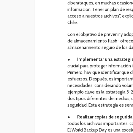
ciberataques, en muchas ocasion
información. Tener un plan de res
acceso a nuestros archivos”, exp
Chile.
Con el objetivo de prevenir y adop
de almacenamiento flash- ofrece 
almacenamiento seguro de los da
●
Implementar una estrategia
crucial para proteger informació
Primero, hay que identificar qué d
esfuerzos. Después, es important
necesidades, considerando volume
ejemplo clave es la estrategia 3-
dos tipos diferentes de medios, 
seguridad. Esta estrategia es senci
●
Realizar copias de segurid
todos los archivos importantes, 
El World Backup Day es una excel