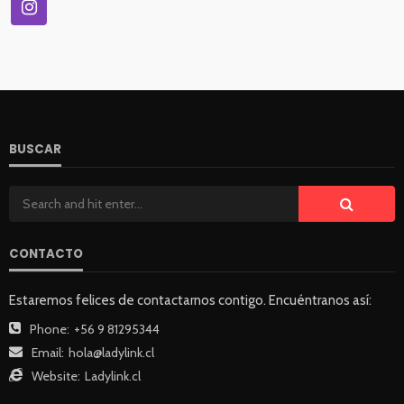
BUSCAR
CONTACTO
Estaremos felices de contactarnos contigo. Encuéntranos así:
Phone:
+56 9 81295344
Email:
hola@ladylink.cl
Website:
Ladylink.cl