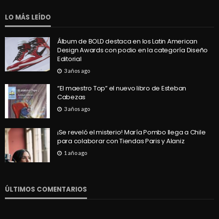
LO MÁS LEÍDO
Álbum de BOLD destaca en los Latin American
Design Awards con podio en la categoría Diseño
Editorial
3 años ago
“El maestro Top” el nuevo libro de Esteban
Cabezas
3 años ago
¡Se reveló el misterio! María Pombo llega a Chile
para colaborar con Tiendas Paris y Alaniz
1 año ago
ÚLTIMOS COMENTARIOS