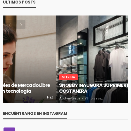
ÚLTIMOS POSTS
VITRINA
SNOBBY INAUGURA SU PRIMER FLAGSHIP EN CENCO
COSTANERA
60
Andrea Essus
23 horas ago
ENCUÉNTRANOS EN INSTAGRAM