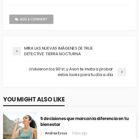
ADD A COMMENT
MIRA LAS NUEVAS IMÁGENES DE TRUE
DETECTIVE: TIERRA NOCTURNA
¡Volvieron los 90’s!, y Avon te invita a probar
estos looks para tu día a día
YOU MIGHT ALSO LIKE
5 decisiones que marcan la diferencia en tu
bienestar
Andrea Essus
3 días ago