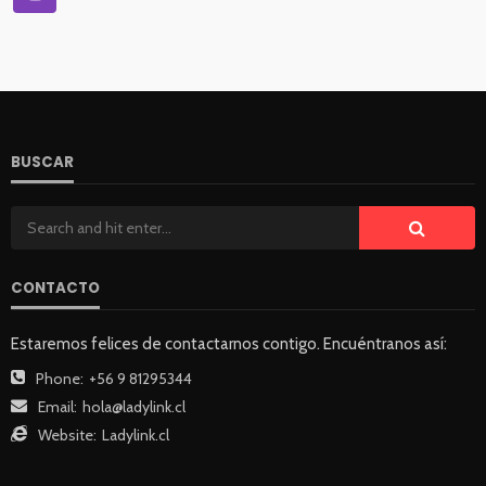
BUSCAR
CONTACTO
Estaremos felices de contactarnos contigo. Encuéntranos así:
Phone:
+56 9 81295344
Email:
hola@ladylink.cl
Website:
Ladylink.cl