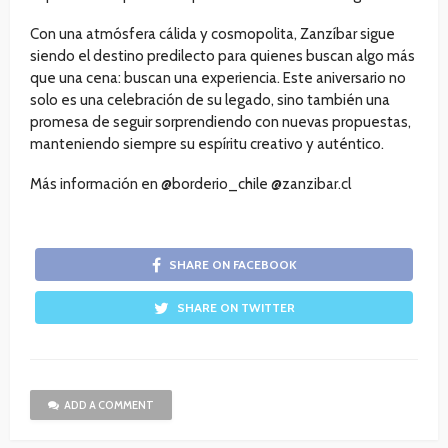
Con una atmósfera cálida y cosmopolita, Zanzíbar sigue
siendo el destino predilecto para quienes buscan algo más
que una cena: buscan una experiencia. Este aniversario no
solo es una celebración de su legado, sino también una
promesa de seguir sorprendiendo con nuevas propuestas,
manteniendo siempre su espíritu creativo y auténtico.
Más información en @borderio_chile @zanzibar.cl
SHARE ON FACEBOOK
SHARE ON TWITTER
ADD A COMMENT