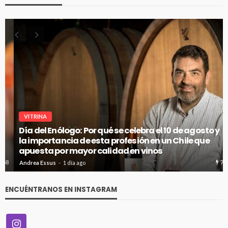
VITRINA
Día del Enólogo: Por qué se celebra el 10 de agosto y
la importancia de esta profesión en un Chile que
apuesta por mayor calidad en vinos
72
Andrea Essus
1 día ago
ENCUÉNTRANOS EN INSTAGRAM