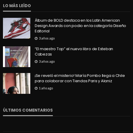
LO MÁS LEÍDO
Álbum de BOLD destaca en los Latin American
Design Awards con podio en la categoría Diseño
Editorial
3 años ago
“El maestro Top” el nuevo libro de Esteban
Cabezas
3 años ago
¡Se reveló el misterio! María Pombo llega a Chile
para colaborar con Tiendas Paris y Alaniz
1 año ago
ÚLTIMOS COMENTARIOS