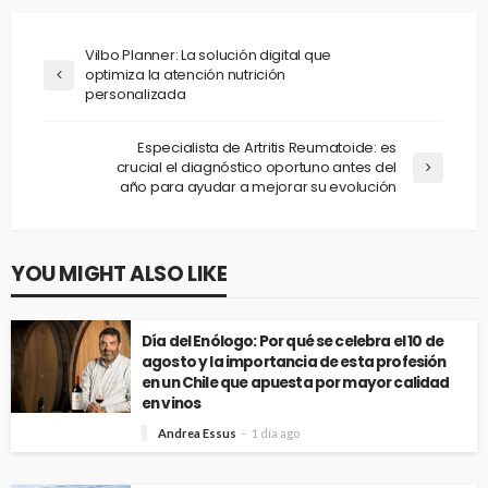
Vilbo Planner: La solución digital que
optimiza la atención nutrición
personalizada
Especialista de Artritis Reumatoide: es
crucial el diagnóstico oportuno antes del
año para ayudar a mejorar su evolución
YOU MIGHT ALSO LIKE
Día del Enólogo: Por qué se celebra el 10 de
agosto y la importancia de esta profesión
en un Chile que apuesta por mayor calidad
en vinos
Andrea Essus
1 día ago