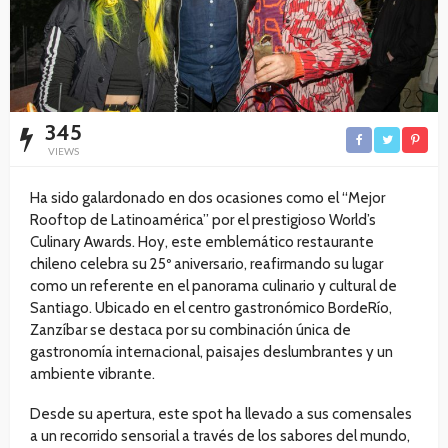
345
VIEWS
Ha sido galardonado en dos ocasiones como el “Mejor
Rooftop de Latinoamérica” por el prestigioso World’s
Culinary Awards. Hoy, este emblemático restaurante
chileno celebra su 25º aniversario, reafirmando su lugar
como un referente en el panorama culinario y cultural de
Santiago. Ubicado en el centro gastronómico BordeRío,
Zanzíbar se destaca por su combinación única de
gastronomía internacional, paisajes deslumbrantes y un
ambiente vibrante.
Desde su apertura, este spot ha llevado a sus comensales
a un recorrido sensorial a través de los sabores del mundo,