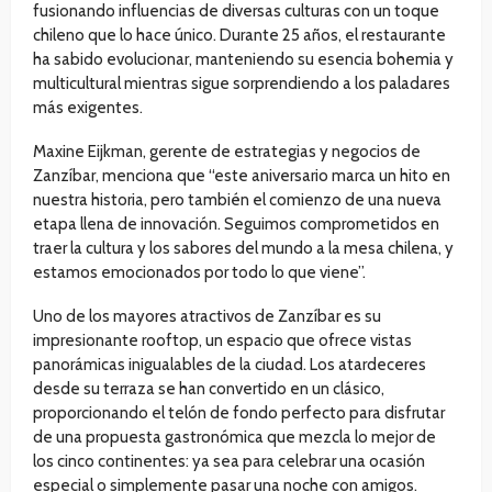
fusionando influencias de diversas culturas con un toque
chileno que lo hace único. Durante 25 años, el restaurante
ha sabido evolucionar, manteniendo su esencia bohemia y
multicultural mientras sigue sorprendiendo a los paladares
más exigentes.
Maxine Eijkman, gerente de estrategias y negocios de
Zanzíbar, menciona que “este aniversario marca un hito en
nuestra historia, pero también el comienzo de una nueva
etapa llena de innovación. Seguimos comprometidos en
traer la cultura y los sabores del mundo a la mesa chilena, y
estamos emocionados por todo lo que viene”.
Uno de los mayores atractivos de Zanzíbar es su
impresionante rooftop, un espacio que ofrece vistas
panorámicas inigualables de la ciudad. Los atardeceres
desde su terraza se han convertido en un clásico,
proporcionando el telón de fondo perfecto para disfrutar
de una propuesta gastronómica que mezcla lo mejor de
los cinco continentes: ya sea para celebrar una ocasión
especial o simplemente pasar una noche con amigos.