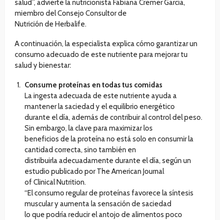
salud”, advierte la nutricionista Fabiana Cremer García,
miembro del Consejo Consultor de
Nutrición de Herbalife.
A continuación, la especialista explica cómo garantizar un
consumo adecuado de este nutriente para mejorar tu
salud y bienestar:
Consume proteínas en todas tus comidas
La ingesta adecuada de este nutriente ayuda a
mantener la saciedad y el equilibrio energético
durante el día, además de contribuir al control del peso.
Sin embargo, la clave para maximizar los
beneficios de la proteína no está solo en consumir la
cantidad correcta, sino también en
distribuirla adecuadamente durante el día, según un
estudio publicado por The American Journal
of Clinical Nutrition.
“El consumo regular de proteínas favorece la síntesis
muscular y aumenta la sensación de saciedad
lo que podría reducir el antojo de alimentos poco