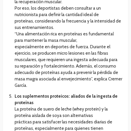
la recuperación muscular.
Por eso, los deportistas deben consultar a un
nutricionista para definir la cantidad ideal de
proteínas, considerando la frecuencia y la intensidad de
sus entrenamientos.
“Una alimentación rica en proteínas es fundamental
para mantener la masa muscular,
especialmente en deportes de fuerza. Durante el
ejercicio, se producen micro lesiones en las fibras
musculares, que requieren una ingesta adecuada para
su reparación y fortalecimiento. Además, el consumo
adecuado de proteínas ayuda a prevenir la pérdida de
masa magra asociada al envejecimiento”, explica Cremer
García.
Los suplementos proteicos: aliados de la ingesta de
proteínas
La proteína de suero de leche (whey protein) y la
proteína aislada de soya son alternativas
prácticas para satisfacer las necesidades diarias de
proteínas, especialmente para quienes tienen