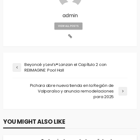
admin
VIEW ALL POSTS
Beyoncé y Levi’s® Lanzan el Capítulo 2 con
REIIMAGINE: Pool Hall
Pichara abre nueva tienda en la Región de
Valparaíso y anuncia remodelaciones
para 2025
YOU MIGHT ALSO LIKE