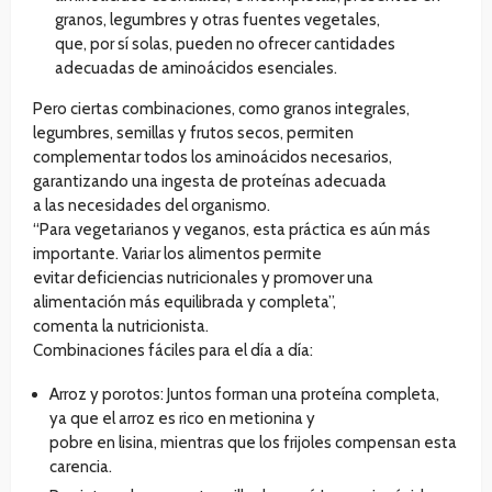
granos, legumbres y otras fuentes vegetales,
que, por sí solas, pueden no ofrecer cantidades
adecuadas de aminoácidos esenciales.
Pero ciertas combinaciones, como granos integrales,
legumbres, semillas y frutos secos, permiten
complementar todos los aminoácidos necesarios,
garantizando una ingesta de proteínas adecuada
a las necesidades del organismo.
“Para vegetarianos y veganos, esta práctica es aún más
importante. Variar los alimentos permite
evitar deficiencias nutricionales y promover una
alimentación más equilibrada y completa”,
comenta la nutricionista.
Combinaciones fáciles para el día a día:
Arroz y porotos: Juntos forman una proteína completa,
ya que el arroz es rico en metionina y
pobre en lisina, mientras que los frijoles compensan esta
carencia.