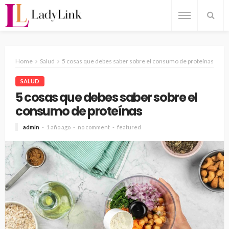
Home
Salud
5 cosas que debes saber sobre el consumo de proteínas
SALUD
5 cosas que debes saber sobre el
consumo de proteínas
admin
1 año ago
no comment
featured