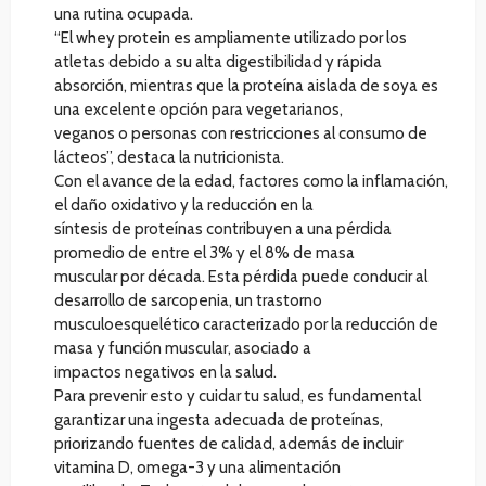
una rutina ocupada.
“El whey protein es ampliamente utilizado por los
atletas debido a su alta digestibilidad y rápida
absorción, mientras que la proteína aislada de soya es
una excelente opción para vegetarianos,
veganos o personas con restricciones al consumo de
lácteos”, destaca la nutricionista.
Con el avance de la edad, factores como la inflamación,
el daño oxidativo y la reducción en la
síntesis de proteínas contribuyen a una pérdida
promedio de entre el 3% y el 8% de masa
muscular por década. Esta pérdida puede conducir al
desarrollo de sarcopenia, un trastorno
musculoesquelético caracterizado por la reducción de
masa y función muscular, asociado a
impactos negativos en la salud.
Para prevenir esto y cuidar tu salud, es fundamental
garantizar una ingesta adecuada de proteínas,
priorizando fuentes de calidad, además de incluir
vitamina D, omega-3 y una alimentación