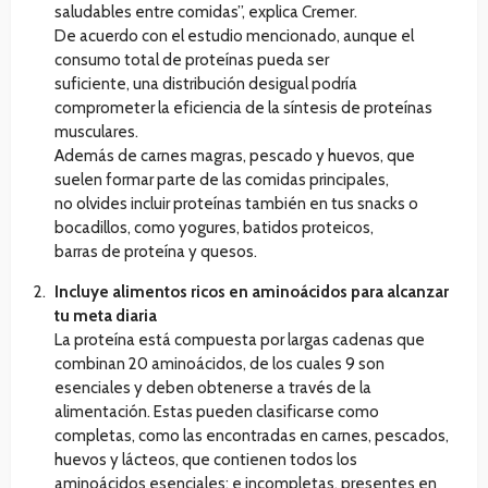
saludables entre comidas”, explica Cremer.
De acuerdo con el estudio mencionado, aunque el
consumo total de proteínas pueda ser
suficiente, una distribución desigual podría
comprometer la eficiencia de la síntesis de proteínas
musculares.
Además de carnes magras, pescado y huevos, que
suelen formar parte de las comidas principales,
no olvides incluir proteínas también en tus snacks o
bocadillos, como yogures, batidos proteicos,
barras de proteína y quesos.
Incluye alimentos ricos en aminoácidos para alcanzar
tu meta diaria
La proteína está compuesta por largas cadenas que
combinan 20 aminoácidos, de los cuales 9 son
esenciales y deben obtenerse a través de la
alimentación. Estas pueden clasificarse como
completas, como las encontradas en carnes, pescados,
huevos y lácteos, que contienen todos los
aminoácidos esenciales; e incompletas, presentes en