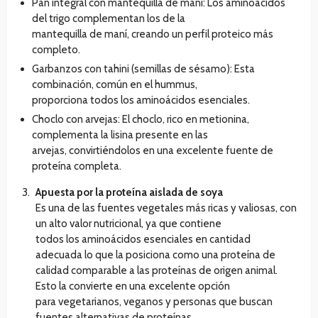
Pan integral con mantequilla de maní: Los aminoácidos
del trigo complementan los de la
mantequilla de maní, creando un perfil proteico más
completo.
Garbanzos con tahini (semillas de sésamo): Esta
combinación, común en el hummus,
proporciona todos los aminoácidos esenciales.
Choclo con arvejas: El choclo, rico en metionina,
complementa la lisina presente en las
arvejas, convirtiéndolos en una excelente fuente de
proteína completa.
Apuesta por la proteína aislada de soya
Es una de las fuentes vegetales más ricas y valiosas, con
un alto valor nutricional, ya que contiene
todos los aminoácidos esenciales en cantidad
adecuada lo que la posiciona como una proteína de
calidad comparable a las proteínas de origen animal.
Esto la convierte en una excelente opción
para vegetarianos, veganos y personas que buscan
fuentes alternativas de proteínas.