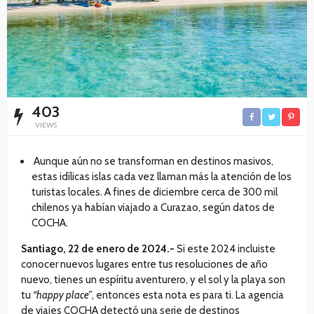
403
VIEWS
Aunque aún no se transforman en destinos masivos,
estas idílicas islas cada vez llaman más la atención de los
turistas locales. A fines de diciembre cerca de 300 mil
chilenos ya habían viajado a Curazao, según datos de
COCHA.
Santiago, 22 de enero de 2024.-
Si este 2024 incluiste
conocer nuevos lugares entre tus resoluciones de año
nuevo, tienes un espíritu aventurero, y el sol y la playa son
tu
“happy place”
, entonces esta nota es para ti. La agencia
de viajes COCHA detectó una serie de destinos