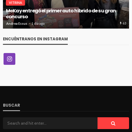
VITRINA
McKay entregó el primer auto híbrido de su gran
concurso
63
Andrea Essus
1 día ago
ENCUÉNTRANOS EN INSTAGRAM
BUSCAR