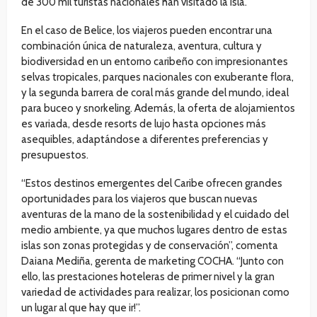
de 300 mil turistas nacionales han visitado la isla.
En el caso de Belice, los viajeros pueden encontrar una
combinación única de naturaleza, aventura, cultura y
biodiversidad en un entorno caribeño con impresionantes
selvas tropicales, parques nacionales con exuberante flora,
y la segunda barrera de coral más grande del mundo, ideal
para buceo y snorkeling. Además, la oferta de alojamientos
es variada, desde resorts de lujo hasta opciones más
asequibles, adaptándose a diferentes preferencias y
presupuestos.
“Estos destinos emergentes del Caribe ofrecen grandes
oportunidades para los viajeros que buscan nuevas
aventuras de la mano de la sostenibilidad y el cuidado del
medio ambiente, ya que muchos lugares dentro de estas
islas son zonas protegidas y de conservación”, comenta
Daiana Mediña, gerenta de marketing COCHA. “Junto con
ello, las prestaciones hoteleras de primer nivel y la gran
variedad de actividades para realizar, los posicionan como
un lugar al que hay que ir!”.