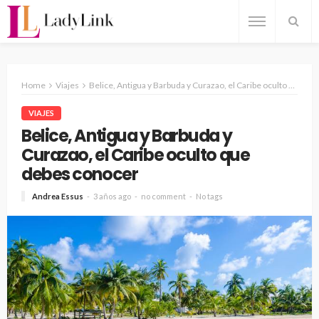
Home
Viajes
Belice, Antigua y Barbuda y Curazao, el Caribe oculto que debes conocer
VIAJES
Belice, Antigua y Barbuda y
Curazao, el Caribe oculto que
debes conocer
Andrea Essus
3 años ago
no comment
No tags