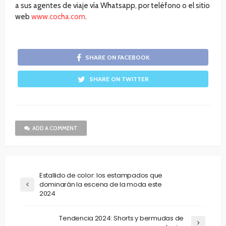
a sus agentes de viaje vía Whatsapp, por teléfono o el sitio
web
www.cocha.com
.
SHARE ON FACEBOOK
SHARE ON TWITTER
ADD A COMMENT
Estallido de color: los estampados que
dominarán la escena de la moda este
2024
Tendencia 2024: Shorts y bermudas de