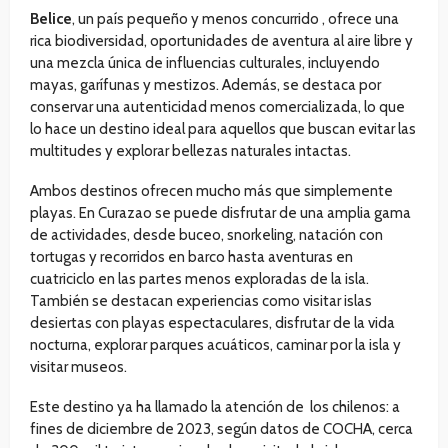
Belice
, un país pequeño y menos concurrido , ofrece una
rica biodiversidad, oportunidades de aventura al aire libre y
una mezcla única de influencias culturales, incluyendo
mayas, garífunas y mestizos. Además, se destaca por
conservar una autenticidad menos comercializada, lo que
lo hace un destino ideal para aquellos que buscan evitar las
multitudes y explorar bellezas naturales intactas.
Ambos destinos ofrecen mucho más que simplemente
playas. En Curazao se puede disfrutar de una amplia gama
de actividades, desde buceo, snorkeling, natación con
tortugas y recorridos en barco hasta aventuras en
cuatriciclo en las partes menos exploradas de la isla.
También se destacan experiencias como visitar islas
desiertas con playas espectaculares, disfrutar de la vida
nocturna, explorar parques acuáticos, caminar por la isla y
visitar museos.
Este destino ya ha llamado la atención de los chilenos: a
fines de diciembre de 2023, según datos de COCHA, cerca