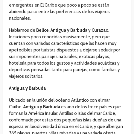
emergentes en El Caribe que poco a poco se están
abriendo paso entre las preferencias de los viajeros
nacionales.
Hablamos de
Belice
,
Antigua y Barbuda
y
Curazao
,
locaciones poco conocidas masivamente, pero que
cuentan con variadas características que las hacen muy
apetecibles por turistas dispuestos a dejarse seducir por
sus imponentes paisajes naturales, exóticas playas,
hotelería para todos los gustos y actividades acuáticas y
deportivas pensadas tanto para parejas, como familias y
viajeros solitarios.
Antigua y Barbuda
Ubicado en la unión del océano Atlántico con el mar
Caribe,
Antigua
y
Barbuda
es uno de los trece países que
forman la América Insular, Antillas o Islas del mar Caribe,
conformado por estas dos pequeñas islas dueñas de una
riqueza en biodiversidad única en el Caribe, y que albergan
365 playas, puertos, villas privadas y una variada oferta