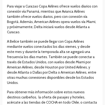
Para viajar a Curazao Copa Airlines ofrece vuelos diarios con
conexión vía Panamá, mientras que Avianca Airlines
también ofrece vuelos diarios, pero con conexión vía
Bogotá. Además, American Airlines opera vuelos vía Miami,
y próximamente, Delta iniciará vuelos desde Atlanta a
Curacao.
A Belice también se puede llegar con Copa Airlines
mediante vuelos conectados los días viernes, y desde
este mes y durante la temporada alta se agregará una
frecuencia los días martes. También se puede conectar a
través de Estados Unidos, con vuelos desde Miami por
American Airlines, desde Houston por United Airlines, y
desde Atlanta o Dallas por Delta o American Airlines, entre
otras muchas conexiones disponibles desde los Estados
Unidos.
Para obtener más información sobre estos nuevos
destinos caribeños, la oferta de pasajes y hoteles,
acércate a las tiendas de COCHA en todo Chile, o contacta