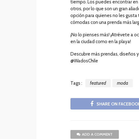
tiempo. Los puedes encontrar en t
otros, por lo que son un gran alia
opción para quienes no les gusta
cómodas con una prenda más larg
¡No lo pienses más! ¡Atrévete a o
en la ciudad como en la playa!
Descubre más prendas, diseños 
@WadosChile
Tags :
featured
moda
SHARE ON FACEBOO
ADD A COMMENT