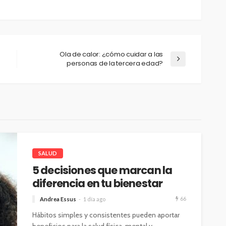
Ola de calor: ¿cómo cuidar a las
personas de la tercera edad?
SALUD
5 decisiones que marcan la
diferencia en tu bienestar
66
Andrea Essus
1 día ago
Hábitos simples y consistentes pueden aportar