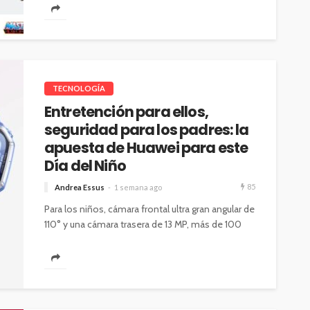
TECNOLOGÍA
Entretención para ellos,
seguridad para los padres: la
apuesta de Huawei para este
Día del Niño
85
Andrea Essus
1 semana ago
Para los niños, cámara frontal ultra gran angular de
110° y una cámara trasera de 13 MP, más de 100
esferas...