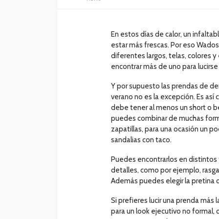
En estos días de calor, un infalta
estar más frescas. Por eso Wados
diferentes largos, telas, colores
encontrar más de uno para lucirs
Y por supuesto las prendas de de
verano no es la excepción. Es así
debe tener al menos un short o 
puedes combinar de muchas formas
zapatillas, para una ocasión un 
sandalias con taco.
Puedes encontrarlos en distintos 
detalles, como por ejemplo, rasg
Además puedes elegir la pretina
Si prefieres lucir una prenda más 
para un look ejecutivo no formal,