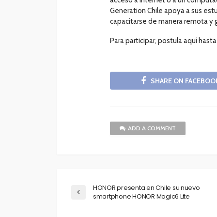
Generation Chile apoya a sus est
capacitarse de manera remota y g
Para participar, postula aquí hast
SHARE ON FACEBOO
ADD A COMMENT
HONOR presenta en Chile su nuevo
smartphone HONOR Magic6 Lite