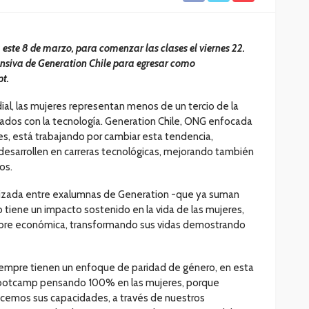
 este 8 de marzo, para comenzar las clases el viernes 22.
ensiva de Generation Chile para egresar como
pt.
al, las mujeres representan menos de un tercio de la
nados con la tecnología. Generation Chile, ONG enfocada
es, está trabajando por cambiar esta tendencia,
esarrollen en carreras tecnológicas, mejorando también
os.
alizada entre exalumnas de Generation -que ya suman
iene un impacto sostenido en la vida de las mujeres,
mbre económica, transformando sus vidas demostrando
siempre tienen un enfoque de paridad de género, en esta
 bootcamp pensando 100% en las mujeres, porque
cemos sus capacidades, a través de nuestros