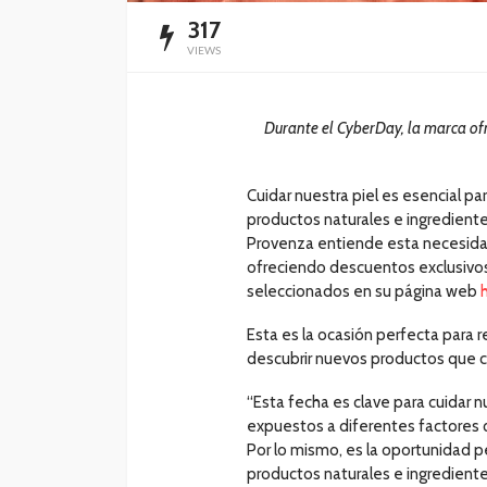
317
VIEWS
Durante el CyberDay, la marca o
Cuidar nuestra piel es esencial pa
productos naturales e ingrediente
Provenza entiende esta necesida
ofreciendo descuentos exclusivo
seleccionados en su página web
Esta es la ocasión perfecta para r
descubrir nuevos productos que cu
“Esta fecha es clave para cuidar 
expuestos a diferentes factores q
Por lo mismo, es la oportunidad p
productos naturales e ingredientes