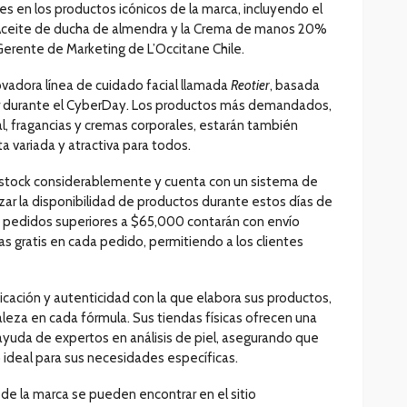
 en los productos icónicos de la marca, incluyendo el
l Aceite de ducha de almendra y la Crema de manos 20%
 Gerente de Marketing de L’Occitane Chile.
vadora línea de cuidado facial llamada
Reotier
, basada
r durante el CyberDay. Los productos más demandados,
, fragancias y cremas corporales, estarán también
a variada y atractiva para todos.
stock considerablemente y cuenta con un sistema de
izar la disponibilidad de productos durante estos días de
 pedidos superiores a $65,000 contarán con envío
ras gratis en cada pedido, permitiendo a los clientes
dicación y autenticidad con la que elabora sus productos,
aleza en cada fórmula. Sus tiendas físicas ofrecen una
ayuda de expertos en análisis de piel, asegurando que
 ideal para sus necesidades específicas.
de la marca se pueden encontrar en el sitio