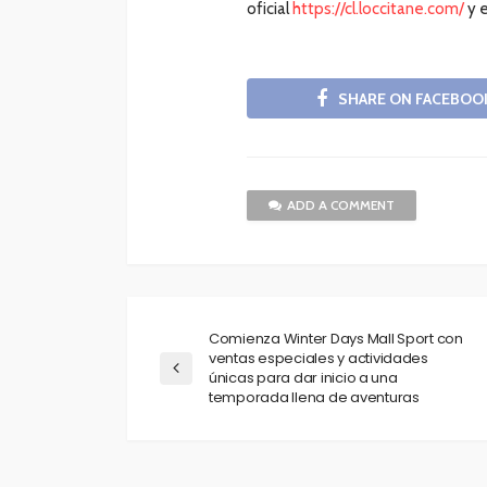
oficial
https://cl.loccitane.com/
y 
SHARE ON FACEBOO
ADD A COMMENT
Comienza Winter Days Mall Sport con
ventas especiales y actividades
únicas para dar inicio a una
temporada llena de aventuras