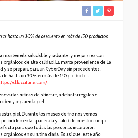
frece hasta un 30% de descuento en más de 150 productos.
ra mantenerla saludable y radiante, y mejor si es con
s orgánicos de alta calidad. La marca proveniente de La
d y se prepara para un CyberDay sin precedentes,
s de hasta un 30% en más de 150 productos
https://cl.loccitane.com/
.
enovar las rutinas de skincare, adelantar regalos o
iden y reparen la piel.
nuestra piel. Durante los meses de frío nos vemos
ue inciden en la apariencia y salud de nuestro cuerpo.
erfecta para que todas las personas incorporen
 orgánicos en su rutina diaria. Es así que, este año