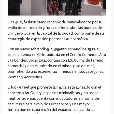
Desigual, fashion brand reconocida mundialmente por su
estilo desenfrenado y fuera de línea, abre las puertas de
un nuevo local en la capital de la ciudad, como parte de su
estrategia de expansión por toda Latinoamérica.
Con un nuevo rebranding, el gigante español inaugura su
tercera tienda en Chile, ubicada en el Centro Comercial Alto
Las Condes. Dicho local contará con 126.86 m2 de terreno
comercial y estará ubicado en el primer piso del mall,
prometiendo una experiencia inmersiva en sus categorías:
Woman y accesorios.
El look & feel que promete la marca está alineado con el
concepto Art Gallery, espacios minimalistas y en tonos
neutros, además cuenta con mostradores en forma de
esculturas para exhibir los accesorios y una mayor
iluminación en cada rincón del espacio, colocando las