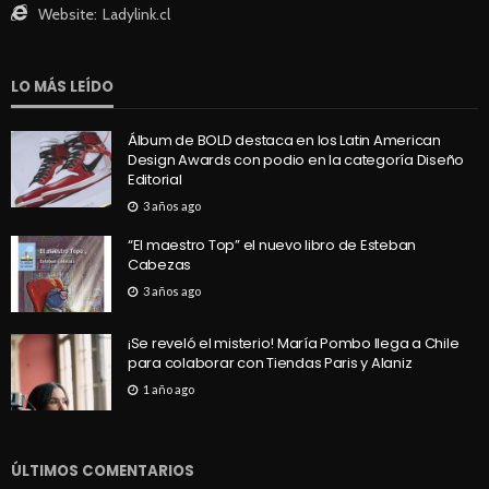
Website:
Ladylink.cl
LO MÁS LEÍDO
Álbum de BOLD destaca en los Latin American
Design Awards con podio en la categoría Diseño
Editorial
3 años ago
“El maestro Top” el nuevo libro de Esteban
Cabezas
3 años ago
¡Se reveló el misterio! María Pombo llega a Chile
para colaborar con Tiendas Paris y Alaniz
1 año ago
ÚLTIMOS COMENTARIOS