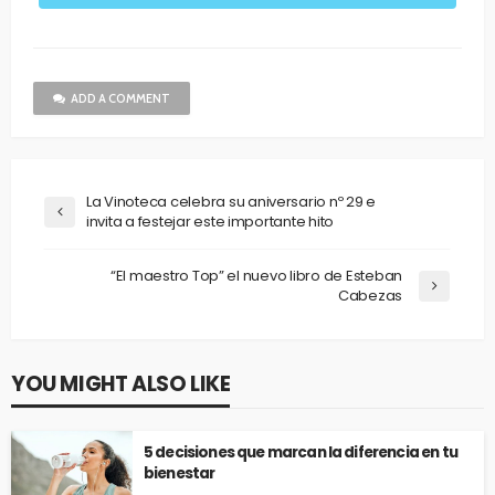
ADD A COMMENT
La Vinoteca celebra su aniversario nº 29 e
invita a festejar este importante hito
“El maestro Top” el nuevo libro de Esteban
Cabezas
YOU MIGHT ALSO LIKE
5 decisiones que marcan la diferencia en tu
bienestar