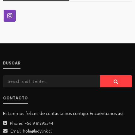
BUSCAR
CONTACTO
Estaremos felices de contactarnos contigo. Encuéntranos así:
Phone:
+56 9 81295344
Email:
hola@ladylink.cl