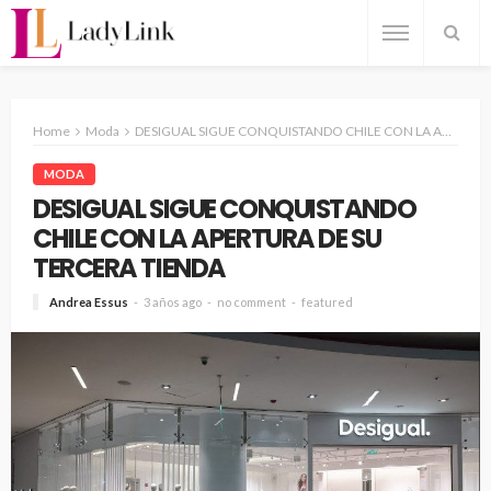
Home
Moda
DESIGUAL SIGUE CONQUISTANDO CHILE CON LA APERTURA DE SU TERCERA TIENDA
MODA
DESIGUAL SIGUE CONQUISTANDO
CHILE CON LA APERTURA DE SU
TERCERA TIENDA
Andrea Essus
3 años ago
no comment
featured