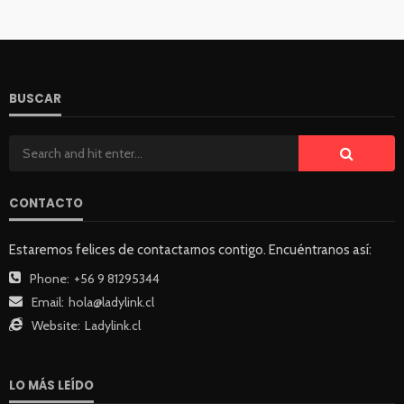
BUSCAR
CONTACTO
Estaremos felices de contactarnos contigo. Encuéntranos así:
Phone:
+56 9 81295344
Email:
hola@ladylink.cl
Website:
Ladylink.cl
LO MÁS LEÍDO