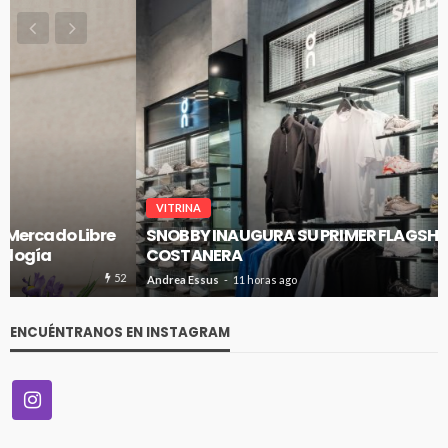
VITRINA
SNOBBY INAUGURA SU PRIMER FLAGSHIP EN CENCO
COSTANERA
54
Andrea Essus
11 horas ago
ENCUÉNTRANOS EN INSTAGRAM