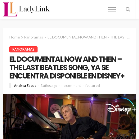
Home
Panoramas
EL DOCUMENTAL NOW AND THEN – THE LAST BEATLES SONG, YA SE ENCUENTRA DISPONIBLE EN DISNEY+
PANORAMAS
EL DOCUMENTAL NOW AND THEN –
THE LAST BEATLES SONG, YA SE
ENCUENTRA DISPONIBLE EN DISNEY+
Andrea Essus
3 años ago
no comment
featured