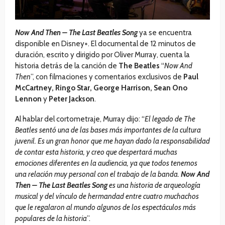
Now And Then – The Last Beatles Song
ya se encuentra
disponible en Disney+. El documental de 12 minutos de
duración, escrito y dirigido por Oliver Murray, cuenta la
historia detrás de la canción de
The Beatles
“
Now And
Then
”, con filmaciones y comentarios exclusivos de
Paul
McCartney, Ringo Star, George Harrison, Sean Ono
Lennon
y
Peter Jackson
.
Al hablar del cortometraje, Murray dijo: “
El legado de The
Beatles sentó una de las bases más importantes de la cultura
juvenil. Es un gran honor que me hayan dado la responsabilidad
de contar esta historia, y creo que despertará muchas
emociones diferentes en la audiencia, ya que todos tenemos
una relación muy personal con el trabajo de la banda.
Now And
Then – The Last Beatles Song
es una historia de arqueología
musical y del vínculo de hermandad entre cuatro muchachos
que le regalaron al mundo algunos de los espectáculos más
populares de la historia
”.