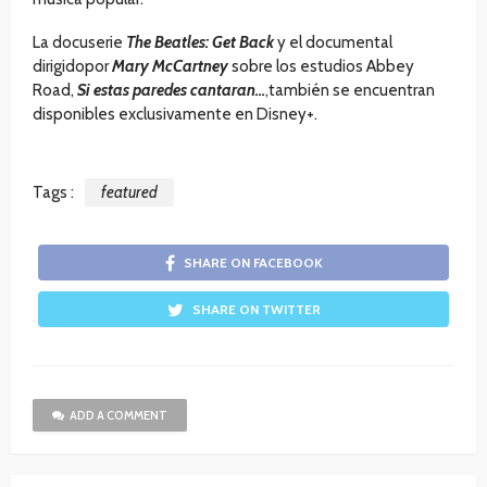
La docuserie
The Beatles: Get Back
y el documental
dirigidopor
Mary McCartney
sobre los estudios Abbey
Road,
Si estas paredes cantaran…
,también se encuentran
disponibles exclusivamente en Disney+.
Tags :
featured
SHARE ON FACEBOOK
SHARE ON TWITTER
ADD A COMMENT