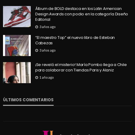
Álbum de BOLD destaca en los Latin American
Design Awards con podio en la categoría Diseño
Editorial
3 años ago
“El maestro Top” el nuevo libro de Esteban
Cabezas
3 años ago
¡Se reveló el misterio! María Pombo llega a Chile
para colaborar con Tiendas Paris y Alaniz
1 año ago
ÚLTIMOS COMENTARIOS