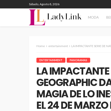
Sábado, Agosto 8, 2026
MODA
BE
Home
entertainment
LA IMPACTANTE SERIE DE NATIONAL GEOGRAPHIC DAVID B
ENTERTAINMENT
PANORAMAS
LA IMPACTANTE 
GEOGRAPHIC DAV
MAGIA DE LO IN
EL 24 DE MARZO