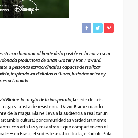
sistencia humana al límite de lo posible en la nueva serie
ardonada productora de Brian Grazer y Ron Howard.
enta a personas extraordinarias capaces de realizar
le, inspirada en distintas culturas, historias únicas y
artes del mundo
id Blaine: la magia de lo inesperado,
la serie de seis
 mago y artista de resistencia
David Blaine
cuando
te de la magia. Blaine lleva a la audiencia a realizar un
ntercambio cultural por comunidades verdaderamente
uentra con artistas y maestros – que comparten con él
les– en Brasil, el sudeste asiático, India, el Círculo Polar