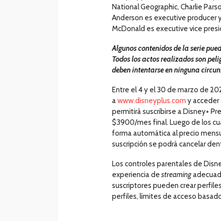
National Geographic, Charlie Par
Anderson es executive producer y
McDonald es executive vice presi
Algunos contenidos de la serie pue
Todos los actos realizados son peli
deben intentarse en ninguna circun
Entre el 4 y el 30 de marzo de 20
a
www.disneyplus.com
y acceder 
permitirá suscribirse a Disney+ 
$3900/mes final. Luego de los cua
forma automática al precio mensu
suscripción se podrá cancelar den
Los controles parentales de Disn
experiencia de
streaming
adecuada
suscriptores pueden crear perfile
perfiles, límites de acceso basado