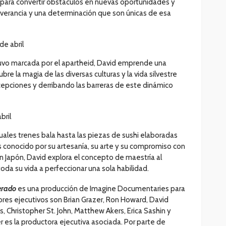
 para convertir obstáculos en nuevas oportunidades y
severancia y una determinación que son únicas de esa
de abril
uvo marcada por el apartheid, David emprende una
re la magia de las diversas culturas y la vida silvestre
epciones y derribando las barreras de este dinámico
bril
es trenes bala hasta las piezas de sushi elaboradas
s conocido por su artesanía, su arte y su compromiso con
En Japón, David explora el concepto de maestría al
da su vida a perfeccionar una sola habilidad.
erado
es una producción de Imagine Documentaries para
res ejecutivos son Brian Grazer, Ron Howard, David
es, Christopher St. John, Matthew Akers, Erica Sashin y
es la productora ejecutiva asociada. Por parte de