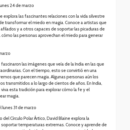
 lunes 24 de marzo
e explora las fascinantes relaciones con la vida silvestre
ede transformar el miedo en magia. Conoce a artistas que
filados y a otros capaces de soportar las picaduras de
za cómo las personas aprovechan el miedo para generar
 marzo
fascinaron las imágenes que veía de la India en las que
aordinarias. Con el tiempo, esto se convirtió en una
tremos que parecen magia. Algunas personas aún los
os transmitidos a lo largo de cientos de años. En India,
iva esta tradición para explorar cómo la fe y el
rear magia.
 el lunes 31 de marzo
del Círculo Polar Ártico, David Blaine explora la
soportar temperaturas extremas. Conoce y aprende de