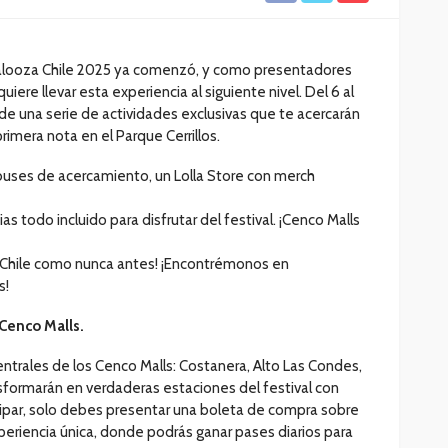
apalooza Chile 2025 ya comenzó, y como presentadores
quiere llevar esta experiencia al siguiente nivel. Del 6 al
 de una serie de actividades exclusivas que te acercarán
rimera nota en el Parque Cerrillos.
buses de acercamiento, un Lolla Store con merch
as todo incluido para disfrutar del festival. ¡Cenco Malls
a Chile como nunca antes! ¡Encontrémonos en
s!
 Cenco Malls.
entrales de los Cenco Malls: Costanera, Alto Las Condes,
nsformarán en verdaderas estaciones del festival con
cipar, solo debes presentar una boleta de compra sobre
eriencia única, donde podrás ganar pases diarios para