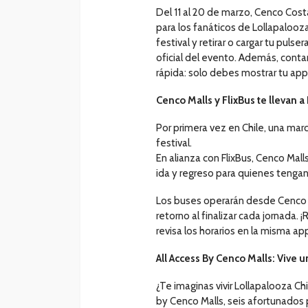
Del 11 al 20 de marzo, Cenco Costa
para los fanáticos de Lollapalooza
festival y retirar o cargar tu puls
oficial del evento. Además, conta
rápida: solo debes mostrar tu ap
Cenco Malls y FlixBus te llevan 
Por primera vez en Chile, una marc
festival.
En alianza con FlixBus, Cenco Malls
ida y regreso para quienes tengan
Los buses operarán desde Cenco Co
retorno al finalizar cada jornada. 
revisa los horarios en la misma a
All Access By Cenco Malls: Vive 
¿Te imaginas vivir Lollapalooza C
by Cenco Malls, seis afortunados p