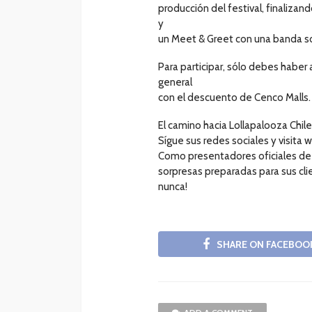
producción del festival, finalizan
y
un Meet & Greet con una banda s
Para participar, sólo debes haber 
general
con el descuento de Cenco Malls.
El camino hacia Lollapalooza Chil
Sígue sus redes sociales y visita 
Como presentadores oficiales de 
sorpresas preparadas para sus cli
nunca!
SHARE ON FACEBOO