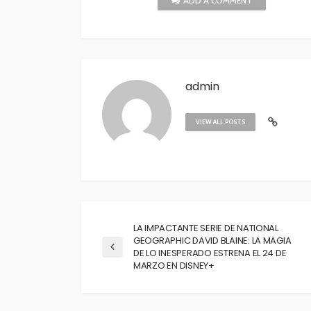
ADD A COMMENT
admin
VIEW ALL POSTS
LA IMPACTANTE SERIE DE NATIONAL
GEOGRAPHIC DAVID BLAINE: LA MAGIA
DE LO INESPERADO ESTRENA EL 24 DE
MARZO EN DISNEY+