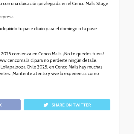
do con una ubicación privilegiada en el Cenco Malls Stage
orpresa.
adquirido tu pase diario para el domingo o tu pase
e 2025 comienza en Cenco Malls. ¡No te quedes fuera!
www.cencomalls.cl para no perderte ningún detalle.
Lollapalooza Chile 2025, en Cenco Malls hay muchas
entes. ¡Mantente atento y vive la experiencia como
K
SHARE ON TWITTER