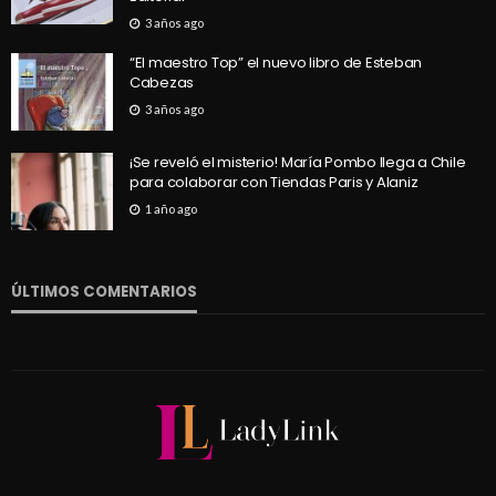
3 años ago
“El maestro Top” el nuevo libro de Esteban
Cabezas
3 años ago
¡Se reveló el misterio! María Pombo llega a Chile
para colaborar con Tiendas Paris y Alaniz
1 año ago
ÚLTIMOS COMENTARIOS