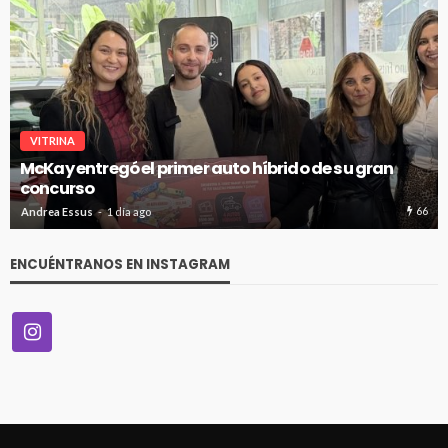
VITRINA
McKay entregó el primer auto híbrido de su gran
concurso
66
Andrea Essus
1 día ago
ENCUÉNTRANOS EN INSTAGRAM