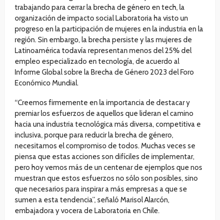
trabajando para cerrar la brecha de género en tech, la
organización de impacto social Laboratoria ha visto un
progreso en la participación de mujeres en la industria en la
región. Sin embargo, la brecha persiste y las mujeres de
Latinoamérica todavía representan menos del 25% del
empleo especializado en tecnología, de acuerdo al
Informe Global sobre la Brecha de Género 2023 del Foro
Económico Mundial.
“Creemos firmemente en la importancia de destacar y
premiar los esfuerzos de aquellos que lideran el camino
hacia una industria tecnológica más diversa, competitiva e
inclusiva, porque para reducir la brecha de género,
necesitamos el compromiso de todos. Muchas veces se
piensa que estas acciones son difíciles de implementar,
pero hoy vemos más de un centenar de ejemplos que nos
muestran que estos esfuerzos no sólo son posibles, sino
que necesarios para inspirar a más empresas a que se
sumen a esta tendencia”, señaló Marisol Alarcón,
embajadora y vocera de Laboratoria en Chile.