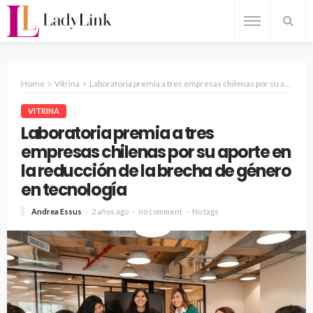
Home
Vitrina
Laboratoria premia a tres empresas chilenas por su aporte en la reducción de la brecha de género en tecnología
VITRINA
Laboratoria premia a tres
empresas chilenas por su aporte en
la reducción de la brecha de género
en tecnología
Andrea Essus
2 años ago
no comment
No tags