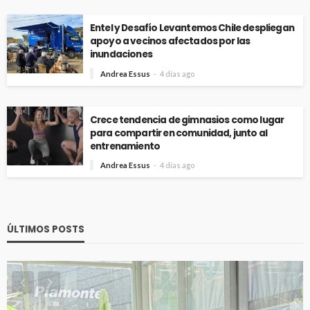
Entel y Desafío Levantemos Chile despliegan
apoyo a vecinos afectados por las
inundaciones
Andrea Essus
4 días ago
Crece tendencia de gimnasios como lugar
para compartir en comunidad, junto al
entrenamiento
Andrea Essus
4 días ago
ÚLTIMOS POSTS