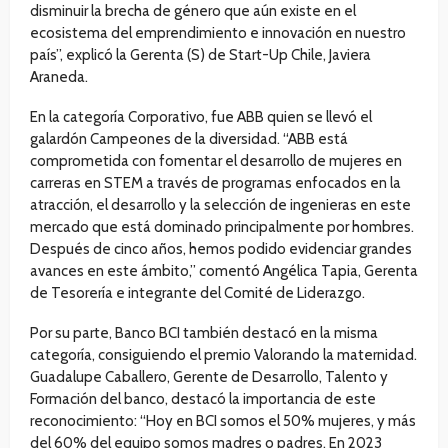
disminuir la brecha de género que aún existe en el
ecosistema del emprendimiento e innovación en nuestro
país”, explicó la Gerenta (S) de Start-Up Chile, Javiera
Araneda.
En la categoría Corporativo, fue ABB quien se llevó el
galardón Campeones de la diversidad. “ABB está
comprometida con fomentar el desarrollo de mujeres en
carreras en STEM a través de programas enfocados en la
atracción, el desarrollo y la selección de ingenieras en este
mercado que está dominado principalmente por hombres.
Después de cinco años, hemos podido evidenciar grandes
avances en este ámbito,” comentó Angélica Tapia, Gerenta
de Tesorería e integrante del Comité de Liderazgo.
Por su parte, Banco BCI también destacó en la misma
categoría, consiguiendo el premio Valorando la maternidad.
Guadalupe Caballero, Gerente de Desarrollo, Talento y
Formación del banco, destacó la importancia de este
reconocimiento: “Hoy en BCI somos el 50% mujeres, y más
del 60% del equipo somos madres o padres. En 2023