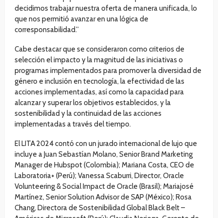
decidimos trabajar nuestra oferta de manera unificada, lo
que nos permitió avanzar en una lógica de
corresponsabilidad.”
Cabe destacar que se consideraron como criterios de
selección el impacto y la magnitud de las iniciativas o
programas implementados para promover la diversidad de
género e inclusión en tecnología, la efectividad de las
acciones implementadas, así como la capacidad para
alcanzar y superar los objetivos establecidos, y la
sostenibilidad y la continuidad de las acciones
implementadas a través del tiempo.
El LITA 2024 contó con un jurado internacional de lujo que
incluye a Juan Sebastían Molano, Senior Brand Marketing
Manager de Hubspot (Colombia); Mariana Costa, CEO de
Laboratoria+ (Perú); Vanessa Scaburri, Director, Oracle
Volunteering & Social Impact de Oracle (Brasil); Mariajosé
Martínez, Senior Solution Advisor de SAP (México); Rosa
Chang, Directora de Sostenibilidad Global Black Belt –