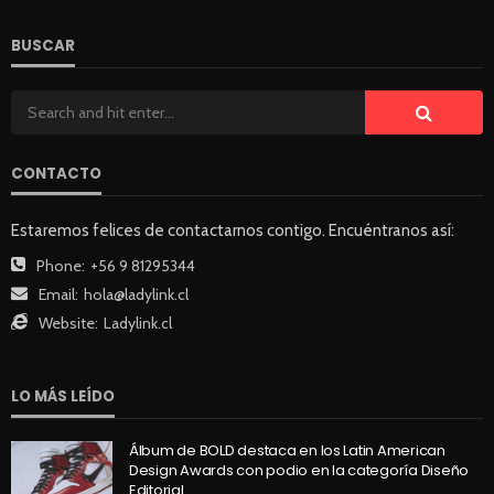
BUSCAR
CONTACTO
Estaremos felices de contactarnos contigo. Encuéntranos así:
Phone:
+56 9 81295344
Email:
hola@ladylink.cl
Website:
Ladylink.cl
LO MÁS LEÍDO
Álbum de BOLD destaca en los Latin American
Design Awards con podio en la categoría Diseño
Editorial