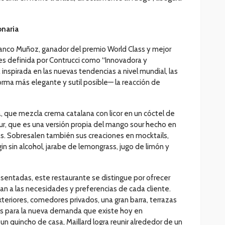
onaria
ranco Muñoz, ganador del premio World Class y mejor
es definida por Contrucci como “Innovadora y
 inspirada en las nuevas tendencias a nivel mundial, las
orma más elegante y sutil posible— la reacción de
, que mezcla crema catalana con licor en un cóctel de
our, que es una versión propia del mango sour hecho en
s. Sobresalen también sus creaciones en mocktails,
 sin alcohol, jarabe de lemongrass, jugo de limón y
sentadas, este restaurante se distingue por ofrecer
n a las necesidades y preferencias de cada cliente.
xteriores, comedores privados, una gran barra, terrazas
s para la nueva demanda que existe hoy en
 un quincho de casa, Maillard logra reunir alrededor de un