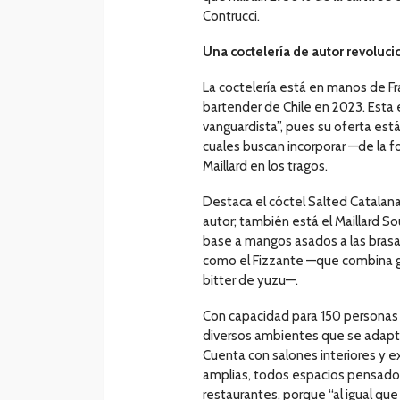
Contrucci.
Una coctelería de autor revoluci
La coctelería está en manos de F
bartender de Chile en 2023. Esta 
vanguardista”, pues su oferta está
cuales buscan incorporar —de la f
Maillard en los tragos.
Destaca el cóctel Salted Catalana
autor; también está el Maillard S
base a mangos asados a las brasa
como el Fizzante —que combina gin
bitter de yuzu—.
Con capacidad para 150 personas 
diversos ambientes que se adapta
Cuenta con salones interiores y e
amplias, todos espacios pensado
restaurantes, porque “al igual que