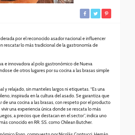
iderada por el reconocido asador nacional e influencer
 en rescatar lo más tradicional de la gastronomía de
va e innovadora al polo gastronómico de Nueva
ndose de otros lugares por su cocina a las brasas simple
l y relajado, sin manteles largos ni etiquetas. “Es una
eno, inspirada en la cultura del asado. Se garantiza que
 de una cocina a las brasas, con respeto por el producto
on vivir una experiencia única donde se rescata lo más
uegos, a precios que destacan en el sector”, indica uno
 más conocido en RR. SS. como Chilean Butcher.
ronómico Fogo, compuesto por Nicolás Contrucci, Hernán