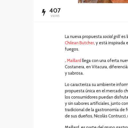
407
VIEWS
La nueva propuesta
social grill
es l
Chilean Butcher
, y está inspirada
fuegos.
.
Maillard
llega con una oferta nue
Costanera, en Vitacura, diferenciá
y sabrosa.
Lo caracteriza su ambiente informa
propuesta única en el mercado chil
los consumidores puedan disfrutar
y sin sabores artificiales, junto c
tradicional de la gastronomía de f
de sus dueños, Nicolás Contrucci,
Maillard, es parte del grupo gast