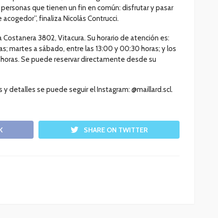
 personas que tienen un fin en común: disfrutar y pasar
cogedor”, finaliza Nicolás Contrucci.
a Costanera 3802, Vitacura. Su horario de atención es:
as; martes a sábado, entre las 13:00 y 00:30 horas; y los
0 horas. Se puede reservar directamente desde su
 detalles se puede seguir el Instagram: @maillard.scl.
K
SHARE ON TWITTER