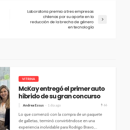
Laboratoria premia a tres empresas
chilenas por su aporte en la
reducción de la brecha de género
en tecnología
VITRINA
McKay entregó el primer auto
híbrido de su gran concurso
66
Andrea Essus
1 día ago
Lo que comenzó con la compra de un paquete
de galletas, terminó convirtiéndose en una
experiencia inolvidable para Rodrigo Bravo,...