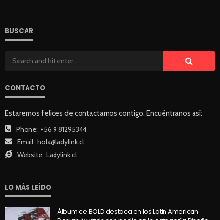
BUSCAR
CONTACTO
Estaremos felices de contactarnos contigo. Encuéntranos así:
Phone:
+56 9 81295344
Email:
hola@ladylink.cl
Website:
Ladylink.cl
LO MÁS LEÍDO
Álbum de BOLD destaca en los Latin American