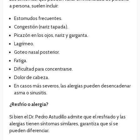
a persona, suelen incluir:
Estornudos frecuentes.
Congestión (nariz tapada).
Picazón en los ojos, nariz y garganta.
Lagrimeo.
Goteo nasal posterior.
Fatiga.
Dificultad para concentrarse.
Dolor de cabeza.
En casos más severos, las alergias pueden desencadenar
asma o sinusitis.
¿Resfrío o alergia?
Si bien el Dr. Pedro Astudillo admite que el resfriado y las
alergias tienen síntomas similares, garantiza que sí se
pueden diferenciar.