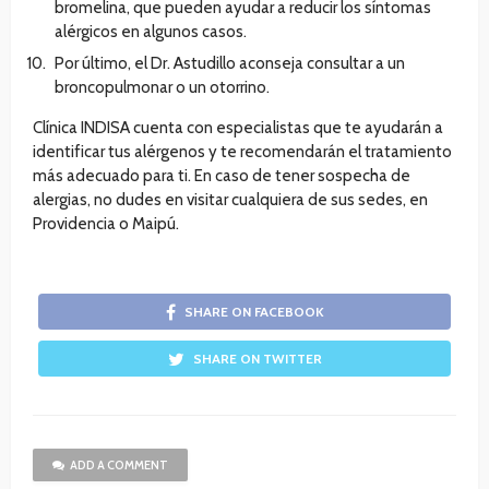
bromelina, que pueden ayudar a reducir los síntomas
alérgicos en algunos casos.
Por último, el Dr. Astudillo aconseja consultar a un
broncopulmonar o un otorrino.
Clínica INDISA cuenta con especialistas que te ayudarán a
identificar tus alérgenos y te recomendarán el tratamiento
más adecuado para ti. En caso de tener sospecha de
alergias, no dudes en visitar cualquiera de sus sedes, en
Providencia o Maipú.
SHARE ON FACEBOOK
SHARE ON TWITTER
ADD A COMMENT