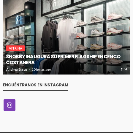
VITRINA
SNOBBY INAUGURA SU PRIMER FLAGSHIP EN CENCO
COSTANERA
54
Andrea Essus
10 horas ago
ENCUÉNTRANOS EN INSTAGRAM