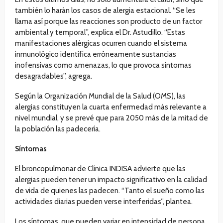
también lo harán los casos de alergia estacional. “Se les
llama así porque las reacciones son producto de un factor
ambiental y temporal”, explica el Dr. Astudillo. “Estas
manifestaciones alérgicas ocurren cuando el sistema
inmunológico identifica erróneamente sustancias
inofensivas como amenazas, lo que provoca síntomas
desagradables”, agrega.
Según la Organización Mundial de la Salud (OMS), las
alergias constituyen la cuarta enfermedad más relevante a
nivel mundial, y se prevé que para 2050 más de la mitad de
la población las padecería.
Síntomas
El broncopulmonar de Clínica INDISA advierte que las
alergias pueden tener un impacto significativo en la calidad
de vida de quienes las padecen. “Tanto el sueño como las
actividades diarias pueden verse interferidas”, plantea.
Los síntomas, que pueden variar en intensidad de persona