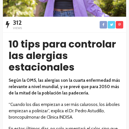
312
VIEWS
10 tips para controlar
las alergias
estacionales
Según la OMS, las alergias son la cuarta enfermedad más
relevante a nivel mundial, y se prevé que para 2050 más
de la mitad de la población las padecería.
​“Cuando los días empiezan a ser más calurosos, los árboles
empiezan a polinizar”, explica el Dr. Pedro Astudillo,
broncopulmonar de Clínica INDISA.
En estos últimos días, no solo aumentará el calor, sino que