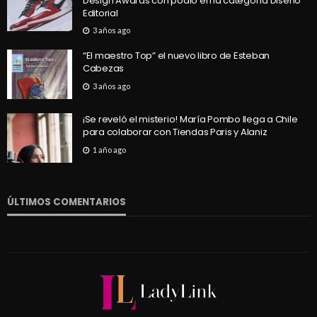
Design Awards con podio en la categoría Diseño
Editorial
3 años ago
“El maestro Top” el nuevo libro de Esteban
Cabezas
3 años ago
¡Se reveló el misterio! María Pombo llega a Chile
para colaborar con Tiendas Paris y Alaniz
1 año ago
ÚLTIMOS COMENTARIOS