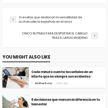
3 recetas que destacan la versatilidad de
la charcutería española en el arroz
CINCO RUTINAS PARA DESPERTAR EL CABELLO
TRAS EL LARGO INVIERNO
YOU MIGHT ALSO LIKE
Cada minuto cuenta: las señales de un
infarto que no siempre son evidentes
Andrea Essus
2 días ago
5 decisiones que marcan la diferencia en tu
bienestar