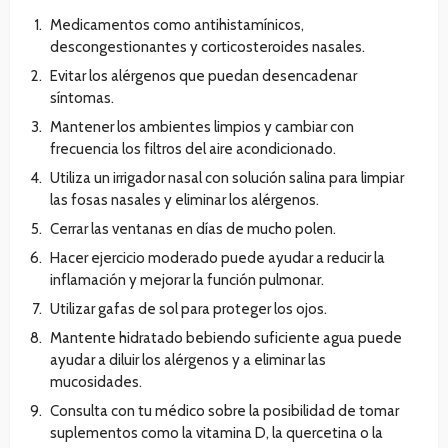
Medicamentos como antihistamínicos,
descongestionantes y corticosteroides nasales.
Evitar los alérgenos que puedan desencadenar
síntomas.
Mantener los ambientes limpios y cambiar con
frecuencia los filtros del aire acondicionado.
Utiliza un irrigador nasal con solución salina para limpiar
las fosas nasales y eliminar los alérgenos.
Cerrar las ventanas en días de mucho polen.
Hacer ejercicio moderado puede ayudar a reducir la
inflamación y mejorar la función pulmonar.
Utilizar gafas de sol para proteger los ojos.
Mantente hidratado bebiendo suficiente agua puede
ayudar a diluir los alérgenos y a eliminar las
mucosidades.
Consulta con tu médico sobre la posibilidad de tomar
suplementos como la vitamina D, la quercetina o la