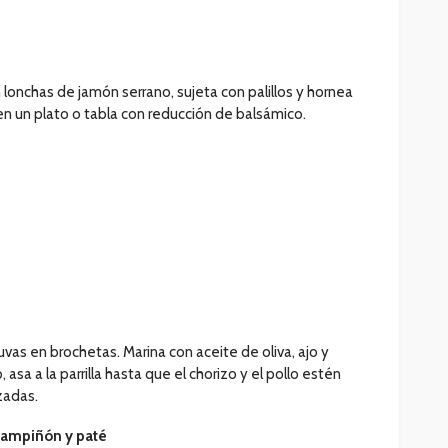
 lonchas de jamón serrano, sujeta con palillos y hornea
 en un plato o tabla con reducción de balsámico.
 uvas en brochetas. Marina con aceite de oliva, ajo y
asa a la parrilla hasta que el chorizo y el pollo estén
zadas.
champiñón y paté