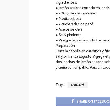
Ingredientes:
● Jamón serrano cortado en lonch
● 200 gr de champiñones
● Media cebolla
● 2 cucharadas de paté
● Aceite de oliva
● Sal y pimienta
● Vinagre balsámico o frutos sec
Preparación:
Corta la cebolla en cuadritos y f
sal y pimienta al gusto. Agrega e
dos lonchas de jamón serrano sobr
y cierra con un palillo. Para un t
Tags :
featured
SHARE ON FACEBOO