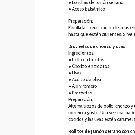
● Lonchas de jamón serrano
● Aceto balsámico
Preparación:
Enrolla las peras caramelizadas en
hasta que estén crujientes. Sirve
Brochetas de chorizo y uvas
Ingredientes:
● Pollo en trocitos
● Chorizo en trocitos
● Uvas
● Aceite de oliva
● Ajo y romero
● Brochetas
Preparación:
Alterna trozos de pollo, chorizo y
romero a gusto. Una vez marinado, 
cocidos y las uvas estén carameli
Rollitos de jamón serrano con 