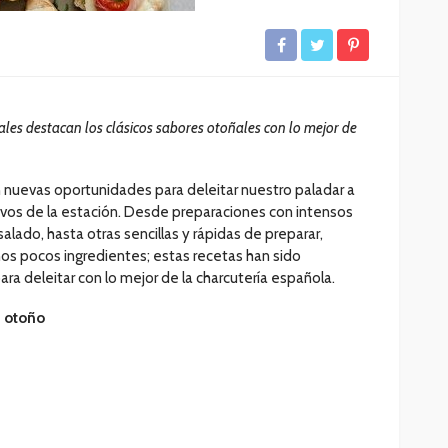
ales destacan los clásicos sabores otoñales con lo mejor de
n nuevas oportunidades para deleitar nuestro paladar a
ivos de la estación. Desde preparaciones con intensos
lado, hasta otras sencillas y rápidas de preparar,
s pocos ingredientes; estas recetas han sido
a deleitar con lo mejor de la charcutería española.
e otoño