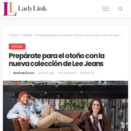
Home
Moda
Prepárate para el otoño con la nueva colección de Lee Jeans
MODA
Prepárate para el otoño con la
nueva colección de Lee Jeans
Andrea Essus
2 años ago
no comment
featured