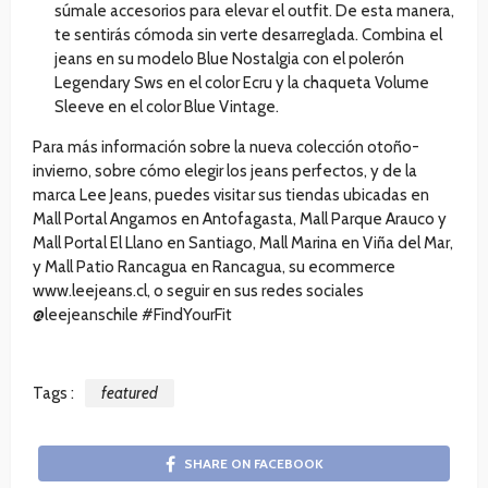
súmale accesorios para elevar el outfit. De esta manera,
te sentirás cómoda sin verte desarreglada. Combina el
jeans en su modelo Blue Nostalgia con el polerón
Legendary Sws en el color Ecru y la chaqueta Volume
Sleeve en el color Blue Vintage.
Para más información sobre la nueva colección otoño-
invierno, sobre cómo elegir los jeans perfectos, y de la
marca Lee Jeans, puedes visitar sus tiendas ubicadas en
Mall Portal Angamos en Antofagasta, Mall Parque Arauco y
Mall Portal El Llano en Santiago, Mall Marina en Viña del Mar,
y Mall Patio Rancagua en Rancagua, su ecommerce
www.leejeans.cl, o seguir en sus redes sociales
@leejeanschile #FindYourFit
Tags :
featured
SHARE ON FACEBOOK