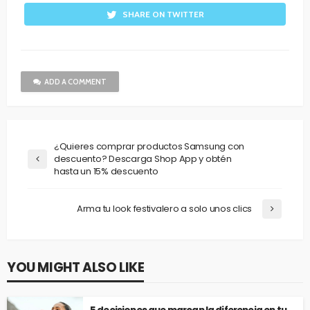
SHARE ON TWITTER
ADD A COMMENT
¿Quieres comprar productos Samsung con
descuento? Descarga Shop App y obtén
hasta un 15% descuento
Arma tu look festivalero a solo unos clics
YOU MIGHT ALSO LIKE