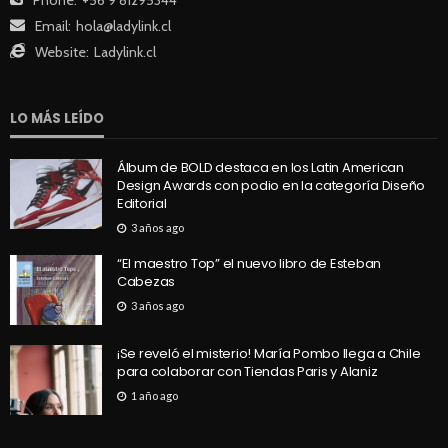
Email:
hola@ladylink.cl
Website:
Ladylink.cl
LO MÁS LEÍDO
Álbum de BOLD destaca en los Latin American
Design Awards con podio en la categoría Diseño
Editorial
3 años ago
“El maestro Top” el nuevo libro de Esteban
Cabezas
3 años ago
¡Se reveló el misterio! María Pombo llega a Chile
para colaborar con Tiendas Paris y Alaniz
1 año ago