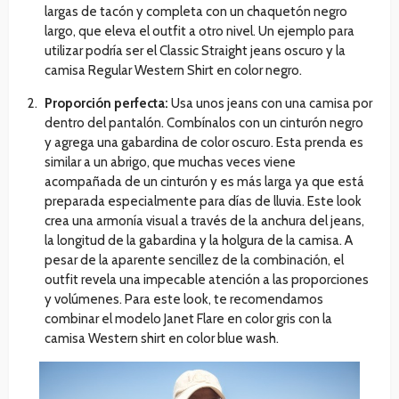
largas de tacón y completa con un chaquetón negro
largo, que eleva el outfit a otro nivel. Un ejemplo para
utilizar podría ser el Classic Straight jeans oscuro y la
camisa Regular Western Shirt en color negro.
Proporción perfecta:
Usa unos jeans con una camisa por
dentro del pantalón. Combínalos con un cinturón negro
y agrega una gabardina de color oscuro. Esta prenda es
similar a un abrigo, que muchas veces viene
acompañada de un cinturón y es más larga ya que está
preparada especialmente para días de lluvia. Este look
crea una armonía visual a través de la anchura del jeans,
la longitud de la gabardina y la holgura de la camisa. A
pesar de la aparente sencillez de la combinación, el
outfit revela una impecable atención a las proporciones
y volúmenes. Para este look, te recomendamos
combinar el modelo Janet Flare en color gris con la
camisa Western shirt en color blue wash.