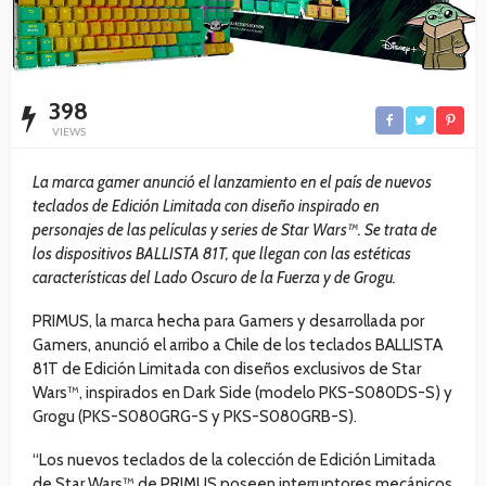
398
VIEWS
La marca gamer anunció el lanzamiento en el país de nuevos
teclados de Edición Limitada con diseño inspirado en
personajes de las películas y series de Star Wars™. Se trata de
los dispositivos BALLISTA 81T, que llegan con las estéticas
características del Lado Oscuro de la Fuerza y de Grogu.
PRIMUS, la marca hecha para Gamers y desarrollada por
Gamers, anunció el arribo a Chile de los teclados BALLISTA
81T de Edición Limitada con diseños exclusivos de Star
Wars™, inspirados en Dark Side (modelo PKS-S080DS-S) y
Grogu (PKS-S080GRG-S y PKS-S080GRB-S).
“Los nuevos teclados de la colección de Edición Limitada
de Star Wars™ de PRIMUS poseen interruptores mecánicos