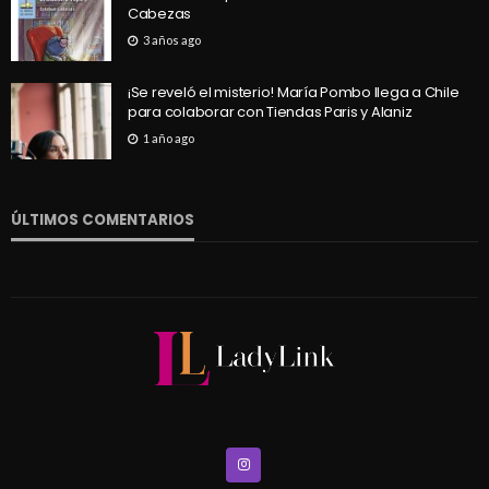
Cabezas
3 años ago
¡Se reveló el misterio! María Pombo llega a Chile
para colaborar con Tiendas Paris y Alaniz
1 año ago
ÚLTIMOS COMENTARIOS