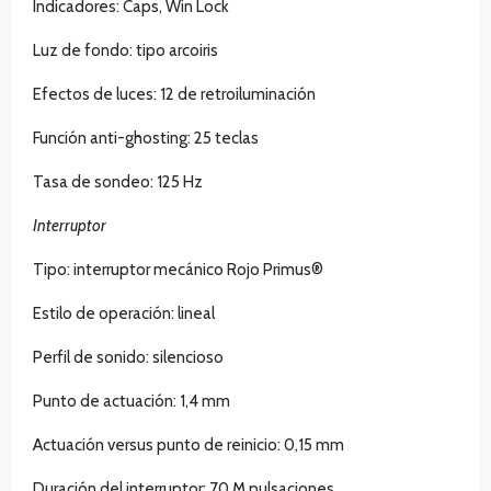
Indicadores: Caps, Win Lock
Luz de fondo: tipo arcoiris
Efectos de luces: 12 de retroiluminación
Función anti-ghosting: 25 teclas
Tasa de sondeo: 125 Hz
Interruptor
Tipo: interruptor mecánico Rojo Primus®
Estilo de operación: lineal
Perfil de sonido: silencioso
Punto de actuación: 1,4 mm
Actuación versus punto de reinicio: 0,15 mm
Duración del interruptor: 70 M pulsaciones