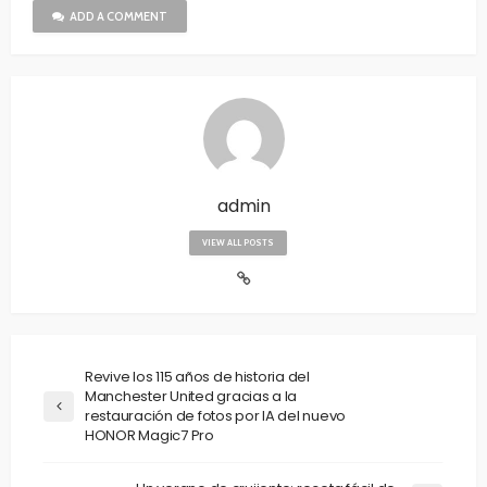
ADD A COMMENT
admin
VIEW ALL POSTS
Revive los 115 años de historia del
Manchester United gracias a la
restauración de fotos por IA del nuevo
HONOR Magic7 Pro