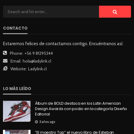
CONTACTO
Estaremos felices de contactarnos contigo. Encuéntranos así:
Phone:
+56 9 81295344
Email:
hola@ladylink.cl
Website:
Ladylink.cl
LO MÁS LEÍDO
Álbum de BOLD destaca en los Latin American
Design Awards con podio en la categoría Diseño
Editorial
3 años ago
“El maestro Top” el nuevo libro de Esteban