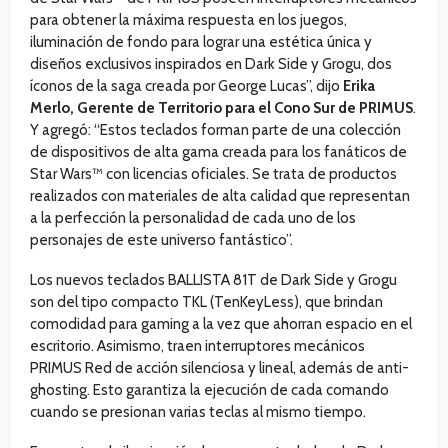
para obtener la máxima respuesta en los juegos,
iluminación de fondo para lograr una estética única y
diseños exclusivos inspirados en Dark Side y Grogu, dos
íconos de la saga creada por George Lucas”, dijo
Erika
Merlo, Gerente de Territorio para el Cono Sur de PRIMUS
.
Y agregó: “Estos teclados forman parte de una colección
de dispositivos de alta gama creada para los fanáticos de
Star Wars™ con licencias oficiales. Se trata de productos
realizados con materiales de alta calidad que representan
a la perfección la personalidad de cada uno de los
personajes de este universo fantástico”.
Los nuevos teclados BALLISTA 81T de Dark Side y Grogu
son del tipo compacto TKL (TenKeyLess), que brindan
comodidad para gaming a la vez que ahorran espacio en el
escritorio. Asimismo, traen interruptores mecánicos
PRIMUS Red de acción silenciosa y lineal, además de anti-
ghosting. Esto garantiza la ejecución de cada comando
cuando se presionan varias teclas al mismo tiempo.