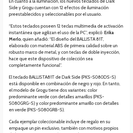
En cuanto a la iluminación, los nuevos teclados de Dark
Side y Grogu cuentan con 12 efectos de iluminación
preestablecidos y seleccionables por el usuario.
“Estos teclados poseen 12 teclas multimedia de activación
instantánea que agilizan el uso de la PC”, explicó
Erika
Merlo
, quien añadió: “El diseño del BALLISTA 81T,
elaborado con material ABS de primera calidad sobre un
robusto marco de metal, y con teclas de doble inyección,
hace que este dispositivo de colección sea
completamente funcional”.
El teclado BALLISTA81T de Dark Side (PKS-S080DS-S)
está disponible en combinación de negro y rojo. En tanto,
el modelo de Grogu tiene dos variantes: color
predominante verde con detalles amarillos (PKS-
S080GRG-S) y color predominante amarillo con detalles
en verde (PKS-S080GRB-S).
Cada ejemplar coleccionable incluye de regalo en su
empaque un pin exclusivo, también con motivos propios