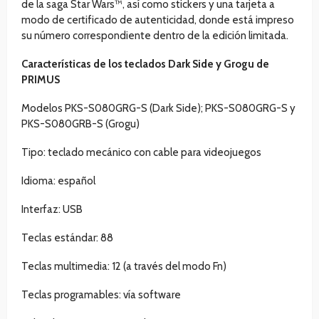
de la saga Star Wars™, así como stickers y una tarjeta a
modo de certificado de autenticidad, donde está impreso
su número correspondiente dentro de la edición limitada.
Características de los teclados Dark Side y Grogu de
PRIMUS
Modelos PKS-S080GRG-S (Dark Side); PKS-S080GRG-S y
PKS-S080GRB-S (Grogu)
Tipo: teclado mecánico con cable para videojuegos
Idioma: español
Interfaz: USB
Teclas estándar: 88
Teclas multimedia: 12 (a través del modo Fn)
Teclas programables: vía software