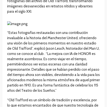
fotografías del archivo de Old Trafford, transformando
imágenes desvanecidas en retratos nítidos y vibrantes
para el siglo XXI.
“Estas fotografías restauradas son una contribución
invaluable a la historia del Manchester United, ofreciendo
una visión de los primeros momentos en nuestro estadio
de Old Trafford”, explicó Jason Leach, historiador del Man U,
como se conoce al club . “La mejora con IA de HONOR es
realmente asombrosa. Es como viajar en el tiempo,
permitiéndonos ver estas escenas con una claridad
impresionante. Detalles que se habían perdido con el paso
del tiempo ahora son visibles, devolviendo a la vida para los
aficionados modernos la misma atmósfera de aquel primer
partido en 1910. Es una forma fantástica de celebrar los 115
años del Teatro de los Sueños.”
“Old Trafford es un símbolo de tradición y excelencia, por
lo que estamos encantados de que nuestra tecnología de