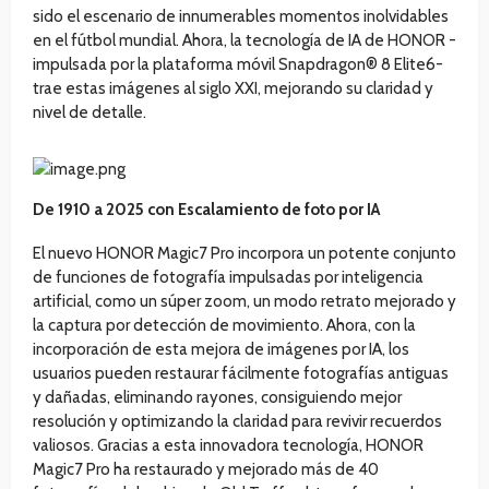
sido el escenario de innumerables momentos inolvidables
en el fútbol mundial. Ahora, la tecnología de IA de HONOR -
impulsada por la plataforma móvil Snapdragon® 8 Elite6-
trae estas imágenes al siglo XXI, mejorando su claridad y
nivel de detalle.
De 1910 a 2025 con Escalamiento de foto por IA
El nuevo HONOR Magic7 Pro incorpora un potente conjunto
de funciones de fotografía impulsadas por inteligencia
artificial, como un súper zoom, un modo retrato mejorado y
la captura por detección de movimiento. Ahora, con la
incorporación de esta mejora de imágenes por IA, los
usuarios pueden restaurar fácilmente fotografías antiguas
y dañadas, eliminando rayones, consiguiendo mejor
resolución y optimizando la claridad para revivir recuerdos
valiosos. Gracias a esta innovadora tecnología, HONOR
Magic7 Pro ha restaurado y mejorado más de 40