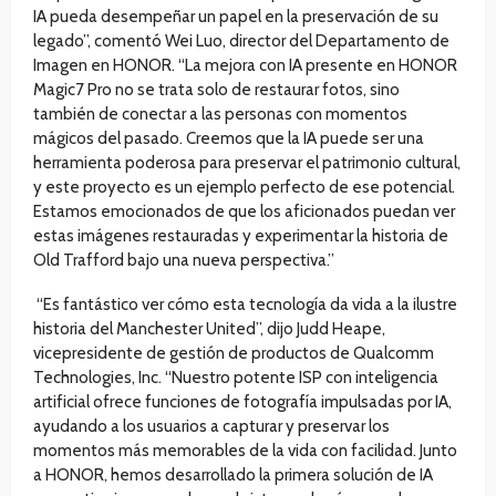
IA pueda desempeñar un papel en la preservación de su
legado”, comentó Wei Luo, director del Departamento de
Imagen en HONOR. “La mejora con IA presente en HONOR
Magic7 Pro no se trata solo de restaurar fotos, sino
también de conectar a las personas con momentos
mágicos del pasado. Creemos que la IA puede ser una
herramienta poderosa para preservar el patrimonio cultural,
y este proyecto es un ejemplo perfecto de ese potencial.
Estamos emocionados de que los aficionados puedan ver
estas imágenes restauradas y experimentar la historia de
Old Trafford bajo una nueva perspectiva.”
“Es fantástico ver cómo esta tecnología da vida a la ilustre
historia del Manchester United”, dijo Judd Heape,
vicepresidente de gestión de productos de Qualcomm
Technologies, Inc. “Nuestro potente ISP con inteligencia
artificial ofrece funciones de fotografía impulsadas por IA,
ayudando a los usuarios a capturar y preservar los
momentos más memorables de la vida con facilidad. Junto
a HONOR, hemos desarrollado la primera solución de IA