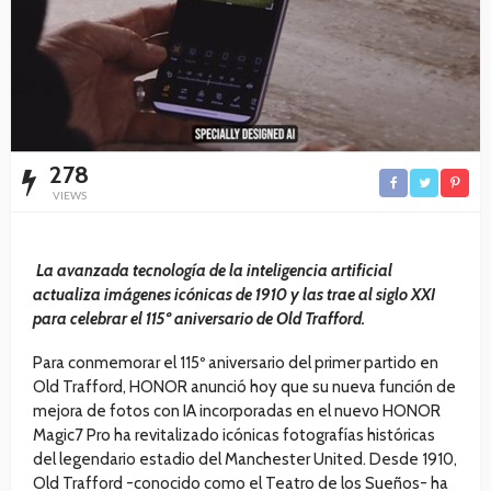
278
VIEWS
La avanzada tecnología de la inteligencia artificial
actualiza imágenes icónicas de 1910 y las trae al siglo XXI
para celebrar el 115º aniversario de Old Trafford.
Para conmemorar el 115º aniversario del primer partido en
Old Trafford, HONOR anunció hoy que su nueva función de
mejora de fotos con IA incorporadas en el nuevo HONOR
Magic7 Pro ha revitalizado icónicas fotografías históricas
del legendario estadio del Manchester United. Desde 1910,
Old Trafford -conocido como el Teatro de los Sueños- ha