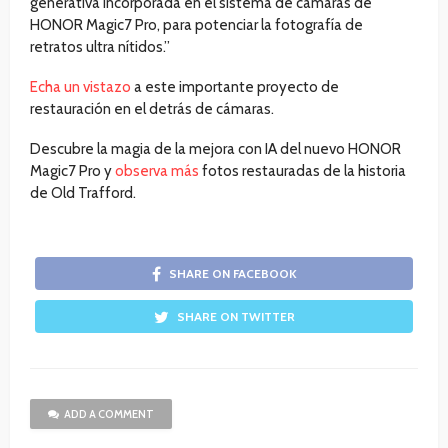
generativa incorporada en el sistema de cámaras de
HONOR Magic7 Pro, para potenciar la fotografía de
retratos ultra nítidos.”
Echa un vistazo
a este importante proyecto de
restauración en el detrás de cámaras.
Descubre la magia de la mejora con IA del nuevo HONOR
Magic7 Pro y
observa más
fotos restauradas de la historia
de Old Trafford.
SHARE ON FACEBOOK
SHARE ON TWITTER
ADD A COMMENT