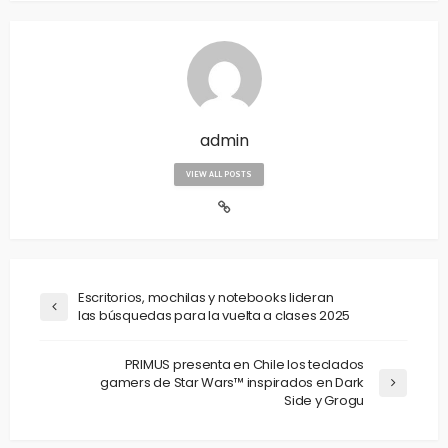
admin
VIEW ALL POSTS
Escritorios, mochilas y notebooks lideran
las búsquedas para la vuelta a clases 2025
PRIMUS presenta en Chile los teclados
gamers de Star Wars™ inspirados en Dark
Side y Grogu