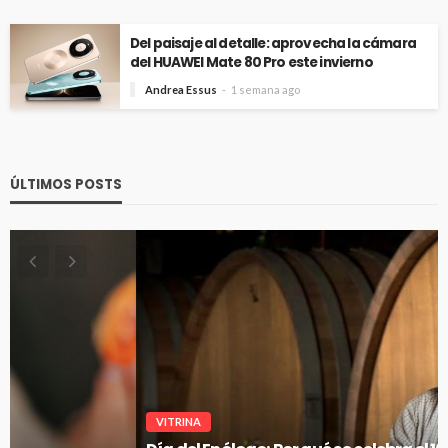
Del paisaje al detalle: aprovecha la cámara
del HUAWEI Mate 80 Pro este invierno
Andrea Essus
1 semana ago
ÚLTIMOS POSTS
VITRINA