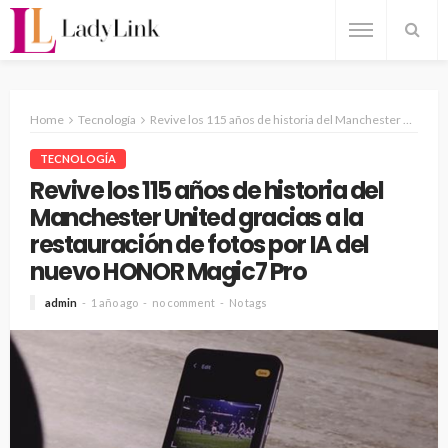
Home
Tecnología
Revive los 115 años de historia del Manchester United gracias a la restauración de fotos por IA del nuevo HONOR Magic7 Pro
TECNOLOGÍA
Revive los 115 años de historia del
Manchester United gracias a la
restauración de fotos por IA del
nuevo HONOR Magic7 Pro
admin
1 año ago
no comment
No tags