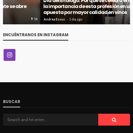
Día del Enólogo: Por qué se celebra el 10 de agosto y
la importancia de esta profesión en un Chile que
apuesta por mayor calidad en vinos
72
Andrea Essus
1 día ago
ENCUÉNTRANOS EN INSTAGRAM
BUSCAR