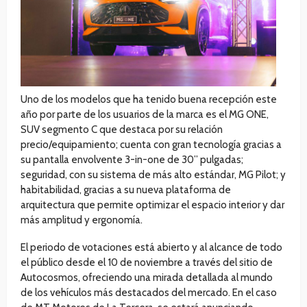
Uno de los modelos que ha tenido buena recepción este
año por parte de los usuarios de la marca es el MG ONE,
SUV segmento C que destaca por su relación
precio/equipamiento; cuenta con gran tecnología gracias a
su pantalla envolvente 3-in-one de 30” pulgadas;
seguridad, con su sistema de más alto estándar, MG Pilot; y
habitabilidad, gracias a su nueva plataforma de
arquitectura que permite optimizar el espacio interior y dar
más amplitud y ergonomía.
El periodo de votaciones está abierto y al alcance de todo
el público desde el 10 de noviembre a través del sitio de
Autocosmos, ofreciendo una mirada detallada al mundo
de los vehículos más destacados del mercado. En el caso