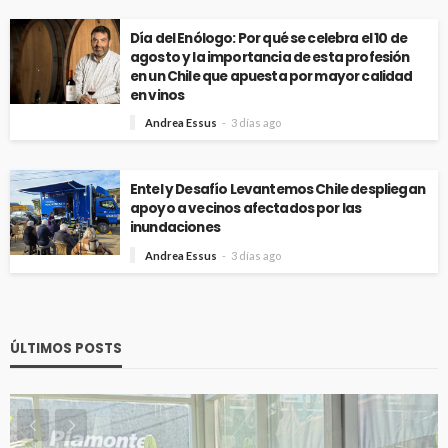
Día del Enólogo: Por qué se celebra el 10 de
agosto y la importancia de esta profesión
en un Chile que apuesta por mayor calidad
en vinos
Andrea Essus
3 días ago
Entel y Desafío Levantemos Chile despliegan
apoyo a vecinos afectados por las
inundaciones
Andrea Essus
3 días ago
ÚLTIMOS POSTS