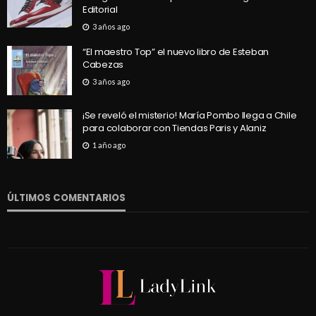
Editorial
3 años ago
“El maestro Top” el nuevo libro de Esteban
Cabezas
3 años ago
¡Se reveló el misterio! María Pombo llega a Chile
para colaborar con Tiendas Paris y Alaniz
1 año ago
ÚLTIMOS COMENTARIOS