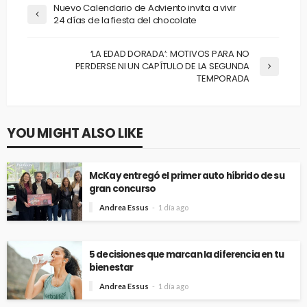
Nuevo Calendario de Adviento invita a vivir
24 días de la fiesta del chocolate
‘LA EDAD DORADA’: MOTIVOS PARA NO
PERDERSE NI UN CAPÍTULO DE LA SEGUNDA
TEMPORADA
YOU MIGHT ALSO LIKE
McKay entregó el primer auto híbrido de su
gran concurso
Andrea Essus
1 día ago
5 decisiones que marcan la diferencia en tu
bienestar
Andrea Essus
1 día ago