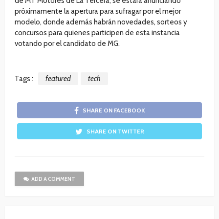
de MT Motores de La Tercera, se estará anunciando
próximamente la apertura para sufragar por el mejor
modelo, donde además habrán novedades, sorteos y
concursos para quienes participen de esta instancia
votando por el candidato de MG.
Tags :
featured
tech
SHARE ON FACEBOOK
SHARE ON TWITTER
ADD A COMMENT