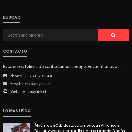
BUSCAR
CONTACTO
Estaremos felices de contactarnos contigo. Encuéntranos así:
Phone:
+56 9 81295344
Email:
hola@ladylink.cl
Website:
Ladylink.cl
LO MÁS LEÍDO
Álbum de BOLD destaca en los Latin American
Design Awards con podio en la categoría Diseño