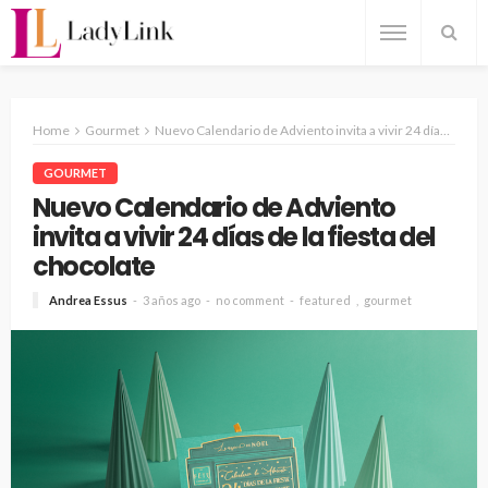
Home
Gourmet
Nuevo Calendario de Adviento invita a vivir 24 días de la fiesta del chocolate
GOURMET
Nuevo Calendario de Adviento
invita a vivir 24 días de la fiesta del
chocolate
Andrea Essus
3 años ago
no comment
featured
gourmet