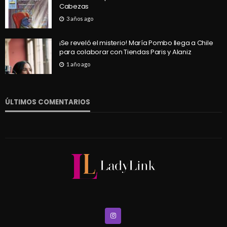
Cabezas
3 años ago
¡Se reveló el misterio! María Pombo llega a Chile
para colaborar con Tiendas Paris y Alaniz
1 año ago
ÚLTIMOS COMENTARIOS