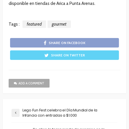
disponible en tiendas de Arica a Punta Arenas.
Tags :
featured
gourmet
SHARE ON FACEBOOK
SHARE ON TWITTER
ADD A COMMENT
Lego Fun Fest celebra el Día Mundial de la
Infancia con entradas a $1.000