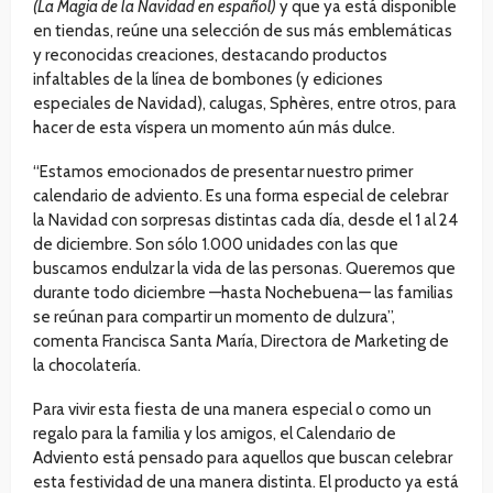
(La Magia de la Navidad en español)
y que ya está disponible
en tiendas, reúne una selección de sus más emblemáticas
y reconocidas creaciones, destacando productos
infaltables de la línea de bombones (y ediciones
especiales de Navidad), calugas, Sphères, entre otros, para
hacer de esta víspera un momento aún más dulce.
“Estamos emocionados de presentar nuestro primer
calendario de adviento. Es una forma especial de celebrar
la Navidad con sorpresas distintas cada día, desde el 1 al 24
de diciembre. Son sólo 1.000 unidades con las que
buscamos endulzar la vida de las personas. Queremos que
durante todo diciembre —hasta Nochebuena— las familias
se reúnan para compartir un momento de dulzura”,
comenta Francisca Santa María, Directora de Marketing de
la chocolatería.
Para vivir esta fiesta de una manera especial o como un
regalo para la familia y los amigos, el Calendario de
Adviento está pensado para aquellos que buscan celebrar
esta festividad de una manera distinta. El producto ya está