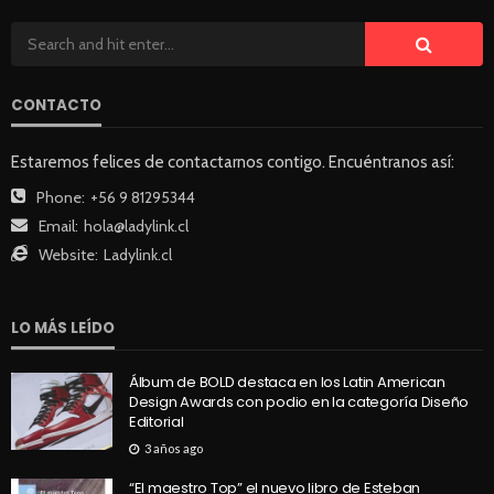
CONTACTO
Estaremos felices de contactarnos contigo. Encuéntranos así:
Phone:
+56 9 81295344
Email:
hola@ladylink.cl
Website:
Ladylink.cl
LO MÁS LEÍDO
Álbum de BOLD destaca en los Latin American
Design Awards con podio en la categoría Diseño
Editorial
3 años ago
“El maestro Top” el nuevo libro de Esteban