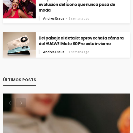
evolución del ícono que nunca pasa de
moda
Andrea Essus
1 semana ago
Del paisaje al detalle: aprovecha la cámara
del HUAWEI Mate 80 Pro este invierno
Andrea Essus
1 semana ago
ÚLTIMOS POSTS