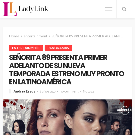
Home
entertainment
SEÑORITA 89 PRESENTA PRIMER ADELANTO DE SU NUEVA TEMPORADA ESTRENO MUY PRONTO EN LATINOAMÉRICA
ENTERTAINMENT
PANORAMAS
SEÑORITA 89 PRESENTA PRIMER
ADELANTO DE SU NUEVA
TEMPORADA ESTRENO MUY PRONTO
EN LATINOAMÉRICA
Andrea Essus
2 años ago
no comment
No tags