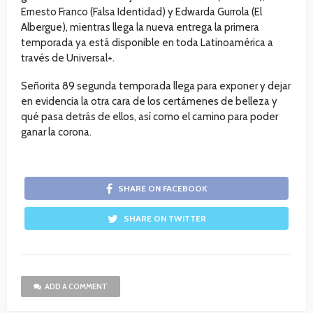
Ernesto Franco (Falsa Identidad) y Edwarda Gurrola (El
Albergue), mientras llega la nueva entrega la primera
temporada ya está disponible en toda Latinoamérica a
través de Universal+.
Señorita 89 segunda temporada llega para exponer y dejar
en evidencia la otra cara de los certámenes de belleza y
qué pasa detrás de ellos, así como el camino para poder
ganar la corona.
SHARE ON FACEBOOK
SHARE ON TWITTER
ADD A COMMENT