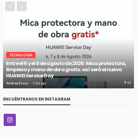
VITRINA
McKay entregó el primer auto híbrido de su gran
concurso
66
Andrea Essus
1 día ago
ENCUÉNTRANOS EN INSTAGRAM