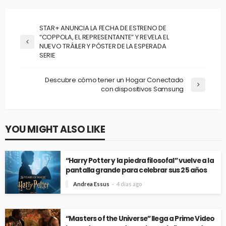
STAR+ ANUNCIA LA FECHA DE ESTRENO DE
“COPPOLA, EL REPRESENTANTE” Y REVELA EL
NUEVO TRÁILER Y PÓSTER DE LA ESPERADA
SERIE
Descubre cómo tener un Hogar Conectado
con dispositivos Samsung
YOU MIGHT ALSO LIKE
“Harry Potter y la piedra filosofal” vuelve a la
pantalla grande para celebrar sus 25 años
Andrea Essus
4 días ago
“Masters of the Universe” llega a Prime Video