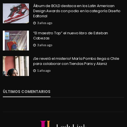
Álbum de BOLD destaca en los Latin American
Design Awards con podio en la categoría Diseño
Editorial
3 años ago
“El maestro Top” el nuevo libro de Esteban
Cabezas
3 años ago
¡Se reveló el misterio! María Pombo llega a Chile
para colaborar con Tiendas Paris y Alaniz
1 año ago
ÚLTIMOS COMENTARIOS