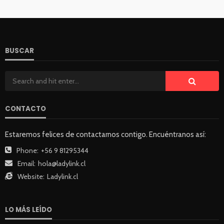
BUSCAR
CONTACTO
Estaremos felices de contactarnos contigo. Encuéntranos así:
Phone:
+56 9 81295344
Email:
hola@ladylink.cl
Website:
Ladylink.cl
LO MÁS LEÍDO