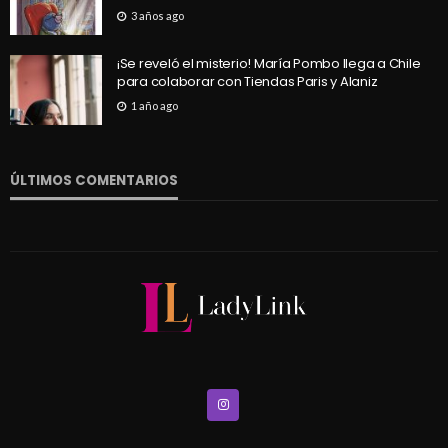
3 años ago
¡Se reveló el misterio! María Pombo llega a Chile
para colaborar con Tiendas Paris y Alaniz
1 año ago
ÚLTIMOS COMENTARIOS