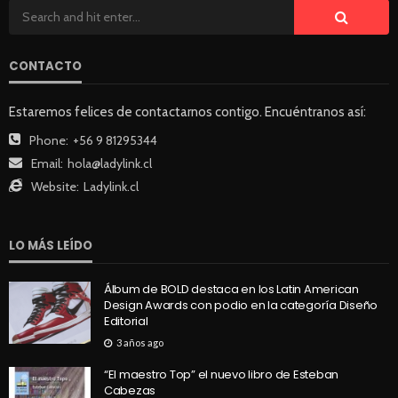
CONTACTO
Estaremos felices de contactarnos contigo. Encuéntranos así:
Phone:
+56 9 81295344
Email:
hola@ladylink.cl
Website:
Ladylink.cl
LO MÁS LEÍDO
Álbum de BOLD destaca en los Latin American
Design Awards con podio en la categoría Diseño
Editorial
3 años ago
“El maestro Top” el nuevo libro de Esteban
Cabezas