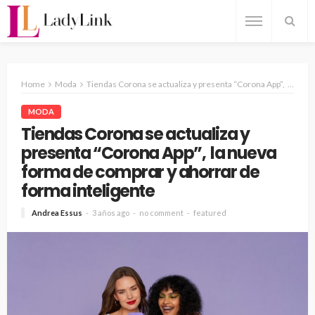
Home
Moda
Tiendas Corona se actualiza y presenta “Corona App”, la nueva forma de comprar y ahorrar de forma inteligente
MODA
Tiendas Corona se actualiza y
presenta “Corona App”, la nueva
forma de comprar y ahorrar de
forma inteligente
Andrea Essus
3 años ago
no comment
featured