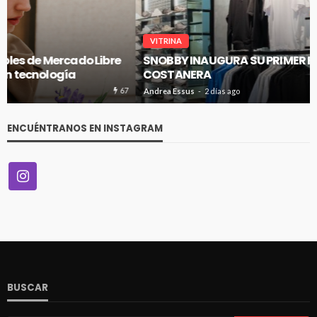
VITRINA
SNOBBY INAUGURA SU PRIMER FLAGSHIP EN CENCO
COSTANERA
67
Andrea Essus
2 días ago
ENCUÉNTRANOS EN INSTAGRAM
BUSCAR