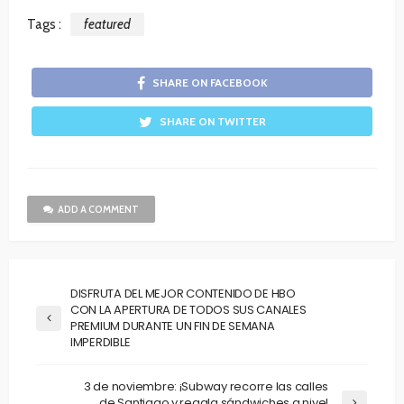
Tags :
featured
SHARE ON FACEBOOK
SHARE ON TWITTER
ADD A COMMENT
DISFRUTA DEL MEJOR CONTENIDO DE HBO
CON LA APERTURA DE TODOS SUS CANALES
PREMIUM DURANTE UN FIN DE SEMANA
IMPERDIBLE
3 de noviembre: ¡Subway recorre las calles
de Santiago y regala sándwiches a nivel