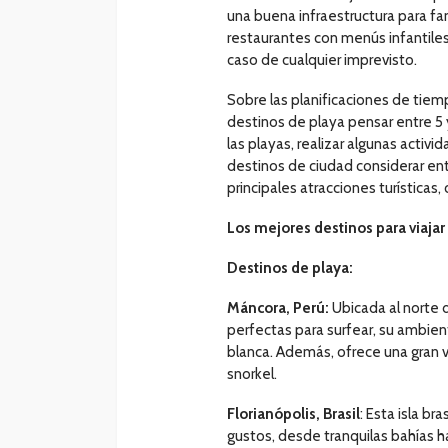
una buena infraestructura para fam
restaurantes con menús infantile
caso de cualquier imprevisto.
Sobre las planificaciones de tie
destinos de playa pensar entre 5 y
las playas, realizar algunas activ
destinos de ciudad considerar entr
principales atracciones turísticas,
Los mejores destinos para viajar
Destinos de playa:
Máncora, Perú:
Ubicada al norte 
perfectas para surfear, su ambient
blanca. Además, ofrece una gran 
snorkel.
Florianópolis, Brasil
: Esta isla b
gustos, desde tranquilas bahías h