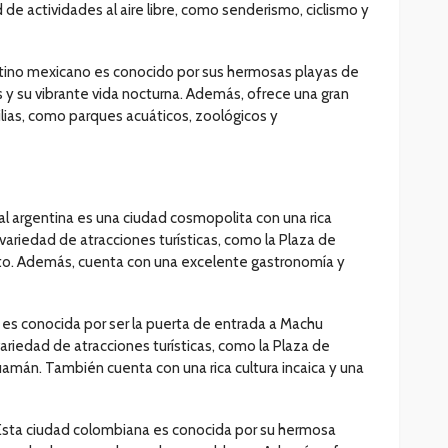
de actividades al aire libre, como senderismo, ciclismo y
stino mexicano es conocido por sus hermosas playas de
s y su vibrante vida nocturna. Además, ofrece una gran
lias, como parques acuáticos, zoológicos y
al argentina es una ciudad cosmopolita con una rica
n variedad de atracciones turísticas, como la Plaza de
ito. Además, cuenta con una excelente gastronomía y
 es conocida por ser la puerta de entrada a Machu
ariedad de atracciones turísticas, como la Plaza de
uamán. También cuenta con una rica cultura incaica y una
Esta ciudad colombiana es conocida por su hermosa