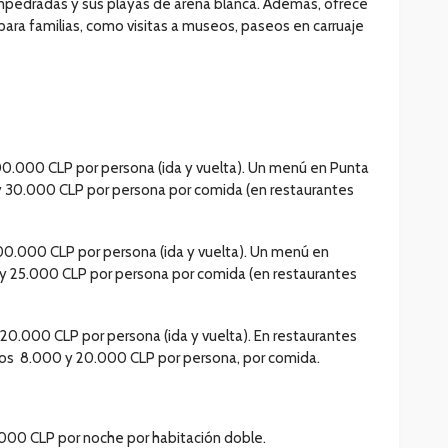
 empedradas y sus playas de arena blanca. Además, ofrece
para familias, como visitas a museos, paseos en carruaje
0.000 CLP por persona (ida y vuelta). Un menú en Punta
y 30.000 CLP por persona por comida (en restaurantes
00.000 CLP por persona (ida y vuelta). Un menú en
0 y 25.000 CLP por persona por comida (en restaurantes
20.000 CLP por persona (ida y vuelta). En restaurantes
los 8.000 y 20.000 CLP por persona, por comida.
000 CLP por noche por habitación doble.