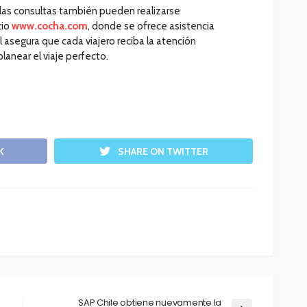
as consultas también pueden realizarse
tio
www.cocha.com
, donde se ofrece asistencia
 asegura que cada viajero reciba la atención
lanear el viaje perfecto.
K
SHARE ON TWITTER
SAP Chile obtiene nuevamente la