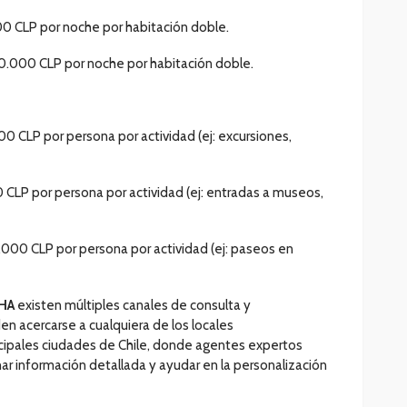
0 CLP por noche por habitación doble.
0.000 CLP por noche por habitación doble.
0 CLP por persona por actividad (ej: excursiones,
CLP por persona por actividad (ej: entradas a museos,
.000 CLP por persona por actividad (ej: paseos en
HA
existen múltiples canales de consulta y
n acercarse a cualquiera de los locales
incipales ciudades de Chile, donde agentes expertos
ar información detallada y ayudar en la personalización