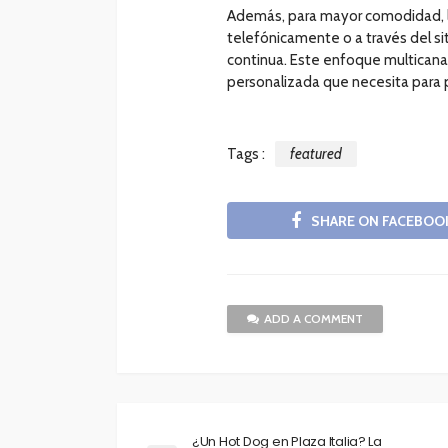
Además, para mayor comodidad, l
telefónicamente o a través del si
continua. Este enfoque multicanal
personalizada que necesita para p
Tags :
featured
SHARE ON FACEBOO
ADD A COMMENT
¿Un Hot Dog en Plaza Italia? La