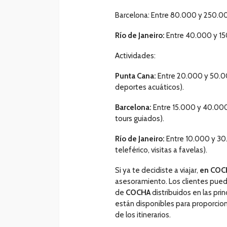
Barcelona: Entre 80.000 y 250.00
Río de Janeiro:
Entre 40.000 y 15
Actividades:
Punta Cana:
Entre 20.000 y 50.00
deportes acuáticos).
Barcelona:
Entre 15.000 y 40.000 
tours guiados).
Río de Janeiro:
Entre 10.000 y 30
teleférico, visitas a favelas).
Si ya te decidiste a viajar,
en COC
asesoramiento. Los clientes puede
de
COCHA
distribuidos en las pr
están disponibles para proporcion
de los itinerarios.