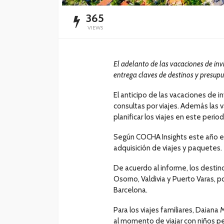
365
VIEWS
El adelanto de las vacaciones de inv
entrega claves de destinos y presupu
El anticipo de las vacaciones de 
consultas por viajes. Además las 
planificar los viajes en este perio
Según COCHA Insights este año e
adquisición de viajes y paquetes.
De acuerdo al informe, los destin
Osorno, Valdivia y Puerto Varas, p
Barcelona.
Para los viajes familiares, Daia
al momento de viajar con niños p