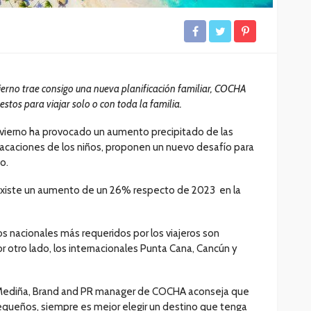
ierno trae consigo una nueva planificación familiar, COCHA
estos para viajar solo o con toda la familia.
invierno ha provocado un aumento precipitado de las
vacaciones de los niños, proponen un nuevo desafío para
do.
xiste un aumento de un 26% respecto de 2023 en la
os nacionales más requeridos por los viajeros son
or otro lado, los internacionales Punta Cana, Cancún y
na Mediña, Brand and PR manager de COCHA aconseja que
equeños, siempre es mejor elegir un destino que tenga