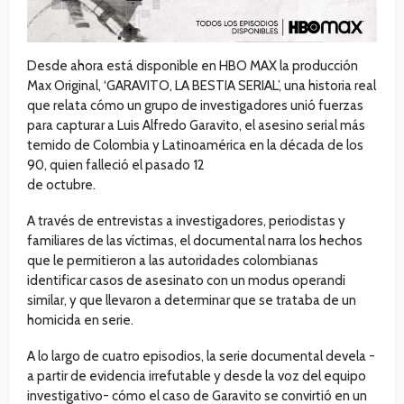
Desde ahora está disponible en HBO MAX la producción
Max Original, ‘GARAVITO, LA BESTIA SERIAL’, una historia real
que relata cómo un grupo de investigadores unió fuerzas
para capturar a Luis Alfredo Garavito, el asesino serial más
temido de Colombia y Latinoamérica en la década de los
90, quien falleció el pasado 12
de octubre.
A través de entrevistas a investigadores, periodistas y
familiares de las víctimas, el documental narra los hechos
que le permitieron a las autoridades colombianas
identificar casos de asesinato con un modus operandi
similar, y que llevaron a determinar que se trataba de un
homicida en serie.
A lo largo de cuatro episodios, la serie documental devela -
a partir de evidencia irrefutable y desde la voz del equipo
investigativo- cómo el caso de Garavito se convirtió en un