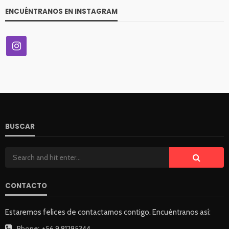
ENCUÉNTRANOS EN INSTAGRAM
BUSCAR
CONTACTO
Estaremos felices de contactarnos contigo. Encuéntranos así:
Phone:
+56 9 81295344