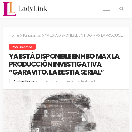
Home
Panoramas
YA ESTÁ DISPONIBLE EN HBO MAX LA PRODUCCIÓN INVESTIGATIVA “GARAVITO, LA BESTIA SERIAL”
PANORAMAS
YA ESTÁ DISPONIBLE EN HBO MAX LA
PRODUCCIÓN INVESTIGATIVA
“GARAVITO, LA BESTIA SERIAL”
Andrea Essus
3 años ago
no comment
featured