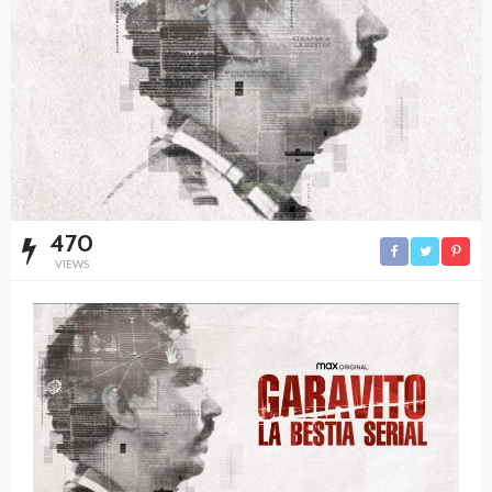
470
VIEWS