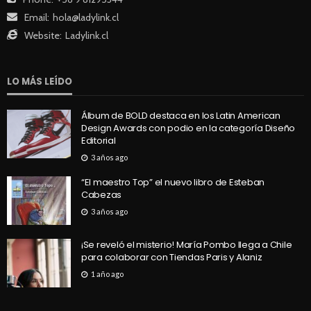
Email:
hola@ladylink.cl
Website:
Ladylink.cl
LO MÁS LEÍDO
Álbum de BOLD destaca en los Latin American
Design Awards con podio en la categoría Diseño
Editorial
3 años ago
“El maestro Top” el nuevo libro de Esteban
Cabezas
3 años ago
¡Se reveló el misterio! María Pombo llega a Chile
para colaborar con Tiendas Paris y Alaniz
1 año ago