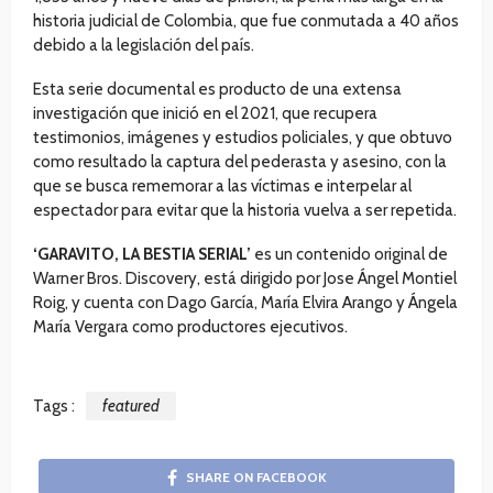
historia judicial de Colombia, que fue conmutada a 40 años
debido a la legislación del país.
Esta serie documental es producto de una extensa
investigación que inició en el 2021, que recupera
testimonios, imágenes y estudios policiales, y que obtuvo
como resultado la captura del pederasta y asesino, con la
que se busca rememorar a las víctimas e interpelar al
espectador para evitar que la historia vuelva a ser repetida.
‘GARAVITO, LA BESTIA SERIAL’
es un contenido original de
Warner Bros. Discovery, está dirigido por Jose Ángel Montiel
Roig, y cuenta con Dago García, María Elvira Arango y Ángela
María Vergara como productores ejecutivos.
Tags :
featured
SHARE ON FACEBOOK