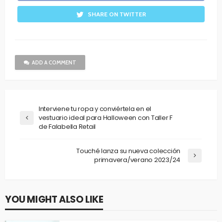
SHARE ON TWITTER
ADD A COMMENT
Interviene tu ropa y conviértela en el
vestuario ideal para Halloween con Taller F
de Falabella Retail
Touché lanza su nueva colección
primavera/verano 2023/24
YOU MIGHT ALSO LIKE