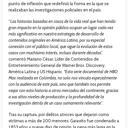
punto de inflexión que redefinió la forma en la que se
realizaban las investigaciones policiales en el país.
“
Las historias basadas en casos de la vida real que han tenido
gran impacto en la opinión pública ocupan un lugar cada vez
más significativo en nuestra estrategia de desarrollo de
contenidos originales en América Latina, por su especial
conexión con el público local, que sigue la evolución de estos
casos con muchísimo interés, incluso durante décadas”,
comentó Mariano César, Líder de Contenidos de
Entretenimiento General de Warner Bros. Discovery,
América Latina y US Hispanic
. “Esta serie documental de HBO
Max realizada en Colombia, no solo nos vincula especialmente
con la audiencia de este país, sino que también nos permite
viajar con esta historia a otros mercados del continente, gracias
a sus altos niveles de producción y la profundidad de la
investigación detrás de un caso sumamente relevante
”.
Tras su captura, por delitos atroces que dejaron como
víctimas a más de 200 menores, Garavito fue condenado a
1,853 años y nueve días de prisión, la pena más larga en la